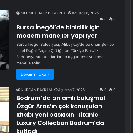
MEHMET HAZBİN KAZBEK
Ağustos 8, 2026
0
0
Bursa İnegöl’de binicilik için
modern manejler yapılıyor
Bursa İnegöl Belediyesi, Alibeyköy’de bulunan Şekibe
İnsel Doğal Yaşam Çiftliğinde Türkiye Binicilik
Federasyonu standartlarına uygun açık ve kapalı
manej alanları…
Devamını Oku »
NURCAN BAYRAM
Ağustos 7, 2026
0
0
Bodrum’da anlamlı buluşma!
Özgür Aras’ın çok konuşulan
kitabı yeni baskısını Titanic
Luxury Collection Bodrum’da
kutladı