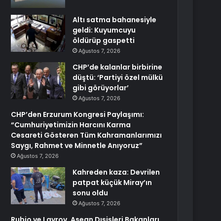
Altı satma bahanesiyle
geldi: Kuyumcuyu
öldürüp gaspetti
Ağustos 7, 2026
CHP’de kalanlar birbirine
düştü: ‘Partiyi özel mülkü
gibi görüyorlar’
Ağustos 7, 2026
CHP’den Erzurum Kongresi Paylaşımı:
“Cumhuriyetimizin Harcını Karma
Cesareti Gösteren Tüm Kahramanlarımızı
Saygı, Rahmet ve Minnetle Anıyoruz”
Ağustos 7, 2026
Kahreden kaza: Devrilen
patpat küçük Miray’ın
sonu oldu
Ağustos 7, 2026
Rubio ve Lavrov, Asean Dışişleri Bakanları