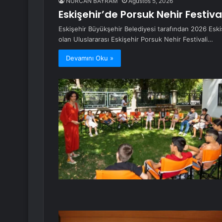
NURCAN BAYRAM
Ağustos 5, 2026
Eskişehir’de Porsuk Nehir Festival
Eskişehir Büyükşehir Belediyesi tarafından 2026 Eskiş
olan Uluslararası Eskişehir Porsuk Nehir Festivali…
Devamını Oku »