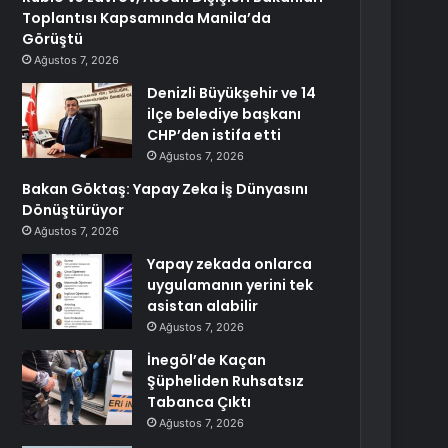
Toplantısı Kapsamında Manila’da
Görüştü
Ağustos 7, 2026
Denizli Büyükşehir ve 14
ilçe belediye başkanı
CHP’den istifa etti
Ağustos 7, 2026
Bakan Göktaş: Yapay Zeka İş Dünyasını
Dönüştürüyor
Ağustos 7, 2026
Yapay zekada onlarca
uygulamanın yerini tek
asistan alabilir
Ağustos 7, 2026
İnegöl’de Kaçan
Şüpheliden Ruhsatsız
Tabanca Çıktı
Ağustos 7, 2026