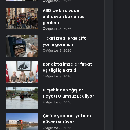
Ağustos 8, 2026
ABD’de kısa vadeli
enflasyon beklentisi
geriledi
Ağustos 8, 2026
Ticari kredilerde çift
yönlü görünüm
Ağustos 8, 2026
Konak’ta imzalar fırsat
eşitliği için atıldı
Ağustos 8, 2026
Kırşehir’de Yağışlar
Hayatı Olumsuz Etkiliyor
Ağustos 8, 2026
Çin’de yabancı yatırım
güveni sürüyor
Ağustos 8, 2026