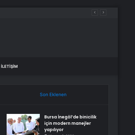
İLETIŞIM
Son Eklenen
Bursa İnegöl’de binicilik
için modern manejler
yapılıyor