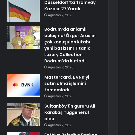
Düsseldorf’ta Tramvay
Kazası: 27 Yaralı
Ağustos 7, 2026
Bodrum’da anlamlı
buluşma! Özgür Aras’ın
çok konuşulan kitabı
yeni baskısını Titanic
Luxury Collection
Bodrum’da kutladı
Ağustos 7, 2026
Mastercard, BVNK’yi
satın alma işlemini
tamamladı
Ağustos 7, 2026
Sultanköy’ün gururu Ali
Karakaş Tuğgeneral
oldu
Ağustos 7, 2026