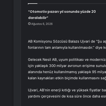
“Otomotiv pazarı yıl sonunda yüzde 20
daralabilir”
Ağustos 6, 2026
AB Komisyonu Sözcüsü Balazs Ujvari de “Şu a
fonlarının tam anlamıyla kullanılmasıdır.” diye 
Gelecek Nesil AB, uyum politikası ve moderniza
için yaklaşık 300 milyar avronun erişime sunu
alanında henüz kullanılmamış yaklaşık 95 milya
kalan kaynakları etkin biçimde kullanmasını sağl
Ujvari, AB’nin enerji kıtlığı ve yüksek fiyatlar
yardımı çerçevesini de kısa süre önce daha esnek