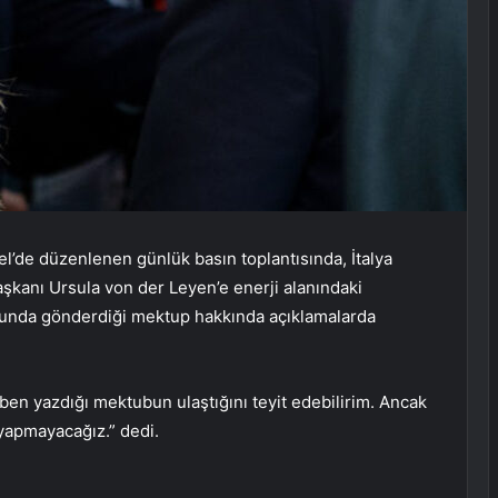
’de düzenlenen günlük basın toplantısında, İtalya
kanı Ursula von der Leyen’e enerji alanındaki
sunda gönderdiği mektup hakkında açıklamalarda
ben yazdığı mektubun ulaştığını teyit edebilirim. Ancak
yapmayacağız.” dedi.