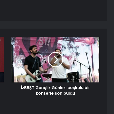
İzBBŞT Gençlik Günleri coşkulu bir
konserle son buldu