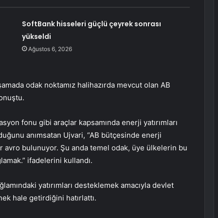
SoftBank hisseleri güçlü çeyrek sonrası
yükseldi
Ağustos 6, 2026
şamada odak noktamız halihazırda mevcut olan AB
konuştu.
syon fonu gibi araçlar kapsamında enerji yatırımları
lduğunu anımsatan Ujvari, “AB bütçesinde enerji
r avro bulunuyor. Şu anda temel odak, üye ülkelerin bu
amak.” ifadelerini kullandı.
 bağlamındaki yatırımları desteklemek amacıyla devlet
 hale getirdiğini hatırlattı.