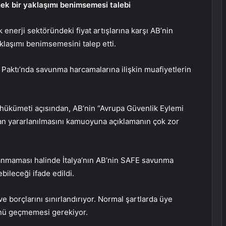
nek bir yaklaşımı benimsemesi talebi
nerji sektöründeki fiyat artışlarına karşı AB’nin
aklaşımı benimsemesini talep etti.
Paktı’nda savunma harcamalarına ilişkin muafiyetlerin
hükümeti açısından, AB’nin “Avrupa Güvenlik Eylemi
n yararlanılmasını kamuoyuna açıklamanın çok zor
lanmaması halinde İtalya’nın AB’nin SAFE savunma
ileceği ifade edildi.
ve borçlarını sınırlandırıyor. Normal şartlarda üye
ünü geçmemesi gerekiyor.