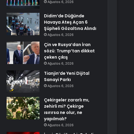
Ağustos 6, 2026
Didim’de Düğünde
Havaya Ateş Açan 6
Şüpheli Gözaltına Alındı
Ağustos 6, 2026
Çin ve Rusya’dan İran
sözü: Trump’tan dikkat
çeken çıkış
Ağustos 6, 2026
Tianjin’de Yeni Dijital
Sanayi Parkı
Ağustos 6, 2026
Çekirgeler zararlı mı,
zehirli mi? Çekirge
ısırırsa ne olur, ne
yapılmalı?
Ağustos 6, 2026