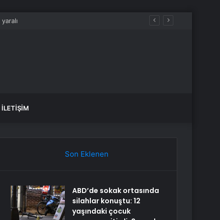
İLETIŞIM
Son Eklenen
ABD’de sokak ortasında
silahlar konuştu: 12
yaşındaki çocuk