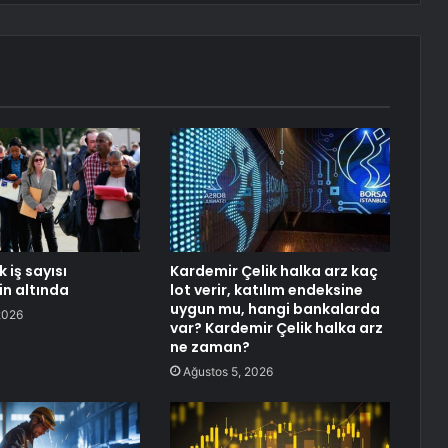
 iş sayısı
Kardemir Çelik halka arz kaç
in altında
lot verir, katılım endeksine
uygun mu, hangi bankalarda
2026
var? Kardemir Çelik halka arz
ne zaman?
Ağustos 5, 2026