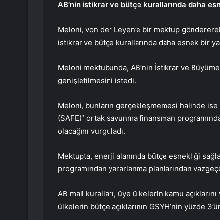
AB’nin istikrar ve bütçe kurallarında daha es
Meloni, von der Leyen’e bir mektup göndererek e
istikrar ve bütçe kurallarında daha esnek bir y
Meloni mektubunda, AB’nin İstikrar ve Büyüme 
genişletilmesini istedi.
Meloni, bunların gerçekleşmemesi halinde ise 
(SAFE)” ortak savunma finansman programında
olacağını vurguladı.
Mektupta, enerji alanında bütçe esnekliği sağ
programından yararlanma planlarından vazgeçeb
AB mali kuralları, üye ülkelerin kamu açıklarını 
ülkelerin bütçe açıklarının GSYH’nin yüzde 3’