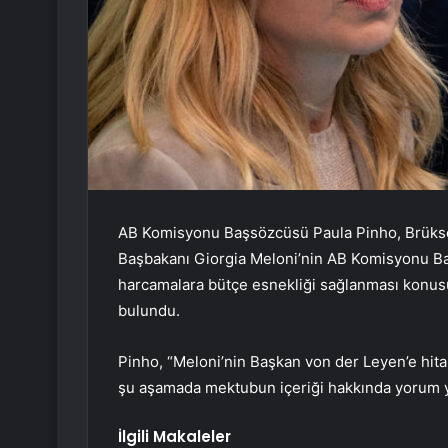
AB Komisyonu Başsözcüsü Paula Pinho, Brüksel
Başbakanı Giorgia Meloni’nin AB Komisyonu Baş
harcamalara bütçe esnekliği sağlanması konu
bulundu.
Pinho, “Meloni’nin Başkan von der Leyen’e hita
şu aşamada mektubun içeriği hakkında yorum 
İlgili Makaleler