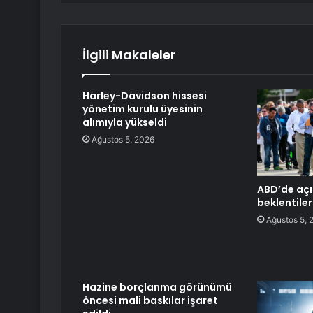
İlgili Makaleler
Harley-Davidson hissesi
yönetim kurulu üyesinin
alımıyla yükseldi
Ağustos 5, 2026
ABD’de açık
beklentiler
Ağustos 5, 
Hazine borçlanma görünümü
öncesi mali baskılar işaret