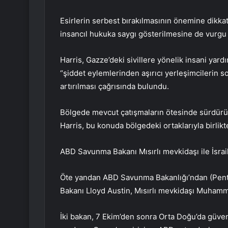
Esirlerin serbest bırakılmasının önemine dikkat
insancıl hukuka saygı gösterilmesine de vurgu 
Harris, Gazze’deki sivillere yönelik insani yardı
“şiddet eylemlerinden aşırıcı yerleşimcilerin s
artırılması çağrısında bulundu.
Bölgede mevcut çatışmaların ötesinde sürdürüle
Harris, bu konuda bölgedeki ortaklarıyla birlikte 
ABD Savunma Bakanı Mısırlı mevkidaşı ile İsra
Öte yandan ABD Savunma Bakanlığı’ndan (Pent
Bakanı Lloyd Austin, Mısırlı mevkidaşı Muhamme
İki bakan, 7 Ekim’den sonra Orta Doğu’da güvenli