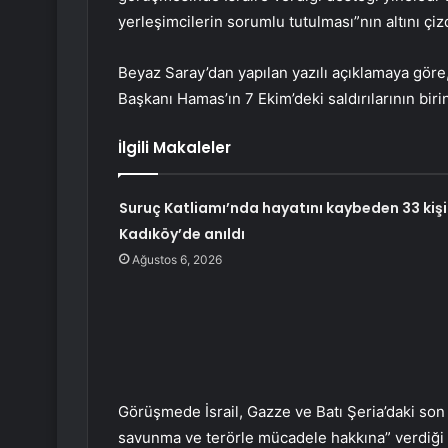
yerleşimcilerin sorumlu tutulması”nın altını çizd
Beyaz Saray’dan yapılan yazılı açıklamaya göre
Başkanı Hamas’ın 7 Ekim’deki saldırılarının bi
İlgili Makaleler
Suruç Katliamı’nda hayatını kaybeden 33 kişi
Kadıköy’de anıldı
Ağustos 6, 2026
Görüşmede İsrail, Gazze ve Batı Şeria’daki son ge
savunma ve terörle mücadele hakkına” verdiği d