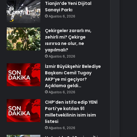
Tianjin’de Yeni Dijital
Sanayi Parkı
Ağustos 6, 2026
Çekirgeler zararlı mı,
zehirli mi? Çekirge
ısırırsa ne olur, ne
yapılmalı?
Ağustos 6, 2026
İzmir Büyükşehir Belediye
Başkanı Cemil Tugay
AKP’ye mi geçiyor?
Açıklama geldi…
Ağustos 6, 2026
CHP’den istifa edip YENİ
Parti’ye katılan 91
milletvekilinin isim isim
listesi
Ağustos 6, 2026