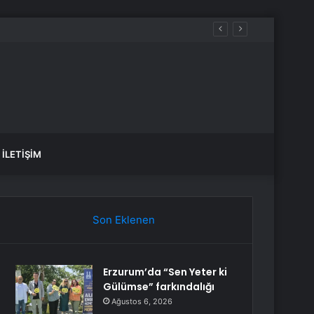
İLETIŞIM
Son Eklenen
Erzurum’da “Sen Yeter ki
Gülümse” farkındalığı
Ağustos 6, 2026