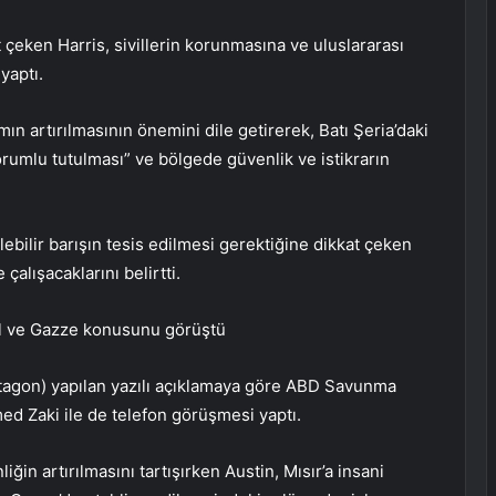
 çeken Harris, sivillerin korunmasına ve uluslararası
yaptı.
mın artırılmasının önemini dile getirerek, Batı Şeria’daki
orumlu tutulması” ve bölgede güvenlik ve istikrarın
bilir barışın tesis edilmesi gerektiğine dikkat çeken
çalışacaklarını belirtti.
il ve Gazze konusunu görüştü
agon) yapılan yazılı açıklamaya göre ABD Savunma
d Zaki ile de telefon görüşmesi yaptı.
ğin artırılmasını tartışırken Austin, Mısır’a insani