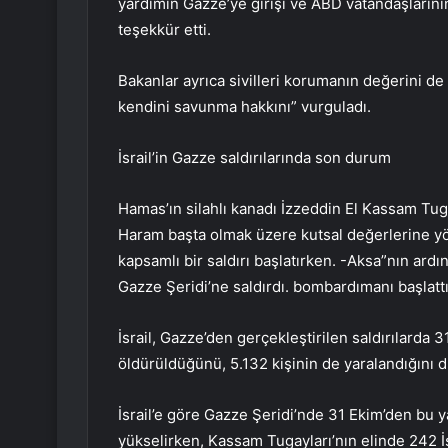
yardımın Gazze’ye girişi ve ABD vatandaşlarını
teşekkür etti.
Bakanlar ayrıca sivilleri korumanın değerini de ta
kendini savunma hakkını” vurguladı.
İsrail’in Gazze saldırılarında son durum
Hamas’ın silahlı kanadı İzzeddin El Kassam Tugayl
Haram başta olmak üzere kutsal değerlerine yön
kapsamlı bir saldırı başlatırken. -Aksa”nın ardı
Gazze Şeridi’ne saldırdı. bombardımanı başlattı
İsrail, Gazze’den gerçekleştirilen saldırılarda 3
öldürüldüğünü, 5.132 kişinin de yaralandığını 
İsrail’e göre Gazze Şeridi’nde 31 Ekim’den bu 
yükselirken, Kassam Tugayları’nın elinde 242 İsra