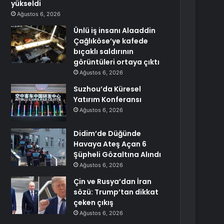
yükseldi
Ağustos 6, 2026
Ünlü iş insanı Alaaddin
Çağlıköse’ye kafede
bıçaklı saldırının
görüntüleri ortaya çıktı
Ağustos 6, 2026
Suzhou’da Küresel
Yatırım Konferansı
Ağustos 6, 2026
Didim’de Düğünde
Havaya Ateş Açan 6
Şüpheli Gözaltına Alındı
Ağustos 6, 2026
Çin ve Rusya’dan İran
sözü: Trump’tan dikkat
çeken çıkış
Ağustos 6, 2026