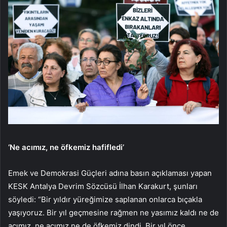
‘Ne acımız, ne öfkemiz hafifledi’
Emek ve Demokrasi Güçleri adına basın açıklaması yapan
KESK Antalya Devrim Sözcüsü İlhan Karakurt, şunları
söyledi: “Bir yıldır yüreğimize saplanan onlarca bıçakla
yaşıyoruz. Bir yıl geçmesine rağmen ne yasımız kaldı ne de
acımız. ne acımız ne de öfkemiz dindi. Bir yıl önce