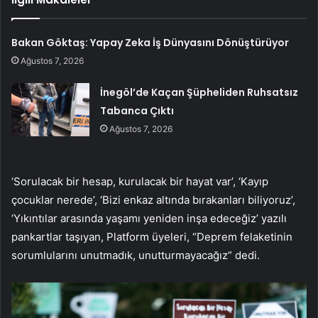
Bakan Göktaş: Yapay Zeka İş Dünyasını Dönüştürüyor
Ağustos 7, 2026
İnegöl’de Kaçan Şüpheliden Ruhsatsız
Tabanca Çıktı
Ağustos 7, 2026
‘Sorulacak bir hesap, kurulacak bir hayat var’, ‘Kayıp
çocuklar nerede’, ‘Bizi enkaz altında bırakanları biliyoruz’,
‘Yıkıntılar arasında yaşamı yeniden inşa edeceğiz’ yazılı
pankartlar taşıyan, Platform üyeleri, “Deprem felaketinin
sorumlularını unutmadık, unutturmayacağız” dedi.