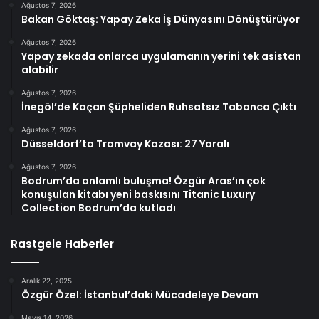
Ağustos 7, 2026
Bakan Göktaş: Yapay Zeka İş Dünyasını Dönüştürüyor
Ağustos 7, 2026
Yapay zekada onlarca uygulamanın yerini tek asistan
alabilir
Ağustos 7, 2026
İnegöl’de Kaçan Şüpheliden Ruhsatsız Tabanca Çıktı
Ağustos 7, 2026
Düsseldorf’ta Tramvay Kazası: 27 Yaralı
Ağustos 7, 2026
Bodrum’da anlamlı buluşma! Özgür Aras’ın çok
konuşulan kitabı yeni baskısını Titanic Luxury
Collection Bodrum’da kutladı
Rastgele Haberler
Aralık 22, 2025
Özgür Özel: İstanbul’daki Mücadeleye Devam
Mayıs 14, 2026