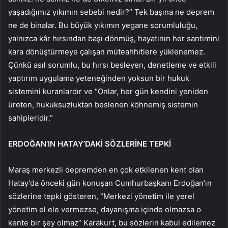
yaşadığımız yıkımın sebebi nedir?” Tek başına ne deprem
ne de binalar. Bu büyük yıkımın yegane sorumluluğu,
yalnızca kâr hırsından başı dönmüş, hayatının her santimini
kara dönüştürmeye çalışan müteahhitlere yüklenemez.
Çünkü asıl sorumlu, bu hırsı besleyen, denetleme ve etkili
yaptırım uygulama yeteneğinden yoksun bir hukuk
sistemini kuranlardır ve “Onlar, her gün kendini yeniden
üreten, hukuksuzluktan beslenen köhnemiş sistemin
sahipleridir.”
ERDOĞAN’IN HATAY’DAKİ SÖZLERİNE TEPKİ
Maraş merkezli depremden en çok etkilenen kent olan
Hatay’da önceki gün konuşan Cumhurbaşkanı Erdoğan’ın
sözlerine tepki gösteren, “Merkezi yönetim ile yerel
yönetim el ele vermezse, dayanışma içinde olmazsa o
kente bir şey olmaz” Karakurt, bu sözlerin kabul edilemez