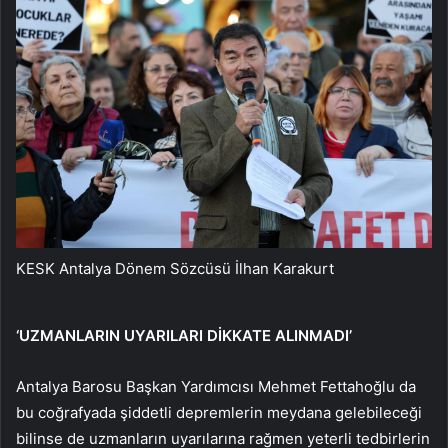
KESK Antalya Dönem Sözcüsü İlhan Karakurt
‘UZMANLARIN UYARILARI DİKKATE ALINMADI’
Antalya Barosu Başkan Yardımcısı Mehmet Fettahoğlu da
bu coğrafyada şiddetli depremlerin meydana gelebileceği
bilinse de uzmanların uyarılarına rağmen yeterli tedbirlerin