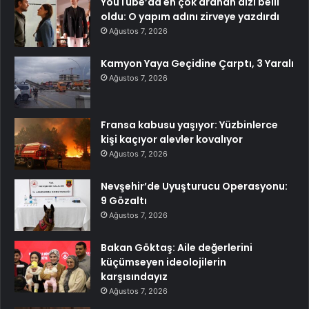
YouTube’da en çok aranan dizi belli
oldu: O yapım adını zirveye yazdırdı
Ağustos 7, 2026
Kamyon Yaya Geçidine Çarptı, 3 Yaralı
Ağustos 7, 2026
Fransa kabusu yaşıyor: Yüzbinlerce
kişi kaçıyor alevler kovalıyor
Ağustos 7, 2026
Nevşehir’de Uyuşturucu Operasyonu:
9 Gözaltı
Ağustos 7, 2026
Bakan Göktaş: Aile değerlerini
küçümseyen ideolojilerin
karşısındayız
Ağustos 7, 2026