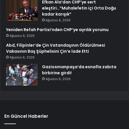
Efkan Ala’dan CHP’ye sert
eleştiri…”Muhalefetin içi Orta Doğu
kadar karışık”
Ağustos 6, 2026
Yeniden Refah Partisi’nden CHP’ye ayrılık yorumu
Ağustos 6, 2026
Abd, Filipinler’de Çin Vatandaşının Öldürülmesi
Vakasının Baş Şüphelisini Çin’e İade Etti
Ağustos 6, 2026
Gaziosmanpaşa’da esnafla zabıta
birbirine girdi!
Ağustos 6, 2026
En Güncel Haberler