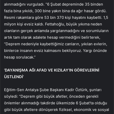
alınmadığını vurguladı. “6 Şubat depreminde 35 binden
fazla bina yıkıldı, 300 bine yakın bina da ağır hasar gördü.
Resmi rakamlara göre 53 bin 370 kişi hayatını kaybetti. 1,5
milyon kişi evsiz kaldı. Fettahoğlu, büyük yıkıma neden
olanların gerçek anlamda yargılanmadığını ve sorumluların
artık tam olarak adalete hesap vermediğini belirterek,
“Deprem nedeniyle kaybettiğimiz canların, yıkılan evlerin,
binlerce insanın evsiz kalmasını bekliyoruz. Yargı önünde
hesap sorulacak.”
‘DAYANIŞMA AĞI AFAD VE KIZILAY’IN GÖREVLERİNİ
ÜSTLENDİ’
Eğitim-Sen Antalya Şube Başkanı Kadir Öztürk, şunları
söyledi: “Deprem gibi büyük afetler, önceden gerekli
önlemler alınmadığı takdirde ülkemizde 6 Şubat’ta olduğu
gibi büyük afetlere dönüşerek fiziksel, ekonomik ve sosyal