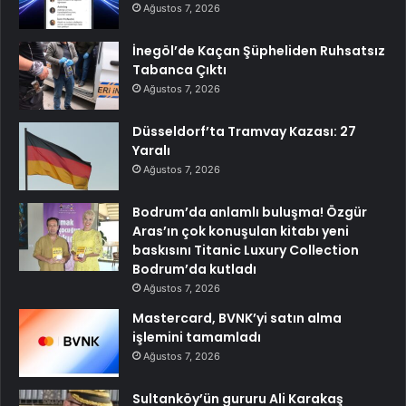
Ağustos 7, 2026
İnegöl’de Kaçan Şüpheliden Ruhsatsız
Tabanca Çıktı
Ağustos 7, 2026
Düsseldorf’ta Tramvay Kazası: 27
Yaralı
Ağustos 7, 2026
Bodrum’da anlamlı buluşma! Özgür
Aras’ın çok konuşulan kitabı yeni
baskısını Titanic Luxury Collection
Bodrum’da kutladı
Ağustos 7, 2026
Mastercard, BVNK’yi satın alma
işlemini tamamladı
Ağustos 7, 2026
Sultanköy’ün gururu Ali Karakaş