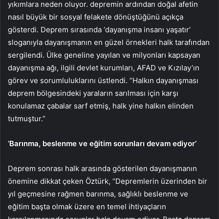
yıkımlara neden oluyor. depremin ardından doğal afetin
nasıl büyük bir sosyal felakete dönüştüğünü açıkça
gösterdi. Deprem sırasında ‘dayanışma insanı yaşatır’
sloganıyla dayanışmanın en güzel örnekleri halk tarafından
sergilendi. Ülke geneline yayılan ve milyonları kapsayan
dayanışma ağı, ilgili devlet kurumları, AFAD ve Kızılay’ın
görev ve sorumluluklarını üstlendi. “Halkın dayanışması
deprem bölgesindeki yaraların sarılması için karşı
konulamaz çabalar sarf etmiş, halk yine halkın elinden
tutmuştur.”
‘Barınma, beslenme ve eğitim sorunları devam ediyor’
Deprem sonrası halk arasında gösterilen dayanışmanın
önemine dikkat çeken Öztürk, “Depremlerin üzerinden bir
yıl geçmesine rağmen barınma, sağlıklı beslenme ve
eğitim başta olmak üzere en temel ihtiyaçların