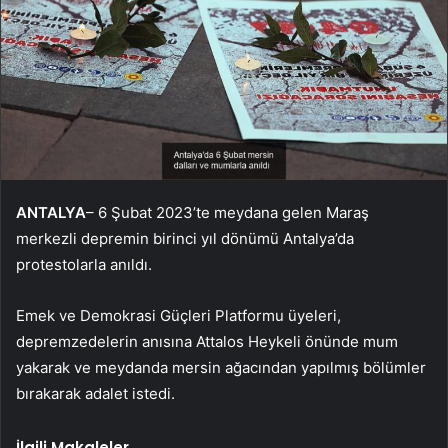
ANTALYA
– 6 Şubat 2023’te meydana gelen Maraş
merkezli depremin birinci yıl dönümü Antalya’da
protestolarla anıldı.
Emek ve Demokrasi Güçleri Platformu üyeleri,
depremzedelerin anısına Attalos Heykeli önünde mum
yakarak ve meydanda mersin ağacından yapılmış bölümler
bırakarak adalet istedi.
İlgili Makaleler