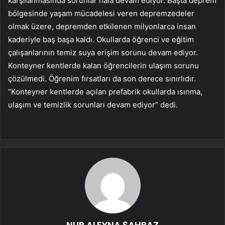
karşılanmasında sorunlar hala devam ediyor. Başta deprem
bölgesinde yaşam mücadelesi veren depremzedeler
olmak üzere, depremden etkilenen milyonlarca insan
kaderiyle baş başa kaldı. Okullarda öğrenci ve eğitim
çalışanlarının temiz suya erişim sorunu devam ediyor.
Konteyner kentlerde kalan öğrencilerin ulaşım sorunu
çözülmedi. Öğrenim fırsatları da son derece sınırlıdır.
“Konteyner kentlerde açılan prefabrik okullarda ısınma,
ulaşım ve temizlik sorunları devam ediyor” dedi.
NUR ALEYNA ŞAHBAZ