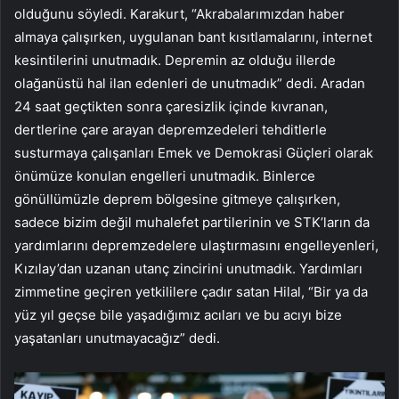
olduğunu söyledi. Karakurt, “Akrabalarımızdan haber
almaya çalışırken, uygulanan bant kısıtlamalarını, internet
kesintilerini unutmadık. Depremin az olduğu illerde
olağanüstü hal ilan edenleri de unutmadık” dedi. Aradan
24 saat geçtikten sonra çaresizlik içinde kıvranan,
dertlerine çare arayan depremzedeleri tehditlerle
susturmaya çalışanları Emek ve Demokrasi Güçleri olarak
önümüze konulan engelleri unutmadık. Binlerce
gönüllümüzle deprem bölgesine gitmeye çalışırken,
sadece bizim değil muhalefet partilerinin ve STK’ların da
yardımlarını depremzedelere ulaştırmasını engelleyenleri,
Kızılay’dan uzanan utanç zincirini unutmadık. Yardımları
zimmetine geçiren yetkililere çadır satan Hilal, “Bir ya da
yüz yıl geçse bile yaşadığımız acıları ve bu acıyı bize
yaşatanları unutmayacağız” dedi.