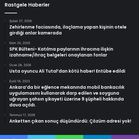
Rastgele Haberler
Şubat 27, 2026
Zehirlenme faciasında, ilaçlama yapan kişinin otele
girdiği anlar kamerada
Ekim 20, 2025
SPK Bülteni- Katılma paylarının ihracına ilişkin
izahname/ihraç belgeleri onaylanan fonlar
Ocak 28, 2026
Usta oyuncu Ali Tutal’dan kötü haber! Entübe edildi
Eylül 16, 2023
Ankara’da bir eğlence mekanında mobil bankacılık
uygulamasını kullanarak darp edilen ve soyguna
uğrayan şahsın şikayeti üzerine 9 şüpheli hakkında
dava açıldı.
Temmuz 17, 2026
Anketten çıkan sonuç düşündürdü: Çözüm adresi yok!