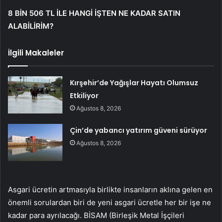
8 BİN 506 TL İLE HANGİ İŞTEN NE KADAR SATIN
ALABİLİRİM?
İlgili Makaleler
Kırşehir’de Yağışlar Hayatı Olumsuz
Etkiliyor
Ağustos 8, 2026
Çin’de yabancı yatırım güveni sürüyor
Ağustos 8, 2026
Asgari ücretin artmasıyla birlikte insanların aklına gelen en
önemli sorulardan biri de yeni asgari ücretle her bir işe ne
kadar para ayrılacağı. BİSAM (Birleşik Metal İşçileri