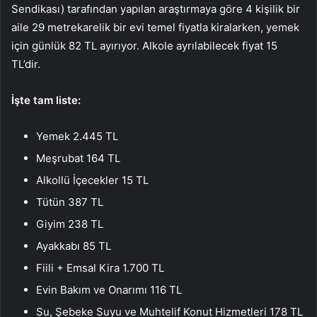
Sendikası) tarafından yapılan araştırmaya göre 4 kişilik bir
aile 29 metrekarelik bir evi temel fiyatla kiralarken, yemek
için günlük 82 TL ayırıyor. Alkole ayrılabilecek fiyat 15
TL’dir.
İşte tam liste:
Yemek 2.445 TL
Meşrubat 164 TL
Alkollü İçecekler 15 TL
Tütün 387 TL
Giyim 238 TL
Ayakkabı 85 TL
Fiili + Emsal Kira 1.700 TL
Evin Bakım ve Onarımı 116 TL
Su, Şebeke Suyu ve Muhtelif Konut Hizmetleri 178 TL