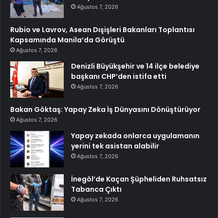
Ağustos 7, 2026
Rubio ve Lavrov, Asean Dışişleri Bakanları Toplantısı
Kapsamında Manila’da Görüştü
Ağustos 7, 2026
Denizli Büyükşehir ve 14 ilçe belediye
başkanı CHP’den istifa etti
Ağustos 7, 2026
Bakan Göktaş: Yapay Zeka İş Dünyasını Dönüştürüyor
Ağustos 7, 2026
Yapay zekada onlarca uygulamanın
yerini tek asistan alabilir
Ağustos 7, 2026
İnegöl’de Kaçan Şüpheliden Ruhsatsız
Tabanca Çıktı
Ağustos 7, 2026