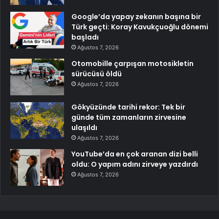
Google’da yapay zekanın başına bir
Türk geçti: Koray Kavukçuoğlu dönemi
başladı
Ağustos 7, 2026
Otomobille çarpışan motosikletin
sürücüsü öldü
Ağustos 7, 2026
Gökyüzünde tarihi rekor: Tek bir
günde tüm zamanların zirvesine
ulaşıldı
Ağustos 7, 2026
YouTube’da en çok aranan dizi belli
oldu: O yapım adını zirveye yazdırdı
Ağustos 7, 2026