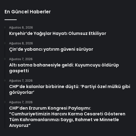
En Güncel Haberler
Ağustos 8, 2026
Kırşehir’de Yağışlar Hayatı Olumsuz Etkiliyor
Ağustos 8, 2026
Çin’de yabancı yatırım güveni sürüyor
Ağustos 7, 2026
Altı satma bahanesiyle geldi: Kuyumcuyu öldürüp
gaspetti
Ağustos 7, 2026
CHP’de kalanlar birbirine düştü: ‘Partiyi özel mülkü gibi
görüyorlar’
Ağustos 7, 2026
CHP’den Erzurum Kongresi Paylaşımı:
“Cumhuriyetimizin Harcını Karma Cesareti Gösteren
Tüm Kahramanlarımızı Saygı, Rahmet ve Minnetle
Anıyoruz”