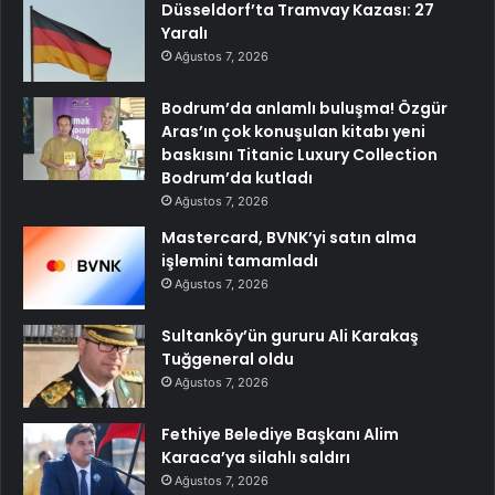
Düsseldorf’ta Tramvay Kazası: 27
Yaralı
Ağustos 7, 2026
Bodrum’da anlamlı buluşma! Özgür
Aras’ın çok konuşulan kitabı yeni
baskısını Titanic Luxury Collection
Bodrum’da kutladı
Ağustos 7, 2026
Mastercard, BVNK’yi satın alma
işlemini tamamladı
Ağustos 7, 2026
Sultanköy’ün gururu Ali Karakaş
Tuğgeneral oldu
Ağustos 7, 2026
Fethiye Belediye Başkanı Alim
Karaca’ya silahlı saldırı
Ağustos 7, 2026