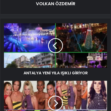
VOLKAN ÖZDEMİR
ANTALYA YENİ YILA IŞIKLI GİRİYOR