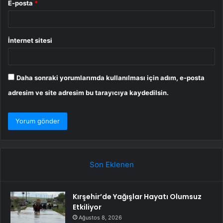
E-posta
*
İnternet sitesi
Daha sonraki yorumlarımda kullanılması için adım, e-posta
adresim ve site adresim bu tarayıcıya kaydedilsin.
Son Eklenen
Kırşehir’de Yağışlar Hayatı Olumsuz
Etkiliyor
Ağustos 8, 2026