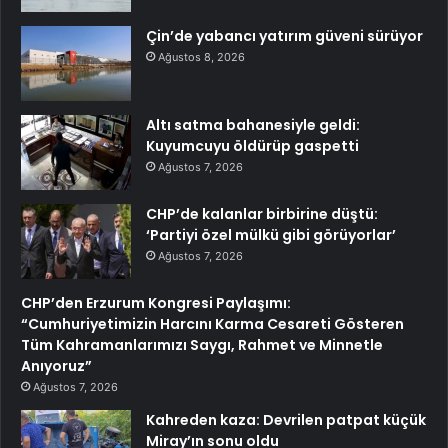
Çin’de yabancı yatırım güveni sürüyor
Ağustos 8, 2026
Altı satma bahanesiyle geldi:
Kuyumcuyu öldürüp gaspetti
Ağustos 7, 2026
CHP’de kalanlar birbirine düştü:
‘Partiyi özel mülkü gibi görüyorlar’
Ağustos 7, 2026
CHP’den Erzurum Kongresi Paylaşımı:
“Cumhuriyetimizin Harcını Karma Cesareti Gösteren
Tüm Kahramanlarımızı Saygı, Rahmet ve Minnetle
Anıyoruz”
Ağustos 7, 2026
Kahreden kaza: Devrilen patpat küçük
Miray’ın sonu oldu