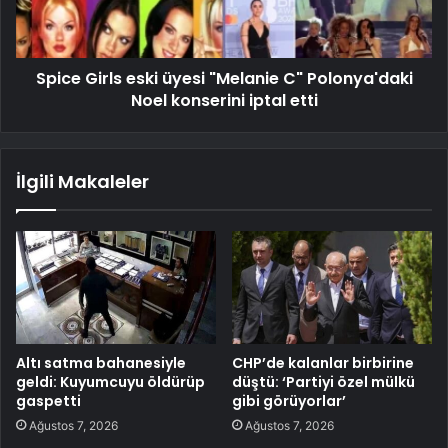
Spice Girls eski üyesi "Melanie C" Polonya'daki
Noel konserini iptal etti
İlgili Makaleler
Altı satma bahanesiyle
CHP’de kalanlar birbirine
geldi: Kuyumcuyu öldürüp
düştü: ‘Partiyi özel mülkü
gaspetti
gibi görüyorlar’
Ağustos 7, 2026
Ağustos 7, 2026