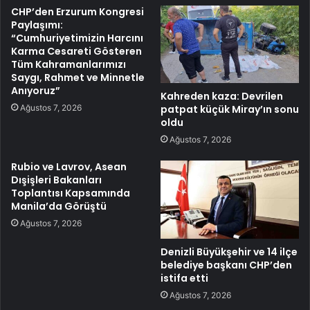
CHP’den Erzurum Kongresi
Paylaşımı:
“Cumhuriyetimizin Harcını
Karma Cesareti Gösteren
Tüm Kahramanlarımızı
Saygı, Rahmet ve Minnetle
Anıyoruz”
Kahreden kaza: Devrilen
Ağustos 7, 2026
patpat küçük Miray’ın sonu
oldu
Ağustos 7, 2026
Rubio ve Lavrov, Asean
Dışişleri Bakanları
Toplantısı Kapsamında
Manila’da Görüştü
Ağustos 7, 2026
Denizli Büyükşehir ve 14 ilçe
belediye başkanı CHP’den
istifa etti
Ağustos 7, 2026