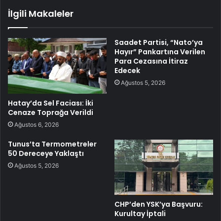
İlgili Makaleler
Saadet Partisi, “Nato’ya
Hayır” Pankartına Verilen
Para Cezasına İtiraz
Edecek
Ağustos 5, 2026
Hatay’da Sel Faciası: İki
Cenaze Toprağa Verildi
Ağustos 6, 2026
Tunus’ta Termometreler
50 Dereceye Yaklaştı
Ağustos 5, 2026
CHP’den YSK’ya Başvuru:
Kurultay İptali