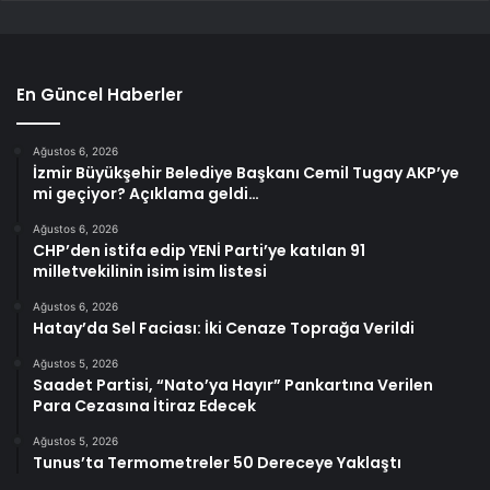
En Güncel Haberler
Ağustos 6, 2026
İzmir Büyükşehir Belediye Başkanı Cemil Tugay AKP’ye
mi geçiyor? Açıklama geldi…
Ağustos 6, 2026
CHP’den istifa edip YENİ Parti’ye katılan 91
milletvekilinin isim isim listesi
Ağustos 6, 2026
Hatay’da Sel Faciası: İki Cenaze Toprağa Verildi
Ağustos 5, 2026
Saadet Partisi, “Nato’ya Hayır” Pankartına Verilen
Para Cezasına İtiraz Edecek
Ağustos 5, 2026
Tunus’ta Termometreler 50 Dereceye Yaklaştı