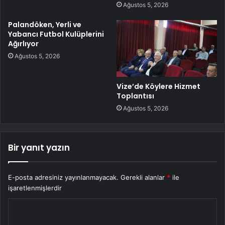
Ağustos 5, 2026
Palandöken, Yerli ve
Yabancı Futbol Kulüplerini
Ağırlıyor
Ağustos 5, 2026
Vize’de Köylere Hizmet
Toplantısı
Ağustos 5, 2026
Bir yanıt yazın
E-posta adresiniz yayınlanmayacak.
Gerekli alanlar
*
ile
işaretlenmişlerdir
Y
o