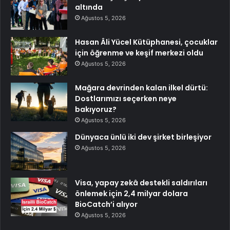
altında
Ağustos 5, 2026
Hasan Âli Yücel Kütüphanesi, çocuklar
için öğrenme ve keşif merkezi oldu
Ağustos 5, 2026
Mağara devrinden kalan ilkel dürtü:
Dostlarımızı seçerken neye
bakıyoruz?
Ağustos 5, 2026
Dünyaca ünlü iki dev şirket birleşiyor
Ağustos 5, 2026
Visa, yapay zekâ destekli saldırıları
önlemek için 2,4 milyar dolara
BioCatch’i alıyor
Ağustos 5, 2026