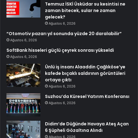
Temmuz İSKİ Üsküdar su kesintisi ne
zaman bitecek, sular ne zaman
gelecek?
Ağustos 6, 2026
“Otomotiv pazarı yıl sonunda yüzde 20 daralabilir”
Ağustos 6, 2026
SoftBank hisseleri güçlü çeyrek sonrası yükseldi
Ağustos 6, 2026
Ünlü iş insanı Alaaddin Çağlıköse’ye
kafede bıçaklı saldırının görüntüleri
ortaya çıktı
Ağustos 6, 2026
Suzhou’da Küresel Yatırım Konferansı
Ağustos 6, 2026
Didim’de Düğünde Havaya Ateş Açan
6 Şüpheli Gözaltına Alındı
Ağustos 6, 2026