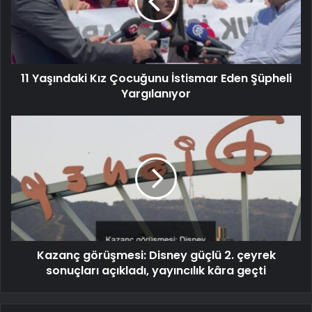
11 Yaşındaki Kız Çocuğunu İstismar Eden Şüpheli
Yargılanıyor
Kazanç görüşmesi: Disney güçlü 2. çeyrek
sonuçları açıkladı, yayıncılık kâra geçti