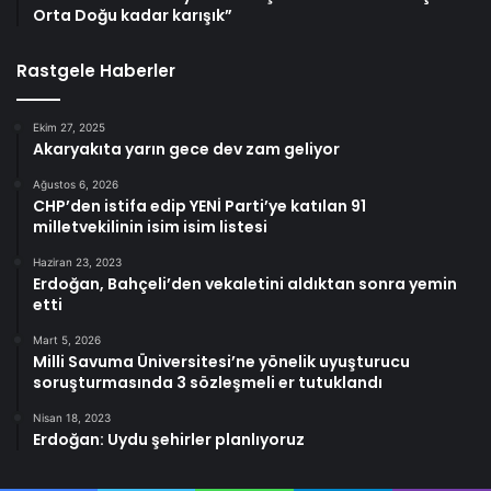
Orta Doğu kadar karışık”
Rastgele Haberler
Ekim 27, 2025
Akaryakıta yarın gece dev zam geliyor
Ağustos 6, 2026
CHP’den istifa edip YENİ Parti’ye katılan 91
milletvekilinin isim isim listesi
Haziran 23, 2023
Erdoğan, Bahçeli’den vekaletini aldıktan sonra yemin
etti
Mart 5, 2026
Milli Savuma Üniversitesi’ne yönelik uyuşturucu
soruşturmasında 3 sözleşmeli er tutuklandı
Nisan 18, 2023
Erdoğan: Uydu şehirler planlıyoruz