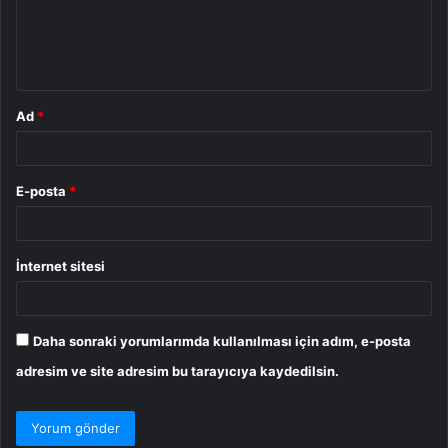
m
*
Ad
*
E-posta
*
İnternet sitesi
Daha sonraki yorumlarımda kullanılması için adım, e-posta
adresim ve site adresim bu tarayıcıya kaydedilsin.