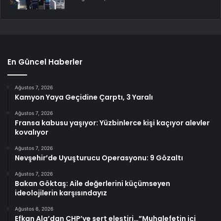
En Güncel Haberler
Ağustos 7, 2026
Kamyon Yaya Geçidine Çarptı, 3 Yaralı
Ağustos 7, 2026
Fransa kabusu yaşıyor: Yüzbinlerce kişi kaçıyor alevler
kovalıyor
Ağustos 7, 2026
Nevşehir’de Uyuşturucu Operasyonu: 9 Gözaltı
Ağustos 7, 2026
Bakan Göktaş: Aile değerlerini küçümseyen
ideolojilerin karşısındayız
Ağustos 6, 2026
Efkan Ala’dan CHP’ye sert eleştiri…”Muhalefetin içi