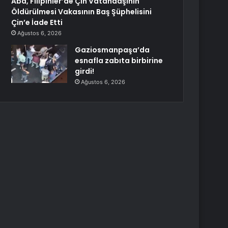
Abd, Filipinler’de Çin Vatandaşının
Öldürülmesi Vakasının Baş Şüphelisini
Çin’e İade Etti
Ağustos 6, 2026
Gaziosmanpaşa’da
esnafla zabıta birbirine
girdi!
Ağustos 6, 2026