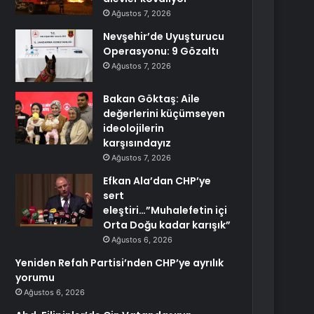
Ağustos 7, 2026
Nevşehir’de Uyuşturucu
Operasyonu: 9 Gözaltı
Ağustos 7, 2026
Bakan Göktaş: Aile
değerlerini küçümseyen
ideolojilerin
karşısındayız
Ağustos 7, 2026
Efkan Ala’dan CHP’ye
sert
eleştiri…”Muhalefetin içi
Orta Doğu kadar karışık”
Ağustos 6, 2026
Yeniden Refah Partisi’nden CHP’ye ayrılık
yorumu
Ağustos 6, 2026