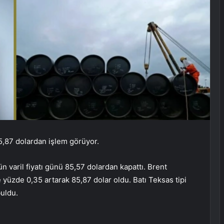
85,87 dolardan işlem görüyor.
 varil fiyatı günü 85,57 dolardan kapattı. Brent
re yüzde 0,35 artarak 85,87 dolar oldu. Batı Teksas tipi
buldu.