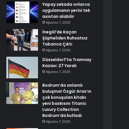
Yapay zekada onlarca
uygulamanın yerini tek
asistan alabilir
Ağustos 7, 2026
İnegöl’de Kaçan
Şüpheliden Ruhsatsız
Tabanca Çıktı
Ağustos 7, 2026
Düsseldorf’ta Tramvay
Kazası: 27 Yaralı
Ağustos 7, 2026
Bodrum’da anlamlı
buluşma! Özgür Aras’ın
çok konuşulan kitabı
yeni baskısını Titanic
Luxury Collection
Bodrum’da kutladı
Ağustos 7, 2026