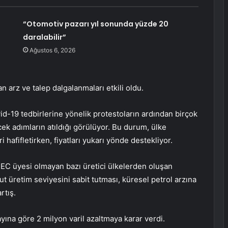
“Otomotiv pazarı yıl sonunda yüzde 20
daralabilir”
Ağustos 6, 2026
n arz ve talep dalgalanmaları etkili oldu.
id-19 tedbirlerine yönelik protestoların ardından birçok
ek adımların atıldığı görülüyor. Bu durum, ülke
 hafifletirken, fiyatları yukarı yönde destekliyor.
PEC üyesi olmayan bazı üretici ülkelerden oluşan
üretim seviyesini sabit tutması, küresel petrol arzına
rtış.
yına göre 2 milyon varil azaltmaya karar verdi.