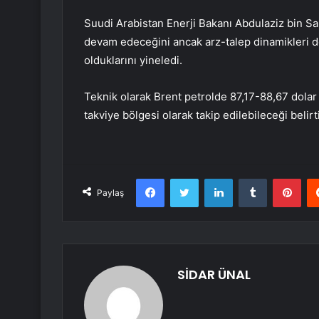
Suudi Arabistan Enerji Bakanı Abdulaziz bin S
devam edeceğini ancak arz-talep dinamikleri d
olduklarını yineledi.
Teknik olarak Brent petrolde 87,17-88,67 dolar a
takviye bölgesi olarak takip edilebileceği belirti
Facebook
Twitter
LinkedIn
Tumblr
Pint
Paylaş
SİDAR ÜNAL