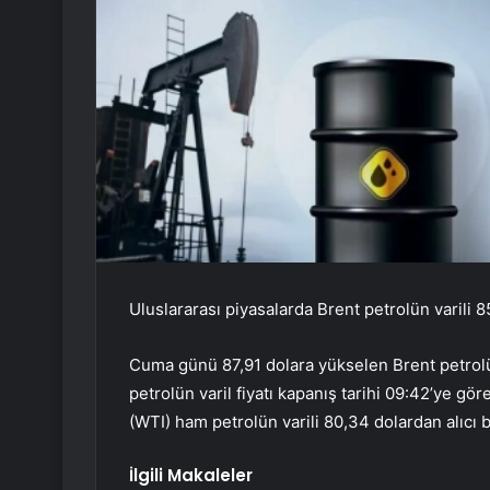
Uluslararası piyasalarda Brent petrolün varili 
Cuma günü 87,91 dolara yükselen Brent petrolün
petrolün varil fiyatı kapanış tarihi 09:42’ye gö
(WTI) ham petrolün varili 80,34 dolardan alıcı 
İlgili Makaleler