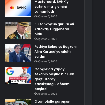
Mastercard, BVNK’yi
satın alma işlemini
tamamladı
Ağustos 7, 2026
Sultanköy’ün gururu Ali
Karakaş Tuğgeneral
oldu
Ağustos 7, 2026
Fethiye Belediye Başkanı
Alim Karaca’ya silahlı
saldırı
Ağustos 7, 2026
Google’da yapay
zekanın başına bir Türk
geçti: Koray
Kavukçuoğlu dönemi
başladı
Ağustos 7, 2026
Otomobille çarpışan