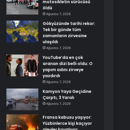
motosikletin sürücüsü
öldü
Ağustos 7, 2026
Gökyüzünde tarihi rekor:
Tek bir günde tüm
zamanların zirvesine
ulaşıldı
Ağustos 7, 2026
YouTube’da en çok
aranan dizi belli oldu: O
yapım adını zirveye
yazdırdı
Ağustos 7, 2026
Kamyon Yaya Geçidine
Çarptı, 3 Yaralı
Ağustos 7, 2026
Fransa kabusu yaşıyor:
Yüzbinlerce kişi kaçıyor
alevler kovalıyor