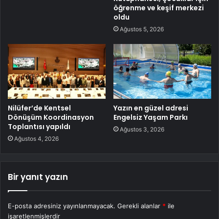
öğrenme ve keşif merkezi
oldu
Ağustos 5, 2026
Nilüfer’de Kentsel
Yazın en güzel adresi
Dönüşüm Koordinasyon
Engelsiz Yaşam Parkı
Toplantısı yapıldı
Ağustos 3, 2026
Ağustos 4, 2026
Bir yanıt yazın
E-posta adresiniz yayınlanmayacak.
Gerekli alanlar
*
ile
işaretlenmişlerdir