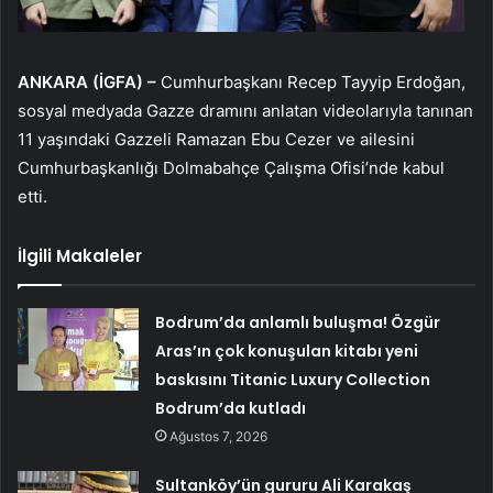
ANKARA (İGFA) –
Cumhurbaşkanı Recep Tayyip Erdoğan,
sosyal medyada Gazze dramını anlatan videolarıyla tanınan
11 yaşındaki Gazzeli Ramazan Ebu Cezer ve ailesini
Cumhurbaşkanlığı Dolmabahçe Çalışma Ofisi’nde kabul
etti.
İlgili Makaleler
Bodrum’da anlamlı buluşma! Özgür
Aras’ın çok konuşulan kitabı yeni
baskısını Titanic Luxury Collection
Bodrum’da kutladı
Ağustos 7, 2026
Sultanköy’ün gururu Ali Karakaş