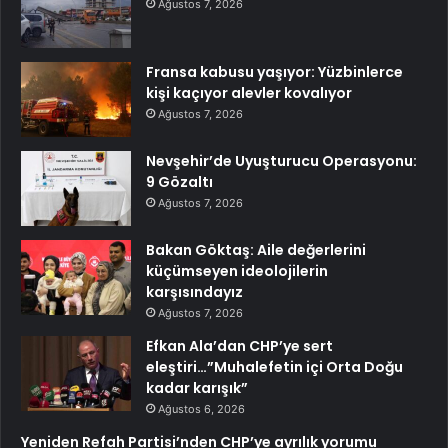
Ağustos 7, 2026
Fransa kabusu yaşıyor: Yüzbinlerce
kişi kaçıyor alevler kovalıyor
Ağustos 7, 2026
Nevşehir’de Uyuşturucu Operasyonu:
9 Gözaltı
Ağustos 7, 2026
Bakan Göktaş: Aile değerlerini
küçümseyen ideolojilerin
karşısındayız
Ağustos 7, 2026
Efkan Ala’dan CHP’ye sert
eleştiri…”Muhalefetin içi Orta Doğu
kadar karışık”
Ağustos 6, 2026
Yeniden Refah Partisi’nden CHP’ye ayrılık yorumu