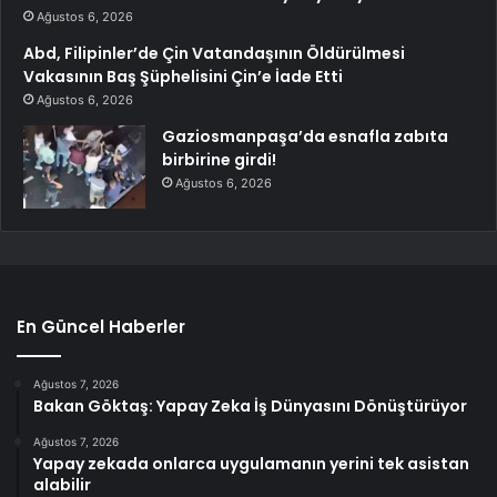
Ağustos 6, 2026
Abd, Filipinler’de Çin Vatandaşının Öldürülmesi
Vakasının Baş Şüphelisini Çin’e İade Etti
Ağustos 6, 2026
Gaziosmanpaşa’da esnafla zabıta
birbirine girdi!
Ağustos 6, 2026
En Güncel Haberler
Ağustos 7, 2026
Bakan Göktaş: Yapay Zeka İş Dünyasını Dönüştürüyor
Ağustos 7, 2026
Yapay zekada onlarca uygulamanın yerini tek asistan
alabilir