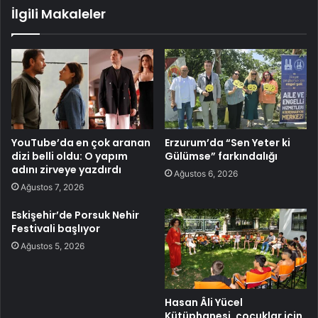
İlgili Makaleler
YouTube’da en çok aranan
Erzurum’da “Sen Yeter ki
dizi belli oldu: O yapım
Gülümse” farkındalığı
adını zirveye yazdırdı
Ağustos 6, 2026
Ağustos 7, 2026
Eskişehir’de Porsuk Nehir
Festivali başlıyor
Ağustos 5, 2026
Hasan Âli Yücel
Kütüphanesi, çocuklar için