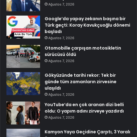
Ağustos 7, 2026
Google’da yapay zekanın başına bir
Türk geçti: Koray Kavukçuoğlu dönemi
başladı
Ağustos 7, 2026
Otomobille çarpışan motosikletin
sürücüsü öldü
Ağustos 7, 2026
Gökyüzünde tarihi rekor: Tek bir
günde tüm zamanların zirvesine
ulaşıldı
Ağustos 7, 2026
YouTube’da en çok aranan dizi belli
oldu: O yapım adını zirveye yazdırdı
Ağustos 7, 2026
Kamyon Yaya Geçidine Çarptı, 3 Yaralı