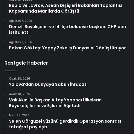
Rubio ve Lavrov, Asean Dışişleri Bakanları Toplantısı
Kapsamında Manila’da Görüştü
Ağustos 7, 2026
Denizli Büyükşehir ve 14 ilçe belediye başkanı CHP’den
istifa etti
Ağustos 7, 2026
Bakan Göktaş: Yapay Zeka İş Dünyasını Dönüştürüyor
Rastgele Haberler
Ocak 20, 2026
Yalova’dan Dünyaya Sabun İhracatı
Aralık 18, 2025
Vali Akın ile Başkan Altay Yabancı Ülkelerin
Büyükelçilerini ve Eşlerini Ağırladı
Mart 23, 2024
Selen Görgüzel yüzünü gerdirdi! Operasyon sonrası
fotoğraf paylaştı