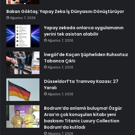
Bakan Göktaş: Yapay Zeka İş Dünyasını Dönüştürüyor
Ağustos 7, 2026
Yapay zekada onlarca uygulamanın
yerini tek asistan alabilir
Ağustos 7, 2026
İnegöl’de Kaçan Şüpheliden Ruhsatsız
Tabanca Çıktı
Ağustos 7, 2026
Düsseldorf’ta Tramvay Kazası: 27
Yaralı
Ağustos 7, 2026
Bodrum’da anlamlı buluşma! Özgür
Aras’ın çok konuşulan kitabı yeni
baskısını Titanic Luxury Collection
Bodrum’da kutladı
Ağustos 7, 2026