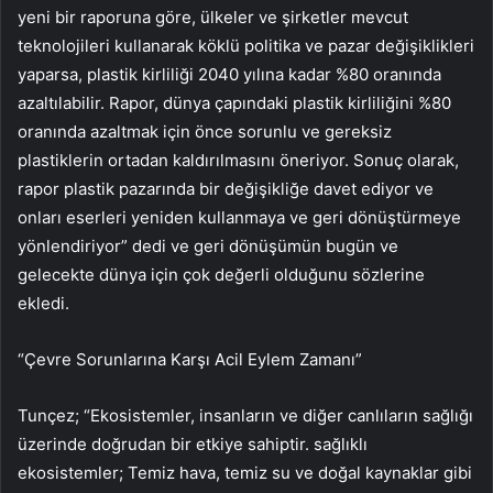
yeni bir raporuna göre, ülkeler ve şirketler mevcut
teknolojileri kullanarak köklü politika ve pazar değişiklikleri
yaparsa, plastik kirliliği 2040 yılına kadar %80 oranında
azaltılabilir. Rapor, dünya çapındaki plastik kirliliğini %80
oranında azaltmak için önce sorunlu ve gereksiz
plastiklerin ortadan kaldırılmasını öneriyor. Sonuç olarak,
rapor plastik pazarında bir değişikliğe davet ediyor ve
onları eserleri yeniden kullanmaya ve geri dönüştürmeye
yönlendiriyor” dedi ve geri dönüşümün bugün ve
gelecekte dünya için çok değerli olduğunu sözlerine
ekledi.
“Çevre Sorunlarına Karşı Acil Eylem Zamanı”
Tunçez; “Ekosistemler, insanların ve diğer canlıların sağlığı
üzerinde doğrudan bir etkiye sahiptir. sağlıklı
ekosistemler; Temiz hava, temiz su ve doğal kaynaklar gibi