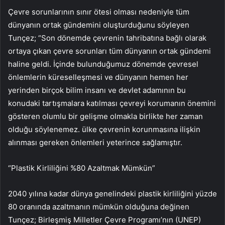
Çevre sorunlarının sınır ötesi olması nedeniyle tüm
dünyanın ortak gündemini oluşturduğunu söyleyen
Tunçez; “Son dönemde çevrenin tahribatına bağlı olarak
ortaya çıkan çevre sorunları tüm dünyanın ortak gündemi
haline geldi. İçinde bulunduğumuz dönemde çevresel
önlemlerin küreselleşmesi ve dünyanın hemen her
yerinden birçok bilim insanı ve devlet adamının bu
konudaki tartışmalara katılması çevreyi korumanın önemini
gösteren olumlu bir gelişme olmakla birlikte her zaman
olduğu söylenemez. ülke çevrenin korunmasına ilişkin
alınması gereken önlemleri yeterince sağlamıştır.
“Plastik Kirliliğini %80 Azaltmak Mümkün”
2040 yılına kadar dünya genelindeki plastik kirliliğini yüzde
80 oranında azaltmanın mümkün olduğuna değinen
Tunçez; Birleşmiş Milletler Çevre Programı’nın (UNEP)