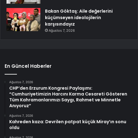
Bakan Göktaş: Aile değerlerini
küçümseyen ideolojilerin
karşısındayız
Ağustos 7, 2026
En Güncel Haberler
Ağustos 7, 2026
CHP’den Erzurum Kongresi Paylaşımı:
“Cumhuriyetimizin Harcını Karma Cesareti Gösteren
Tüm Kahramanlarımızı Saygı, Rahmet ve Minnetle
Anıyoruz”
Ağustos 7, 2026
Kahreden kaza: Devrilen patpat küçük Miray’ın sonu
oldu
Ağustos 7, 2026