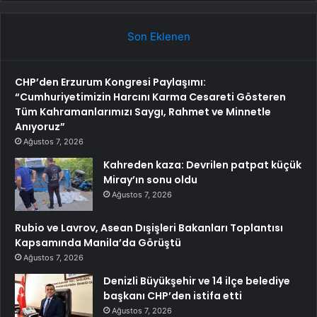
Son Eklenen
CHP’den Erzurum Kongresi Paylaşımı:
“Cumhuriyetimizin Harcını Karma Cesareti Gösteren
Tüm Kahramanlarımızı Saygı, Rahmet ve Minnetle
Anıyoruz”
Ağustos 7, 2026
Kahreden kaza: Devrilen patpat küçük
Miray’ın sonu oldu
Ağustos 7, 2026
Rubio ve Lavrov, Asean Dışişleri Bakanları Toplantısı
Kapsamında Manila’da Görüştü
Ağustos 7, 2026
Denizli Büyükşehir ve 14 ilçe belediye
başkanı CHP’den istifa etti
Ağustos 7, 2026