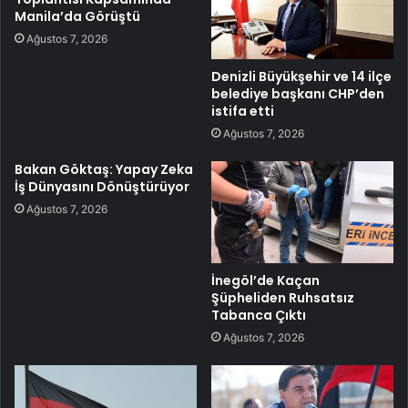
Manila’da Görüştü
Ağustos 7, 2026
Denizli Büyükşehir ve 14 ilçe
belediye başkanı CHP’den
istifa etti
Ağustos 7, 2026
Bakan Göktaş: Yapay Zeka
İş Dünyasını Dönüştürüyor
Ağustos 7, 2026
İnegöl’de Kaçan
Şüpheliden Ruhsatsız
Tabanca Çıktı
Ağustos 7, 2026