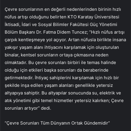
Çevre sorunlarının en değerli nedenlerinden birinin hızlı
nüfus artışı olduğunu belirten KTO Karatay Üniversitesi
İktisadi, İdari ve Sosyal Bilimler Fakültesi Güç Yönetimi
Bölüm Başkanı Dr. Fatma Didem Tuncez; “Hızlı nüfus artışı
çarpık kentleşmeye yol açıyor. Artan nüfusla birlikte insana
yakışır yaşam alanı ihtiyacını karşılamak için oluşturulan
binalar, kentsel sorunların ortaya çıkmasına neden
olmaktadır. Bu çevre sorunları birbiri ile temas halinde
olduğu için etkileri başka sorunları da beraberinde
getirmektedir. İhtiyaç sahiplerini karşılamak için hızlı bir
şekilde inşa edilen yaşam alanları genellikle yetersiz
altyapıya sahiptir. Bu altyapılar sonucunda su, elektrik ve
atık yönetimi gibi temel hizmetler yetersiz kalırken; Çevre
sorunları artıyor” dedi.
“Çevre Sorunları Tüm Dünyanın Ortak Gündemidir”