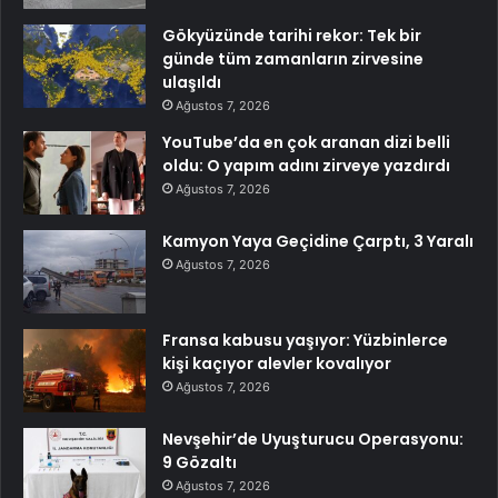
Gökyüzünde tarihi rekor: Tek bir
günde tüm zamanların zirvesine
ulaşıldı
Ağustos 7, 2026
YouTube’da en çok aranan dizi belli
oldu: O yapım adını zirveye yazdırdı
Ağustos 7, 2026
Kamyon Yaya Geçidine Çarptı, 3 Yaralı
Ağustos 7, 2026
Fransa kabusu yaşıyor: Yüzbinlerce
kişi kaçıyor alevler kovalıyor
Ağustos 7, 2026
Nevşehir’de Uyuşturucu Operasyonu:
9 Gözaltı
Ağustos 7, 2026