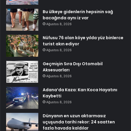
Bu ülkeye gidenlerin hepsinin sağ
bacağında aynı iz var
Ağustos 8, 2026
Nüfusu 76 olan köye yılda yüz binlerce
turist akın ediyor
Ağustos 8, 2026
Geçmişin Sıra Dışı Otomobil
Aksesuarları
Ağustos 8, 2026
Adana’da Kaza: Karı Koca Hayatını
Kaybetti
Ağustos 8, 2026
Dünyanın en uzun aktarmasız
uçuşunda tarihi rekor: 24 saatten
fazla havada kaldılar