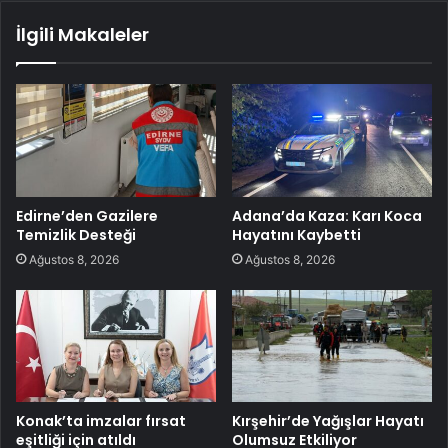
İlgili Makaleler
Edirne’den Gazilere
Adana’da Kaza: Karı Koca
Temizlik Desteği
Hayatını Kaybetti
Ağustos 8, 2026
Ağustos 8, 2026
Konak’ta imzalar fırsat
Kırşehir’de Yağışlar Hayatı
eşitliği için atıldı
Olumsuz Etkiliyor