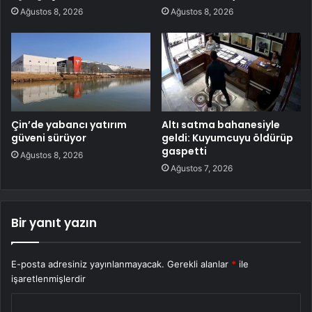
Ağustos 8, 2026
Ağustos 8, 2026
Çin’de yabancı yatırım
Altı satma bahanesiyle
güveni sürüyor
geldi: Kuyumcuyu öldürüp
gaspetti
Ağustos 8, 2026
Ağustos 7, 2026
Bir yanıt yazın
E-posta adresiniz yayınlanmayacak.
Gerekli alanlar
*
ile
işaretlenmişlerdir
Y