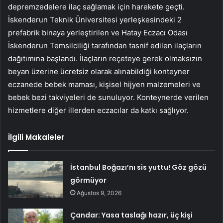
depremzedelere ilaç sağlamak için harekete geçti.
İskenderun Teknik Üniversitesi yerleşkesindeki 2
prefabrik binaya yerleştirilen ve Hatay Eczacı Odası
İskenderun Temsilciliği tarafından tasnif edilen ilaçların
dağıtımına başlandı. İlaçların reçeteye gerek olmaksızın
beyan üzerine ücretsiz olarak alınabildiği konteyner
eczanede bebek maması, kişisel hijyen malzemeleri ve
bebek bezi takviyeleri de sunuluyor. Konteynerde verilen
hizmetlere diğer illerden eczacılar da katkı sağlıyor.
İlgili Makaleler
İstanbul Boğazı’nı sis yuttu! Göz gözü
görmüyor
Ağustos 9, 2026
Çandar: Yasa taslağı hazır, üç kişi