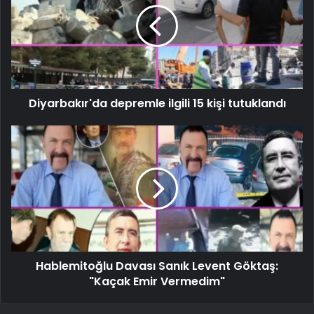
Diyarbakır'da depremle ilgili 15 kişi tutuklandı
Hablemitoğlu Davası Sanık Levent Göktaş:
"Kaçak Emir Vermedim"