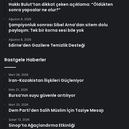
Hakkı Bulut’tan dikkat çeken açıklama: “Öldükten
sonra yapsalar ne olur?”
Ağustos 9, 2026
Şampiyonluk sonrası Sibel Arna’dan sitem dolu
paylaşım: Tek bir korna sesi bile yok
Ağustos 8, 2026
Edirne’den Gazilere Temizlik Desteği
Rastgele Haberler
Mart 28, 2026
İran-Kazakistan İlişkileri Güçleniyor
Ekim 21, 2025
Bursa’nın suyu güvenle arıtılıyor
Mart 20, 2026
Dem Parti’den Salih Müslim İçin Taziye Mesajı
Şubat 13, 2026
Sinop’ta Ağaçlandırma Etkinliği