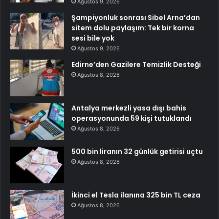
Ağustos 9, 2026
Şampiyonluk sonrası Sibel Arna’dan
sitem dolu paylaşım: Tek bir korna
sesi bile yok
Ağustos 9, 2026
Edirne’den Gazilere Temizlik Desteği
Ağustos 8, 2026
Antalya merkezli yasa dışı bahis
operasyonunda 59 kişi tutuklandı
Ağustos 8, 2026
500 bin liranın 32 günlük getirisi uçtu
Ağustos 8, 2026
İkinci el Tesla ilanına 325 bin TL ceza
Ağustos 8, 2026