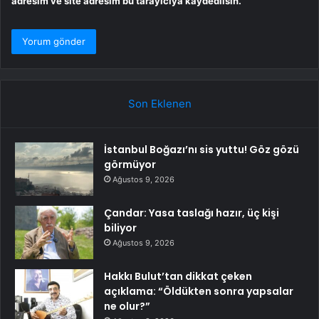
adresim ve site adresim bu tarayıcıya kaydedilsin.
Son Eklenen
İstanbul Boğazı’nı sis yuttu! Göz gözü
görmüyor
Ağustos 9, 2026
Çandar: Yasa taslağı hazır, üç kişi
biliyor
Ağustos 9, 2026
Hakkı Bulut’tan dikkat çeken
açıklama: “Öldükten sonra yapsalar
ne olur?”