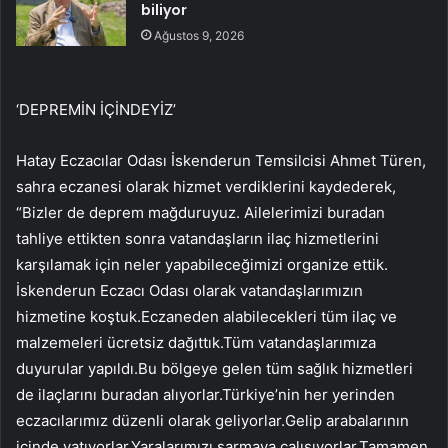
biliyor
Ağustos 9, 2026
‘DEPREMİN İÇİNDEYİZ’
Hatay Eczacılar Odası İskenderun Temsilcisi Ahmet Türen,
sahra eczanesi olarak hizmet verdiklerini kaydederek,
“Bizler de deprem mağduruyuz. Ailelerimizi buradan
tahliye ettikten sonra vatandaşların ilaç hizmetlerini
karşılamak için neler yapabileceğimizi organize ettik.
İskenderun Eczacı Odası olarak vatandaşlarımızın
hizmetine koştuk.Eczaneden alabilecekleri tüm ilaç ve
malzemeleri ücretsiz dağıttık.Tüm vatandaşlarımıza
duyurular yapıldı.Bu bölgeye gelen tüm sağlık hizmetleri
de ilaçlarını buradan alıyorlar.Türkiye’nin her yerinden
eczacılarımız düzenli olarak geliyorlar.Gelip arabalarının
içinde yatıyorlar.Yaralarımızı sarmaya çalışıyorlar.Tamamen