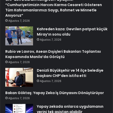
“Cumhuriyetimizin Harcını Karma Cesareti Gösteren
Tüm Kahramanlarımızı Saygı, Rahmet ve Minnetle
Anıyoruz”
Ağustos 7, 2026
Kahreden kaza: Devrilen patpat küçük
Miray’ın sonu oldu
Ağustos 7, 2026
Rubio ve Lavrov, Asean Dışişleri Bakanları Toplantısı
Kapsamında Manila’da Görüştü
Ağustos 7, 2026
Denizli Büyükşehir ve 14 ilçe belediye
başkanı CHP’den istifa etti
Ağustos 7, 2026
Bakan Göktaş: Yapay Zeka İş Dünyasını Dönüştürüyor
Ağustos 7, 2026
Yapay zekada onlarca uygulamanın
yerini tek asistan alabilir