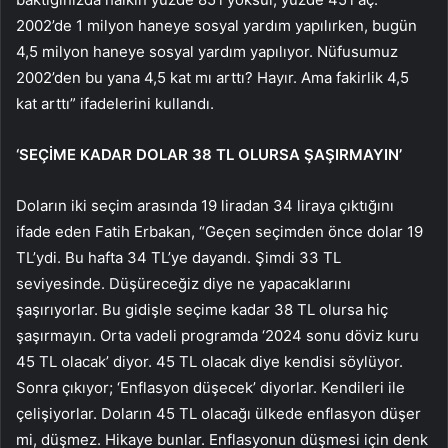
2002’de 1 milyon haneye sosyal yardım yapılırken, bugün
4,5 milyon haneye sosyal yardım yapılıyor. Nüfusumuz
2002’den bu yana 4,5 kat mı arttı? Hayır. Ama fakirlik 4,5
kat arttı” ifadelerini kullandı.
‘SEÇİME KADAR DOLAR 38 TL OLURSA ŞAŞIRMAYIN’
Doların iki seçim arasında 19 liradan 34 liraya çıktığını
ifade eden Fatih Erbakan, “Geçen seçimden önce dolar 19
TL’ydi. Bu hafta 34 TL’ye dayandı. Şimdi 33 TL
seviyesinde. Düşüreceğiz diye ne yapacaklarını
şaşırıyorlar. Bu gidişle seçime kadar 38 TL olursa hiç
şaşırmayın. Orta vadeli programda ‘2024 sonu döviz kuru
45 TL olacak’ diyor. 45 TL olacak diye kendisi söylüyor.
Sonra çıkıyor; ‘Enflasyon düşecek’ diyorlar. Kendileri ile
çelişiyorlar. Doların 45 TL olacağı ülkede enflasyon düşer
mi, düşmez. Hikaye bunlar. Enflasyonun düşmesi için denk