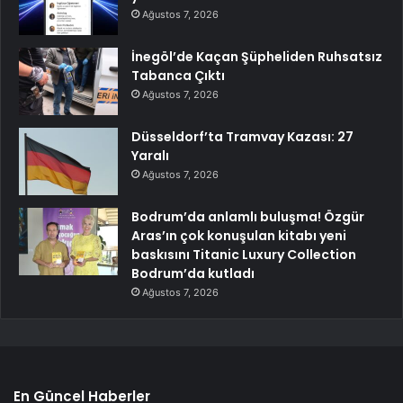
Ağustos 7, 2026
İnegöl’de Kaçan Şüpheliden Ruhsatsız
Tabanca Çıktı
Ağustos 7, 2026
Düsseldorf’ta Tramvay Kazası: 27
Yaralı
Ağustos 7, 2026
Bodrum’da anlamlı buluşma! Özgür
Aras’ın çok konuşulan kitabı yeni
baskısını Titanic Luxury Collection
Bodrum’da kutladı
Ağustos 7, 2026
En Güncel Haberler