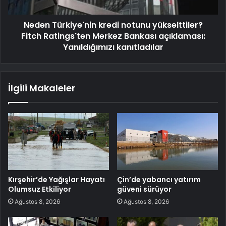
Neden Türkiye'nin kredi notunu yükselttiler?
Fitch Ratings'ten Merkez Bankası açıklaması:
Yanıldığımızı kanıtladılar
İlgili Makaleler
Kırşehir’de Yağışlar Hayatı
Çin’de yabancı yatırım
Olumsuz Etkiliyor
güveni sürüyor
Ağustos 8, 2026
Ağustos 8, 2026