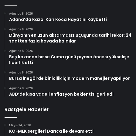
Ağustos 8, 2026
Adana’da Kaza: Karı Koca Hayatını Kaybetti
Ağustos 8, 2026
Dünyanın en uzun aktarmasız uçuşunda tarihi rekor: 24
saatten fazla havada kaldılar
Ağustos 8, 2026
Beş kazanan hisse Cuma günü piyasa öncesi yükselişe
liderlik etti
Ağustos 8, 2026
Bursa İnegöl’de binicilik için modern manejler yapılıyor
Ağustos 8, 2026
ABD’de kısa vadeli enflasyon beklentisi geriledi
Rastgele Haberler
Mayıs 14, 2026
KO-MEK sergileri Darıca ile devam etti