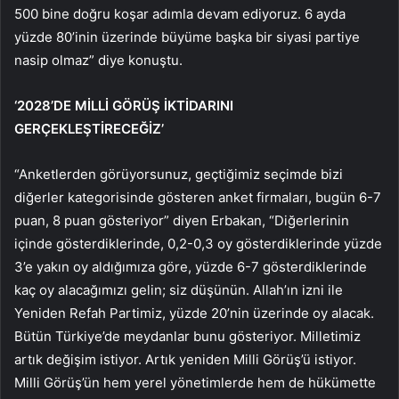
500 bine doğru koşar adımla devam ediyoruz. 6 ayda
yüzde 80’inin üzerinde büyüme başka bir siyasi partiye
nasip olmaz” diye konuştu.
‘2028’DE MİLLİ GÖRÜŞ İKTİDARINI
GERÇEKLEŞTİRECEĞİZ’
“Anketlerden görüyorsunuz, geçtiğimiz seçimde bizi
diğerler kategorisinde gösteren anket firmaları, bugün 6-7
puan, 8 puan gösteriyor” diyen Erbakan, “Diğerlerinin
içinde gösterdiklerinde, 0,2-0,3 oy gösterdiklerinde yüzde
3’e yakın oy aldığımıza göre, yüzde 6-7 gösterdiklerinde
kaç oy alacağımızı gelin; siz düşünün. Allah’ın izni ile
Yeniden Refah Partimiz, yüzde 20’nin üzerinde oy alacak.
Bütün Türkiye’de meydanlar bunu gösteriyor. Milletimiz
artık değişim istiyor. Artık yeniden Milli Görüş’ü istiyor.
Milli Görüş’ün hem yerel yönetimlerde hem de hükümette