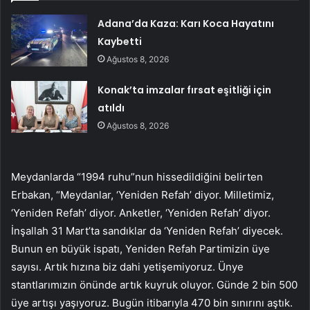
Adana’da Kaza: Karı Koca Hayatını
Kaybetti
Ağustos 8, 2026
Konak’ta imzalar fırsat eşitliği için
atıldı
Ağustos 8, 2026
Meydanlarda “1994 ruhu”nun hissedildiğini belirten
Erbakan, “Meydanlar, ‘Yeniden Refah’ diyor. Milletimiz,
‘Yeniden Refah’ diyor. Anketler, ‘Yeniden Refah’ diyor.
İnşallah 31 Mart’ta sandıklar da ‘Yeniden Refah’ diyecek.
Bunun en büyük ispatı, Yeniden Refah Partimizin üye
sayısı. Artık hızına biz dahi yetişemiyoruz. Ünye
stantlarımızın önünde artık kuyruk oluyor. Günde 2 bin 500
üye artışı yaşıyoruz. Bugün itibarıyla 470 bin sınırını aştık.