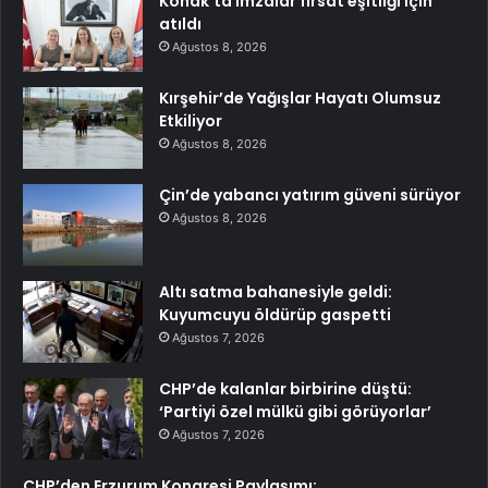
Konak’ta imzalar fırsat eşitliği için
atıldı
Ağustos 8, 2026
Kırşehir’de Yağışlar Hayatı Olumsuz
Etkiliyor
Ağustos 8, 2026
Çin’de yabancı yatırım güveni sürüyor
Ağustos 8, 2026
Altı satma bahanesiyle geldi:
Kuyumcuyu öldürüp gaspetti
Ağustos 7, 2026
CHP’de kalanlar birbirine düştü:
‘Partiyi özel mülkü gibi görüyorlar’
Ağustos 7, 2026
CHP’den Erzurum Kongresi Paylaşımı: