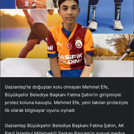
Gaziantep’te doğuştan kolu olmayan Mehmet Efe,
Büyükşehir Belediye Başkanı Fatma Şahin’in girişimiyle
protez koluna kavuştu. Mehmet Efe, yeni takılan proteziyle
ilk olarak bilgisayar oyunu oynadı
Gaziantep Büyükşehir Belediye Başkanı Fatma Şahin, AK
Parti İstanbul Milletvekili Serkan Bayram’ın sosyal medya