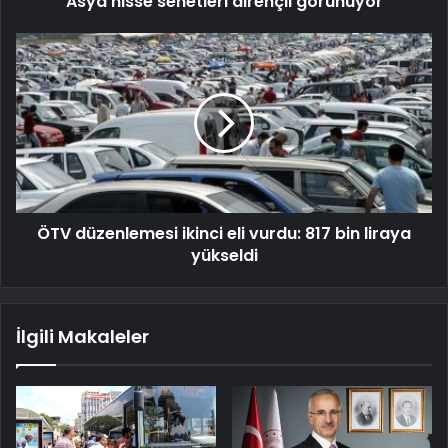
Asya hisse senetleri dirençli görünüyor
ÖTV düzenlemesi ikinci eli vurdu: 817 bin liraya
yükseldi
İlgili Makaleler