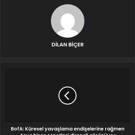
DİLAN BİÇER
BofA: Küresel yavaşlama endişelerine rağmen