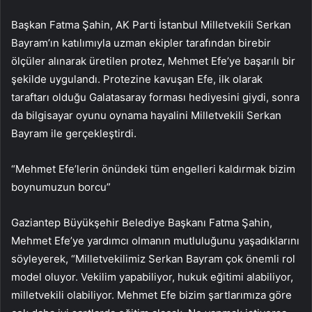
Başkan Fatma Şahin, AK Parti İstanbul Milletvekili Serkan
Bayram’ın katılımıyla uzman ekipler tarafından birebir
ölçüler alınarak üretilen protez, Mehmet Efe’ye başarılı bir
şekilde uygulandı. Protezine kavuşan Efe, ilk olarak
taraftarı olduğu Galatasaray forması hediyesini giydi, sonra
da bilgisayar oyunu oynama hayalini Milletvekili Serkan
Bayram ile gerçekleştirdi.
“Mehmet Efe’lerin önündeki tüm engelleri kaldırmak bizim
boynumuzun borcu”
Gaziantep Büyükşehir Belediye Başkanı Fatma Şahin,
Mehmet Efe’ye yardımcı olmanın mutluluğunu yaşadıklarını
söyleyerek, “Milletvekilimiz Serkan Bayram çok önemli rol
model oluyor. Vekilim yapabiliyor, hukuk eğitimi alabiliyor,
milletvekili olabiliyor. Mehmet Efe bizim şartlarımıza göre