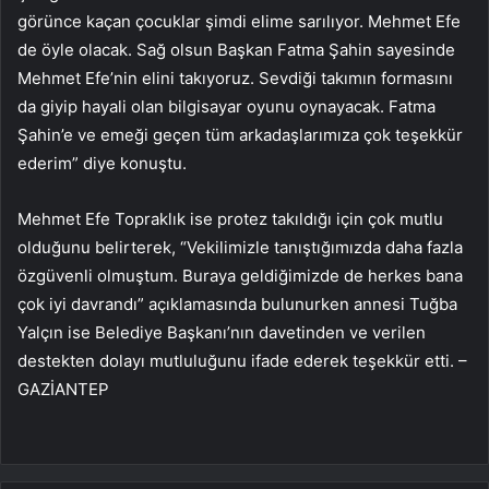
görünce kaçan çocuklar şimdi elime sarılıyor. Mehmet Efe
de öyle olacak. Sağ olsun Başkan Fatma Şahin sayesinde
Mehmet Efe’nin elini takıyoruz. Sevdiği takımın formasını
da giyip hayali olan bilgisayar oyunu oynayacak. Fatma
Şahin’e ve emeği geçen tüm arkadaşlarımıza çok teşekkür
ederim” diye konuştu.
Mehmet Efe Topraklık ise protez takıldığı için çok mutlu
olduğunu belirterek, “Vekilimizle tanıştığımızda daha fazla
özgüvenli olmuştum. Buraya geldiğimizde de herkes bana
çok iyi davrandı” açıklamasında bulunurken annesi Tuğba
Yalçın ise Belediye Başkanı’nın davetinden ve verilen
destekten dolayı mutluluğunu ifade ederek teşekkür etti. –
GAZİANTEP