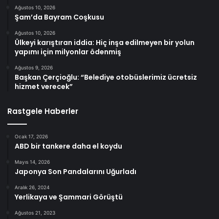
Ağustos 10, 2026
Şam’da Bayram Coşkusu
Ağustos 10, 2026
Ülkeyi karıştıran iddia: Hiç inşa edilmeyen bir yolun
yapımı için milyonlar ödenmiş
Ağustos 9, 2026
Başkan Çerçioğlu: “Belediye otobüslerimiz ücretsiz
hizmet verecek”
Rastgele Haberler
Ocak 17, 2026
ABD bir tankere daha el koydu
Mayıs 14, 2026
Japonya Son Pandalarını Uğurladı
Aralık 26, 2024
Yerlikaya ve Şammari Görüştü
Ağustos 21, 2023