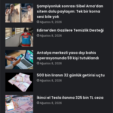
Şampiyonluk sonrası Sibel Arna’dan
sitem dolu paylaşım: Tek bir korna
sesi bile yok
Ağustos 9, 2026
Edirne’den Gazilere Temizlik Desteği
Ağustos 8, 2026
Antalya merkezli yasa dışı bahis
operasyonunda 59 kişi tutuklandı
Ağustos 8, 2026
500 bin liranın 32 günlük getirisi uçtu
Ağustos 8, 2026
İkinci el Tesla ilanına 325 bin TL ceza
Ağustos 8, 2026