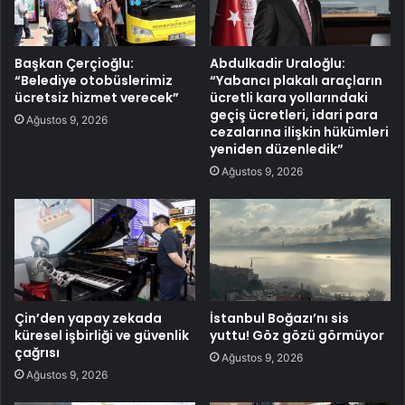
Başkan Çerçioğlu:
Abdulkadir Uraloğlu:
“Belediye otobüslerimiz
“Yabancı plakalı araçların
ücretsiz hizmet verecek”
ücretli kara yollarındaki
geçiş ücretleri, idari para
Ağustos 9, 2026
cezalarına ilişkin hükümleri
yeniden düzenledik”
Ağustos 9, 2026
Çin’den yapay zekada
İstanbul Boğazı’nı sis
küresel işbirliği ve güvenlik
yuttu! Göz gözü görmüyor
çağrısı
Ağustos 9, 2026
Ağustos 9, 2026