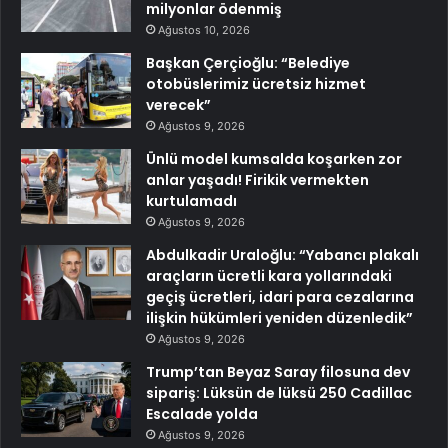
milyonlar ödenmiş
Ağustos 10, 2026
Başkan Çerçioğlu: “Belediye
otobüslerimiz ücretsiz hizmet
verecek”
Ağustos 9, 2026
Ünlü model kumsalda koşarken zor
anlar yaşadı! Firikik vermekten
kurtulamadı
Ağustos 9, 2026
Abdulkadir Uraloğlu: “Yabancı plakalı
araçların ücretli kara yollarındaki
geçiş ücretleri, idari para cezalarına
ilişkin hükümleri yeniden düzenledik”
Ağustos 9, 2026
Trump’tan Beyaz Saray filosuna dev
sipariş: Lüksün de lüksü 250 Cadillac
Escalade yolda
Ağustos 9, 2026