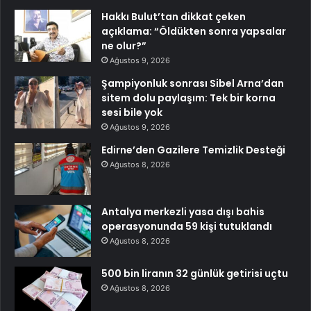
Hakkı Bulut’tan dikkat çeken
açıklama: “Öldükten sonra yapsalar
ne olur?”
Ağustos 9, 2026
Şampiyonluk sonrası Sibel Arna’dan
sitem dolu paylaşım: Tek bir korna
sesi bile yok
Ağustos 9, 2026
Edirne’den Gazilere Temizlik Desteği
Ağustos 8, 2026
Antalya merkezli yasa dışı bahis
operasyonunda 59 kişi tutuklandı
Ağustos 8, 2026
500 bin liranın 32 günlük getirisi uçtu
Ağustos 8, 2026