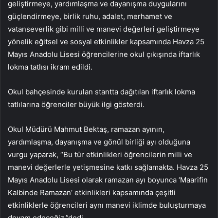
geliştirmeye, yardımlaşma ve dayanışma duygularını
güçlendirmeye, birlik ruhu, adalet, merhamet ve
vatanseverlik gibi milli ve manevi değerleri geliştirmeye
yönelik eğitsel ve sosyal etkinlikler kapsamında Havza 25
Mayıs Anadolu Lisesi öğrencilerine okul çıkışında iftarlık
lokma tatlısı ikram edildi.
Okul bahçesinde kurulan stantta dağıtılan iftarlık lokma
tatlılarına öğrenciler büyük ilgi gösterdi.
Okul Müdürü Mahmut Bektaş, ramazan ayının,
yardımlaşma, dayanışma ve gönül birliği ayı olduğuna
vurgu yaparak, “Bu tür etkinlikleri öğrencilerin milli ve
manevi değerlerle yetişmesine katkı sağlamakta. Havza 25
Mayıs Anadolu Lisesi olarak ramazan ayı boyunca ‘Maarifin
Kalbinde Ramazan’ etkinlikleri kapsamında çeşitli
etkinliklerle öğrencileri aynı manevi iklimde buluşturmaya
devam edeceğiz.”dedi.