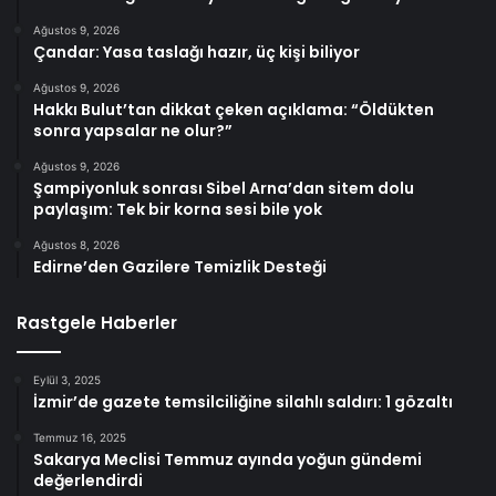
Ağustos 9, 2026
Çandar: Yasa taslağı hazır, üç kişi biliyor
Ağustos 9, 2026
Hakkı Bulut’tan dikkat çeken açıklama: “Öldükten
sonra yapsalar ne olur?”
Ağustos 9, 2026
Şampiyonluk sonrası Sibel Arna’dan sitem dolu
paylaşım: Tek bir korna sesi bile yok
Ağustos 8, 2026
Edirne’den Gazilere Temizlik Desteği
Rastgele Haberler
Eylül 3, 2025
İzmir’de gazete temsilciliğine silahlı saldırı: 1 gözaltı
Temmuz 16, 2025
Sakarya Meclisi Temmuz ayında yoğun gündemi
değerlendirdi