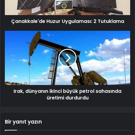
Çanakkale'de Huzur Uygulaması: 2 Tutuklama
Irak, dünyanın ikinci büyük petrol sahasında
üretimi durdurdu
Bir yanıt yazın