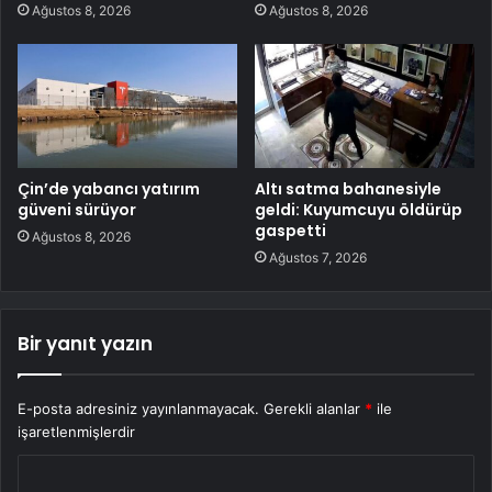
Ağustos 8, 2026
Ağustos 8, 2026
Çin’de yabancı yatırım
Altı satma bahanesiyle
güveni sürüyor
geldi: Kuyumcuyu öldürüp
gaspetti
Ağustos 8, 2026
Ağustos 7, 2026
Bir yanıt yazın
E-posta adresiniz yayınlanmayacak.
Gerekli alanlar
*
ile
işaretlenmişlerdir
Y