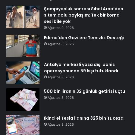
Şampiyonluk sonrası Sibel Arna’dan
sitem dolu paylaşım: Tek bir korna
sesi bile yok
Ağustos 9, 2026
Edirne’den Gazilere Temizlik Desteği
Ağustos 8, 2026
Antalya merkezli yasa dışı bahis
operasyonunda 59 kişi tutuklandı
Ağustos 8, 2026
500 bin liranın 32 günlük getirisi uçtu
Ağustos 8, 2026
İkinci el Tesla ilanına 325 bin TL ceza
Ağustos 8, 2026