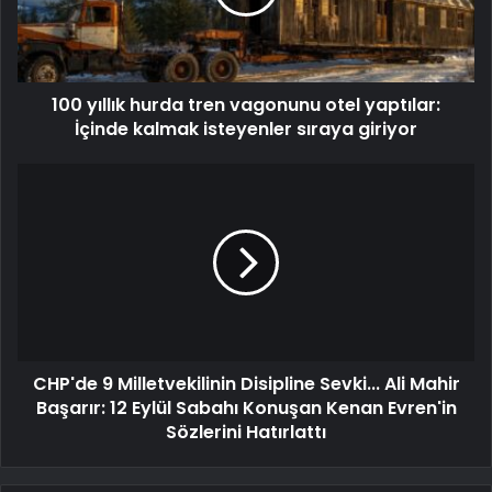
100 yıllık hurda tren vagonunu otel yaptılar:
İçinde kalmak isteyenler sıraya giriyor
CHP'de 9 Milletvekilinin Disipline Sevki... Ali Mahir
Başarır: 12 Eylül Sabahı Konuşan Kenan Evren'in
Sözlerini Hatırlattı