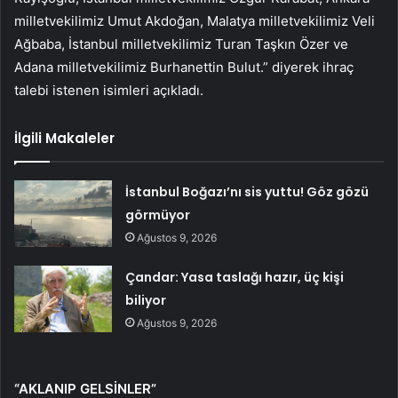
milletvekilimiz Umut Akdoğan, Malatya milletvekilimiz Veli
Ağbaba, İstanbul milletvekilimiz Turan Taşkın Özer ve
Adana milletvekilimiz Burhanettin Bulut.” diyerek ihraç
talebi istenen isimleri açıkladı.
İlgili Makaleler
İstanbul Boğazı’nı sis yuttu! Göz gözü
görmüyor
Ağustos 9, 2026
Çandar: Yasa taslağı hazır, üç kişi
biliyor
Ağustos 9, 2026
“AKLANIP GELSİNLER”