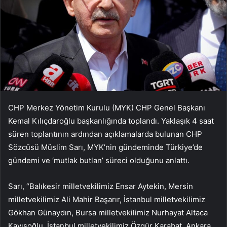
CHP Merkez Yönetim Kurulu (MYK) CHP Genel Başkanı
Kemal Kılıçdaroğlu başkanlığında toplandı. Yaklaşık 4 saat
süren toplantının ardından açıklamalarda bulunan CHP
Sözcüsü Müslim Sarı, MYK’nin gündeminde Türkiye’de
gündemi ve ‘mutlak butlan’ süreci olduğunu anlattı.
Sarı, “Balıkesir milletvekilimiz Ensar Aytekin, Mersin
milletvekilimiz Ali Mahir Başarır, İstanbul milletvekilimiz
Gökhan Günaydın, Bursa milletvekilimiz Nurhayat Altaca
Kayışoğlu, İstanbul milletvekilimiz Özgür Karabat, Ankara