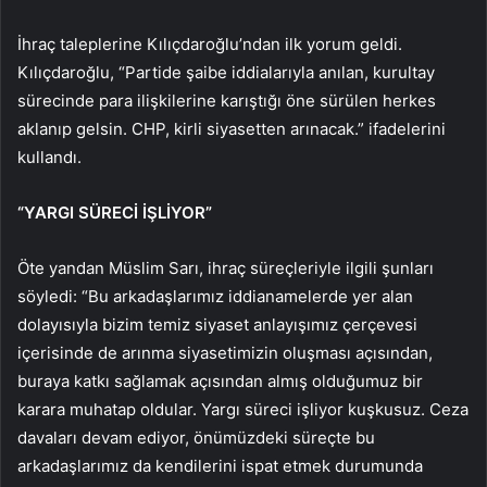
İhraç taleplerine Kılıçdaroğlu’ndan ilk yorum geldi.
Kılıçdaroğlu, “Partide şaibe iddialarıyla anılan, kurultay
sürecinde para ilişkilerine karıştığı öne sürülen herkes
aklanıp gelsin. CHP, kirli siyasetten arınacak.” ifadelerini
kullandı.
“YARGI SÜRECİ İŞLİYOR”
Öte yandan Müslim Sarı, ihraç süreçleriyle ilgili şunları
söyledi: “Bu arkadaşlarımız iddianamelerde yer alan
dolayısıyla bizim temiz siyaset anlayışımız çerçevesi
içerisinde de arınma siyasetimizin oluşması açısından,
buraya katkı sağlamak açısından almış olduğumuz bir
karara muhatap oldular. Yargı süreci işliyor kuşkusuz. Ceza
davaları devam ediyor, önümüzdeki süreçte bu
arkadaşlarımız da kendilerini ispat etmek durumunda