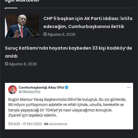
CHP’li başkan için AK Parti iddiası: İstifa
edeceğim, Cumhurbaşkanına ilettik
Ağustos 6, 2026
Suruç Katliamı’nda hayatını kaybeden 33 kişi Kadıköy’de
anıldı
Ağustos 6, 2026