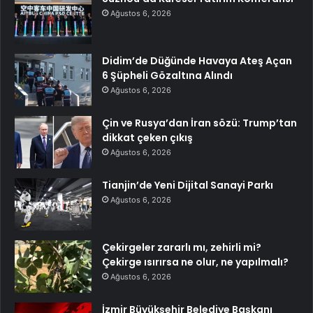
Ağustos 6, 2026
Didim’de Düğünde Havaya Ateş Açan
6 Şüpheli Gözaltına Alındı
Ağustos 6, 2026
Çin ve Rusya’dan İran sözü: Trump’tan
dikkat çeken çıkış
Ağustos 6, 2026
Tianjin’de Yeni Dijital Sanayi Parkı
Ağustos 6, 2026
Çekirgeler zararlı mı, zehirli mi?
Çekirge ısırırsa ne olur, ne yapılmalı?
Ağustos 6, 2026
İzmir Büyükşehir Belediye Başkanı