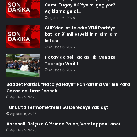
Cemil Tugay AKP’ye mi geçiyor?
Açıklama geldi…
Ağustos 6, 2026
CHP’den istifa edip YENİ Parti’ye
katılan 91 milletvekilinin isim isim
listesi
Ağustos 6, 2026
Hatay’da Sel Faciası: İki Cenaze
Toprağa Verildi
Ağustos 6, 2026
Saadet Partisi, “Nato’ya Hayır” Pankartına Verilen Para
Cezasına İtiraz Edecek
Ağustos 5, 2026
Tunus’ta Termometreler 50 Dereceye Yaklaştı
Ağustos 5, 2026
Antonelli Belçika GP’sinde Polde, Verstappen İkinci
Ağustos 5, 2026