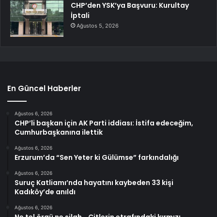
CHP’den YSK’ya Başvuru: Kurultay
İptali
Ağustos 5, 2026
En Güncel Haberler
Ağustos 6, 2026
CHP’li başkan için AK Parti iddiası: İstifa edeceğim,
Cumhurbaşkanına ilettik
Ağustos 6, 2026
Erzurum’da “Sen Yeter ki Gülümse” farkındalığı
Ağustos 6, 2026
Suruç Katliamı’nda hayatını kaybeden 33 kişi
Kadıköy’de anıldı
Ağustos 6, 2026
Ne tel örgü ne silah… Çitlerin etrafındaki kırmızı