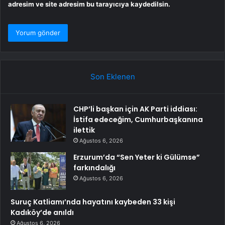
adresim ve site adresim bu tarayıcıya kaydedilsin.
Son Eklenen
CHP’li başkan için AK Parti iddiası:
İstifa edeceğim, Cumhurbaşkanına
ilettik
Ağustos 6, 2026
Erzurum’da “Sen Yeter ki Gülümse”
farkındalığı
Ağustos 6, 2026
Suruç Katliamı’nda hayatını kaybeden 33 kişi
Kadıköy’de anıldı
Ağustos 6, 2026