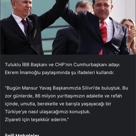
Tutuklu İBB Başkanı ve CHP’nin Cumhurbaşkanı adayı
Ekrem İmamoğlu paylaşımında şu ifadeleri kullandı:
“Bugün Mansur Yavaş Başkanımızla Silivri’de buluştuk. Bu
zor günlerde, 86 milyon yurttaşımızın adaletle ve refah
içinde, umutla, bereketle ve barışla yaşayacağı bir
Türkiye’ye nasıl ulaşacağımızı konuştuk.
Ziyareti için teşekkür ederim.”
İlgili Makaleler