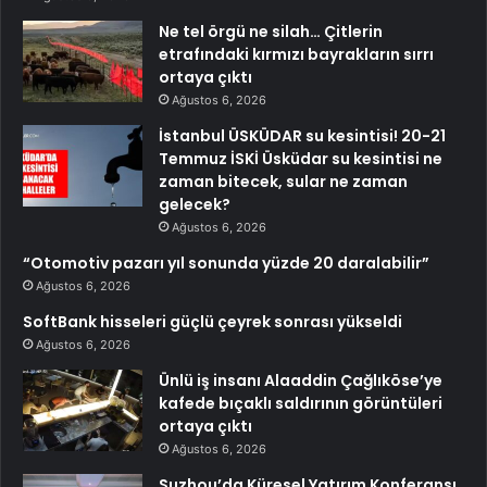
Ne tel örgü ne silah… Çitlerin
etrafındaki kırmızı bayrakların sırrı
ortaya çıktı
Ağustos 6, 2026
İstanbul ÜSKÜDAR su kesintisi! 20-21
Temmuz İSKİ Üsküdar su kesintisi ne
zaman bitecek, sular ne zaman
gelecek?
Ağustos 6, 2026
“Otomotiv pazarı yıl sonunda yüzde 20 daralabilir”
Ağustos 6, 2026
SoftBank hisseleri güçlü çeyrek sonrası yükseldi
Ağustos 6, 2026
Ünlü iş insanı Alaaddin Çağlıköse’ye
kafede bıçaklı saldırının görüntüleri
ortaya çıktı
Ağustos 6, 2026
Suzhou’da Küresel Yatırım Konferansı