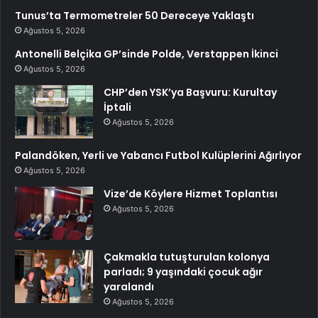
Tunus’ta Termometreler 50 Dereceye Yaklaştı
Ağustos 5, 2026
Antonelli Belçika GP’sinde Polde, Verstappen İkinci
Ağustos 5, 2026
CHP’den YSK’ya Başvuru: Kurultay
İptali
Ağustos 5, 2026
Palandöken, Yerli ve Yabancı Futbol Kulüplerini Ağırlıyor
Ağustos 5, 2026
Vize’de Köylere Hizmet Toplantısı
Ağustos 5, 2026
Çakmakla tutuşturulan kolonya
parladı; 9 yaşındaki çocuk ağır
yaralandı
Ağustos 5, 2026