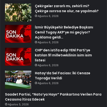
Çekirgeler zararlı mı, zehirli mi?
Çekirge ısırırsa ne olur, ne yapılmalı?
Ağustos 6, 2026
İzmir Büyükşehir Belediye Başkanı
Cemil Tugay AKP’ye mi geçiyor?
Açıklama geldi…
Ağustos 6, 2026
CHP’den istifa edip YENİ Parti’ye
katılan 91 milletvekilinin isim isim
listesi
Ağustos 6, 2026
Hatay’da Sel Faciası: İki Cenaze
Toprağa Verildi
Ağustos 6, 2026
Saadet Partisi, “Nato’ya Hayır” Pankartına Verilen Para
Cezasına İtiraz Edecek
Ağustos 5, 2026