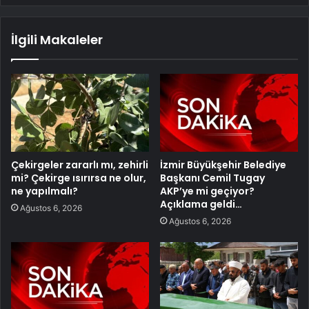
İlgili Makaleler
Çekirgeler zararlı mı, zehirli
İzmir Büyükşehir Belediye
mi? Çekirge ısırırsa ne olur,
Başkanı Cemil Tugay
ne yapılmalı?
AKP’ye mi geçiyor?
Açıklama geldi…
Ağustos 6, 2026
Ağustos 6, 2026