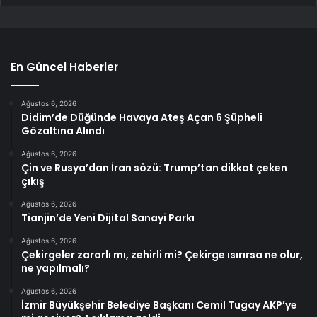
En Güncel Haberler
Ağustos 6, 2026
Didim’de Düğünde Havaya Ateş Açan 6 Şüpheli
Gözaltına Alındı
Ağustos 6, 2026
Çin ve Rusya’dan İran sözü: Trump’tan dikkat çeken
çıkış
Ağustos 6, 2026
Tianjin’de Yeni Dijital Sanayi Parkı
Ağustos 6, 2026
Çekirgeler zararlı mı, zehirli mi? Çekirge ısırırsa ne olur,
ne yapılmalı?
Ağustos 6, 2026
İzmir Büyükşehir Belediye Başkanı Cemil Tugay AKP’ye