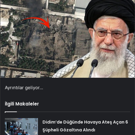
Ayrıntılar geliyor…
İlgili Makaleler
Didim’de Düğünde Havaya Ateş Açan 6
Şüpheli Gözaltına Alındı