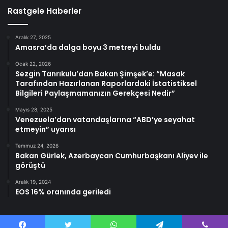
Rastgele Haberler
Aralık 27, 2025
Amasra’da dalga boyu 3 metreyi buldu
Ocak 22, 2026
Sezgin Tanrıkulu’dan Bakan Şimşek’e: “Masak
Tarafından Hazırlanan Raporlardaki İstatistiksel
Bilgileri Paylaşmamanızın Gerekçesi Nedir”
Mayıs 28, 2025
Venezuela’dan vatandaşlarına “ABD’ye seyahat
etmeyin” uyarısı
Temmuz 24, 2026
Bakan Gürlek, Azerbaycan Cumhurbaşkanı Aliyev ile
görüştü
Aralık 19, 2024
EOS 16% oranında geriledi