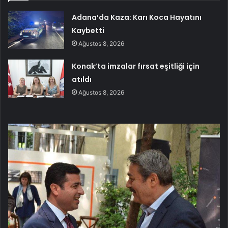
Adana’da Kaza: Karı Koca Hayatını
Kaybetti
Ağustos 8, 2026
Konak’ta imzalar fırsat eşitliği için
atıldı
Ağustos 8, 2026