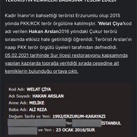
Kadir İnanır’ın bahsettiği terörist Erzurumlu olup 2015
yılında PKK/KCK terör örgütüne katılmıştır.
‘Welat Çiya’
kod
adı verilen
Hakan Arslan
2016 yılındaki Çukur terörü
sırasında etkisiz hale getirildiği öğrenildi. Terörist Arslan’ın
naaşı PKK terör örgütü üyeleri tarafından defnedildi.
05.02.2021 tarihinde Sur ilçesi restorasyonu kapsamında
yapılan kazılarda toprağa verildiği sırada cesedine ait
kemiklerin bulunduğu ortaya çıktı.