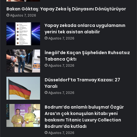
Bakan Göktaş: Yapay Zeka İş Dünyasını Dönüştürüyor
Ağustos 7, 2026
Yapay zekada onlarca uygulamanın
yerini tek asistan alabilir
Ağustos 7, 2026
İnegöl’de Kaçan Şüpheliden Ruhsatsız
Tabanca Çıktı
Ağustos 7, 2026
Düsseldorf’ta Tramvay Kazası: 27
Yaralı
Ağustos 7, 2026
Bodrum’da anlamlı buluşma! Özgür
Aras’ın çok konuşulan kitabı yeni
baskısını Titanic Luxury Collection
Bodrum’da kutladı
Ağustos 7, 2026