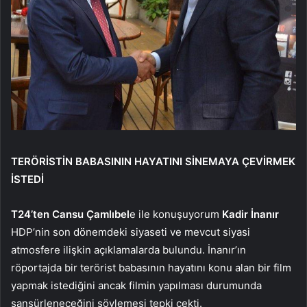
TERÖRİSTİN BABASININ HAYATINI SİNEMAYA ÇEVİRMEK
İSTEDİ
T24’ten Cansu Çamlıbel
e ile konuşuyorum
Kadir İnanır
HDP’nin son dönemdeki siyaseti ve mevcut siyasi
atmosfere ilişkin açıklamalarda bulundu. İnanır’ın
röportajda bir terörist babasının hayatını konu alan bir film
yapmak istediğini ancak filmin yapılması durumunda
sansürleneceğini söylemesi tepki çekti.