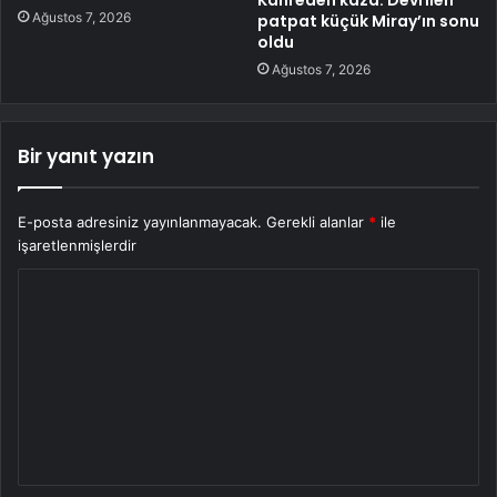
Ağustos 7, 2026
patpat küçük Miray’ın sonu
oldu
Ağustos 7, 2026
Bir yanıt yazın
E-posta adresiniz yayınlanmayacak.
Gerekli alanlar
*
ile
işaretlenmişlerdir
Y
o
r
u
m
*