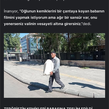
İnanıyor,
“Oğlunun kemiklerini bir çantaya koyan babanın
filmini yapmak istiyorum ama ağır bir sansür var, onu
yenerseniz valinin vesayeti altına girersiniz.”
dedi.
TERÖRİSTİN KEMİKLERİ BABASINA TESLİM EDİLDİ