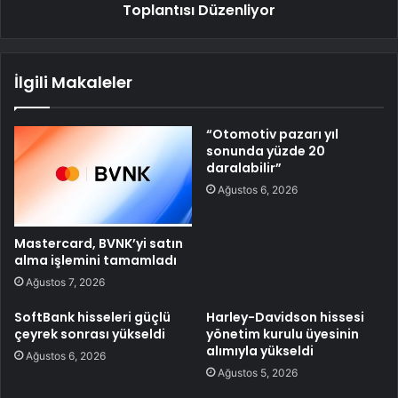
Toplantısı Düzenliyor
İlgili Makaleler
“Otomotiv pazarı yıl
sonunda yüzde 20
daralabilir”
Ağustos 6, 2026
Mastercard, BVNK’yi satın
alma işlemini tamamladı
Ağustos 7, 2026
SoftBank hisseleri güçlü
Harley-Davidson hissesi
çeyrek sonrası yükseldi
yönetim kurulu üyesinin
alımıyla yükseldi
Ağustos 6, 2026
Ağustos 5, 2026