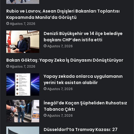
Rubio ve Lavrov, Asean Dışişleri Bakanları Toplantısı
Kapsamında Manila’da Görüştü
Ağustos 7, 2026
Denizli Büyükşehir ve 14 ilçe belediye
başkanı CHP’den istifa etti
Ağustos 7, 2026
Bakan Göktaş: Yapay Zeka İş Dünyasını Dönüştürüyor
Ağustos 7, 2026
Yapay zekada onlarca uygulamanın
yerini tek asistan alabilir
Ağustos 7, 2026
İnegöl’de Kaçan Şüpheliden Ruhsatsız
Tabanca Çıktı
Ağustos 7, 2026
Düsseldorf’ta Tramvay Kazası: 27