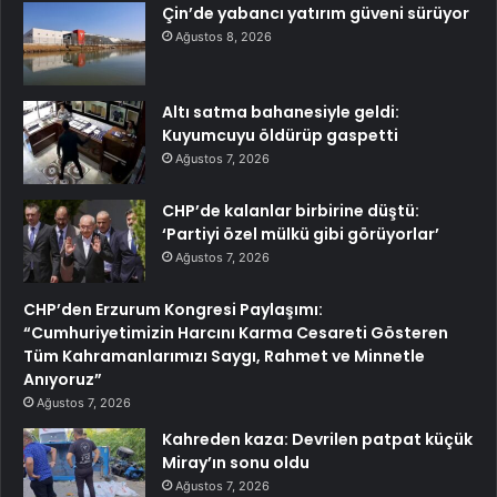
Çin’de yabancı yatırım güveni sürüyor
Ağustos 8, 2026
Altı satma bahanesiyle geldi:
Kuyumcuyu öldürüp gaspetti
Ağustos 7, 2026
CHP’de kalanlar birbirine düştü:
‘Partiyi özel mülkü gibi görüyorlar’
Ağustos 7, 2026
CHP’den Erzurum Kongresi Paylaşımı:
“Cumhuriyetimizin Harcını Karma Cesareti Gösteren
Tüm Kahramanlarımızı Saygı, Rahmet ve Minnetle
Anıyoruz”
Ağustos 7, 2026
Kahreden kaza: Devrilen patpat küçük
Miray’ın sonu oldu
Ağustos 7, 2026