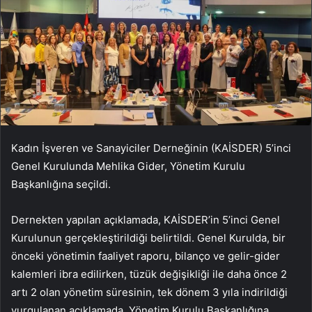
Kadın İşveren ve Sanayiciler Derneğinin (KAİSDER) 5’inci
Genel Kurulunda Mehlika Gider, Yönetim Kurulu
Başkanlığına seçildi.
Dernekten yapılan açıklamada, KAİSDER’in 5’inci Genel
Kurulunun gerçekleştirildiği belirtildi. Genel Kurulda, bir
önceki yönetimin faaliyet raporu, bilanço ve gelir-gider
kalemleri ibra edilirken, tüzük değişikliği ile daha önce 2
artı 2 olan yönetim süresinin, tek dönem 3 yıla indirildiği
vurgulanan açıklamada, Yönetim Kurulu Başkanlığına