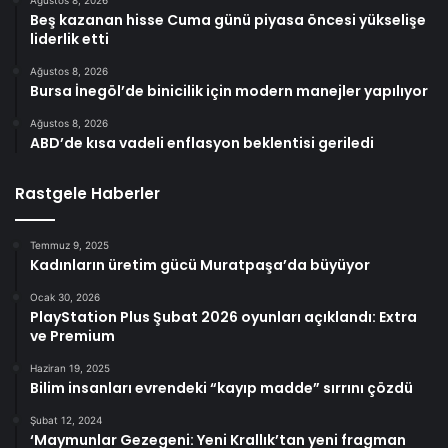
Beş kazanan hisse Cuma günü piyasa öncesi yükselişe
liderlik etti
Ağustos 8, 2026
Bursa İnegöl’de binicilik için modern manejler yapılıyor
Ağustos 8, 2026
ABD’de kısa vadeli enflasyon beklentisi geriledi
Rastgele Haberler
Temmuz 9, 2025
Kadınların üretim gücü Muratpaşa’da büyüyor
Ocak 30, 2026
PlayStation Plus Şubat 2026 oyunları açıklandı: Extra
ve Premium
Haziran 19, 2025
Bilim insanları evrendeki “kayıp madde” sırrını çözdü
Şubat 12, 2024
‘Maymunlar Gezegeni: Yeni Krallık’tan yeni fragman