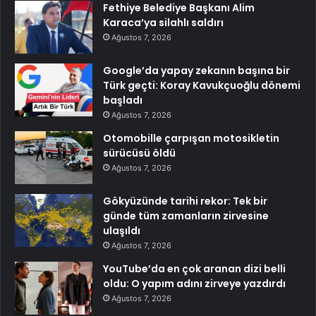
Fethiye Belediye Başkanı Alim
Karaca’ya silahlı saldırı
Ağustos 7, 2026
Google’da yapay zekanın başına bir
Türk geçti: Koray Kavukçuoğlu dönemi
başladı
Ağustos 7, 2026
Otomobille çarpışan motosikletin
sürücüsü öldü
Ağustos 7, 2026
Gökyüzünde tarihi rekor: Tek bir
günde tüm zamanların zirvesine
ulaşıldı
Ağustos 7, 2026
YouTube’da en çok aranan dizi belli
oldu: O yapım adını zirveye yazdırdı
Ağustos 7, 2026