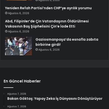
Ağustos 6, 2026
Yeniden Refah Partisi’nden CHP’ye ayrılık yorumu
Ağustos 6, 2026
Abd, Filipinler’de Çin Vatandaşının Öldürülmesi
Vakasının Baş Şüphelisini Çin’e İade Etti
Ağustos 6, 2026
Gaziosmanpaşa’da esnafla zabıta
birbirine girdi!
Ağustos 6, 2026
En Güncel Haberler
Ağustos 7, 2026
Bakan Göktaş: Yapay Zeka İş Dünyasını Dönüştürüyor
Ağustos 7, 2026