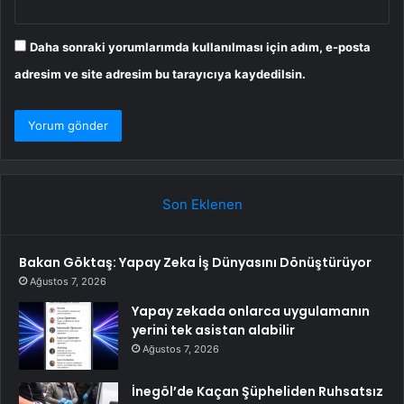
Daha sonraki yorumlarımda kullanılması için adım, e-posta
adresim ve site adresim bu tarayıcıya kaydedilsin.
Son Eklenen
Bakan Göktaş: Yapay Zeka İş Dünyasını Dönüştürüyor
Ağustos 7, 2026
Yapay zekada onlarca uygulamanın
yerini tek asistan alabilir
Ağustos 7, 2026
İnegöl’de Kaçan Şüpheliden Ruhsatsız