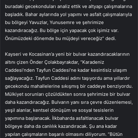
buradaki gecekonduları analiz ettik ve altyapı çalışmalarına
başladık. Bahar aylarında yol yapımı ve asfalt çalışmalarıyla
bu bölgeyi Yavuzlar, Yunusemre ve şehrimize
kazandıracağız. Bu bölge için yapacak çok işimiz var.
Önümüzdeki dönemde bu müjdeyi vereceğiz” dedi.
Kayseri ve Kocasinan’a yeni bir bulvar kazandıracaklarının
altını çizen Önder Çolakbayrakdar, “Karadeniz
Caddesi’nden Tayfun Caddesi’ne kadar kesintisiz ulaşım
sağlayacağız. Tayfun Caddesi adını taşıyordu ama yıllardır
gecekondu mahallelerine sıkışmış bir caddeye benziyordu.
Mülkiyet sorunları çözüldükten sonra şehrimize bir bulvar
daha kazandıracağız. Bulvarın yanı sıra çevre düzenlemesi,
yeşil alanlar, kentsel dönüşüm ve sosyal tesislerin
yapımına başlanacak. İlkbaharda asfaltlanacak bulvar
bölgeye daha da canlılık kazandıracak. Şu ana kadar
yapılan çalışmaların başarılı olmasını diliyorum. “Bütün