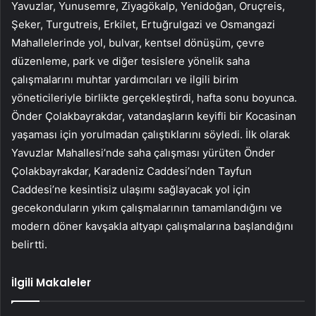
Yavuzlar, Yunusemre, Ziyagökalp, Yenidoğan, Oruçreis,
Şeker, Turgutreis, Erkilet, Ertuğrulgazi ve Osmangazi
Mahallelerinde yol, bulvar, kentsel dönüşüm, çevre
düzenleme, park ve diğer tesislere yönelik saha
çalışmalarını muhtar yardımcıları ve ilgili birim
yöneticileriyle birlikte gerçekleştirdi, hafta sonu boyunca.
Önder Çolakbayrakdar, vatandaşların keyifli bir Kocasinan
yaşaması için yorulmadan çalıştıklarını söyledi. İlk olarak
Yavuzlar Mahallesi’nde saha çalışması yürüten Önder
Çolakbayrakdar, Karadeniz Caddesi’nden Tayfun
Caddesi’ne kesintisiz ulaşımı sağlayacak yol için
gecekonduların yıkım çalışmalarının tamamlandığını ve
modern döner kavşakla altyapı çalışmalarına başlandığını
belirtti.
İlgili Makaleler