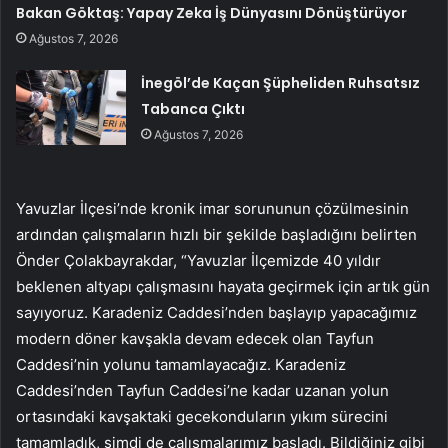
Bakan Göktaş: Yapay Zeka İş Dünyasını Dönüştürüyor
Ağustos 7, 2026
İnegöl’de Kaçan Şüpheliden Ruhsatsız
Tabanca Çıktı
Ağustos 7, 2026
Yavuzlar İlçesi’nde kronik imar sorununun çözülmesinin
ardından çalışmaların hızlı bir şekilde başladığını belirten
Önder Çolakbayrakdar, “Yavuzlar İlçemizde 40 yıldır
beklenen altyapı çalışmasını hayata geçirmek için artık gün
sayıyoruz. Karadeniz Caddesi’nden başlayıp yapacağımız
modern döner kavşakla devam edecek olan Tayfun
Caddesi’nin yolunu tamamlayacağız. Karadeniz
Caddesi’nden Tayfun Caddesi’ne kadar uzanan yolun
ortasındaki kavşaktaki gecekonduların yıkım sürecini
tamamladık, şimdi de çalışmalarımız başladı. Bildiğiniz gibi