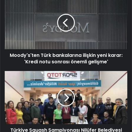
Moody's'ten Türk bankalarına ilişkin yeni karar:
'Kredi notu sonrası önemli gelişme'
Türkiye Squash Şampiyonası Nilüfer Belediyesi