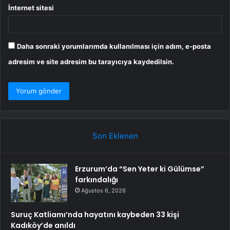
İnternet sitesi
Daha sonraki yorumlarımda kullanılması için adım, e-posta
adresim ve site adresim bu tarayıcıya kaydedilsin.
Son Eklenen
Erzurum’da “Sen Yeter ki Gülümse”
farkındalığı
Ağustos 6, 2026
Suruç Katliamı’nda hayatını kaybeden 33 kişi
Kadıköy’de anıldı