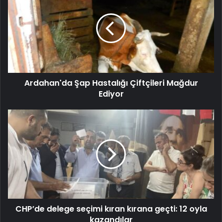
Ardahan'da Şap Hastalığı Çiftçileri Mağdur
Ediyor
CHP’de delege seçimi kıran kırana geçti: 12 oyla
kazandılar