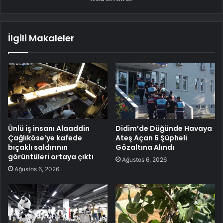
İlgili Makaleler
Ünlü iş insanı Alaaddin
Didim’de Düğünde Havaya
Çağlıköse’ye kafede
Ateş Açan 6 Şüpheli
bıçaklı saldırının
Gözaltına Alındı
görüntüleri ortaya çıktı
Ağustos 6, 2026
Ağustos 6, 2026