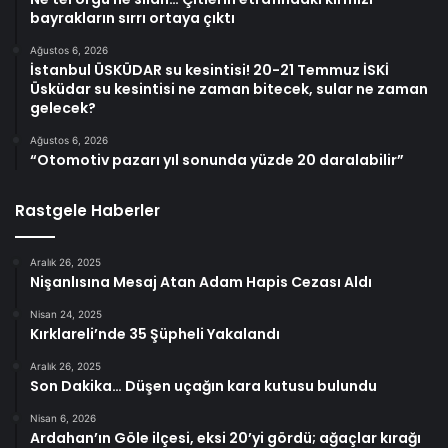
bayrakların sırrı ortaya çıktı
Ağustos 6, 2026
İstanbul ÜSKÜDAR su kesintisi! 20-21 Temmuz İSKİ
Üsküdar su kesintisi ne zaman bitecek, sular ne zaman
gelecek?
Ağustos 6, 2026
“Otomotiv pazarı yıl sonunda yüzde 20 daralabilir”
Rastgele Haberler
Aralık 26, 2025
Nişanlısına Mesaj Atan Adam Hapis Cezası Aldı
Nisan 24, 2025
Kırklareli’nde 35 Şüpheli Yakalandı
Aralık 26, 2025
Son Dakika… Düşen uçağın kara kutusu bulundu
Nisan 6, 2026
Ardahan’ın Göle ilçesi, eksi 20’yi gördü; ağaçlar kırağı