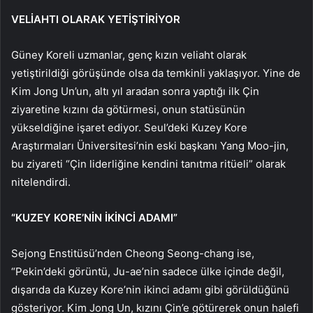
VELİAHTI OLARAK YETİŞTİRİYOR
Güney Koreli uzmanlar, genç kızın veliaht olarak
yetiştirildiği görüşünde olsa da temkinli yaklaşıyor. Yine de
Kim Jong Un’un, altı yıl aradan sonra yaptığı ilk Çin
ziyaretine kızını da götürmesi, onun statüsünün
yükseldiğine işaret ediyor. Seul’deki Kuzey Kore
Araştırmaları Üniversitesi’nin eski başkanı Yang Moo-jin,
bu ziyareti “Çin liderliğine kendini tanıtma ritüeli” olarak
nitelendirdi.
“KUZEY KORE’NİN İKİNCİ ADAMI”
Sejong Enstitüsü’nden Cheong Seong-chang ise,
“Pekin’deki görüntü, Ju-ae’nin sadece ülke içinde değil,
dışarıda da Kuzey Kore’nin ikinci adamı gibi görüldüğünü
gösteriyor. Kim Jong Un, kızını Çin’e götürerek onun halefi