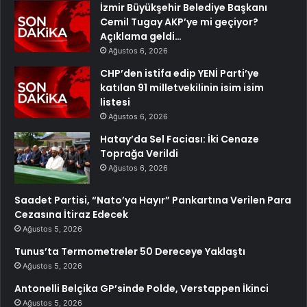
İzmir Büyükşehir Belediye Başkanı
Cemil Tugay AKP’ye mi geçiyor?
Açıklama geldi…
Ağustos 6, 2026
CHP’den istifa edip YENİ Parti’ye
katılan 91 milletvekilinin isim isim
listesi
Ağustos 6, 2026
Hatay’da Sel Faciası: İki Cenaze
Toprağa Verildi
Ağustos 6, 2026
Saadet Partisi, “Nato’ya Hayır” Pankartına Verilen Para
Cezasına İtiraz Edecek
Ağustos 5, 2026
Tunus’ta Termometreler 50 Dereceye Yaklaştı
Ağustos 5, 2026
Antonelli Belçika GP’sinde Polde, Verstappen İkinci
Ağustos 5, 2026