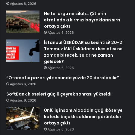
Ağustos 6, 2026
Ne tel örgü ne silah… Çitlerin
etrafındaki kırmızı bayrakların sırrı
ortaya çıktı
Ağustos 6, 2026
İstanbul ÜSKÜDAR su kesintisi! 20-21
Temmuz İSKİ Üsküdar su kesintisi ne
zaman bitecek, sular ne zaman
gelecek?
Ağustos 6, 2026
“Otomotiv pazarı yıl sonunda yüzde 20 daralabilir”
Ağustos 6, 2026
SoftBank hisseleri güçlü çeyrek sonrası yükseldi
Ağustos 6, 2026
Ünlü iş insanı Alaaddin Çağlıköse’ye
kafede bıçaklı saldırının görüntüleri
ortaya çıktı
Ağustos 6, 2026