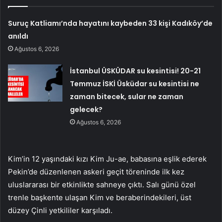
Suruç Katliamı’nda hayatını kaybeden 33 kişi Kadıköy’de
anıldı
Ağustos 6, 2026
İstanbul ÜSKÜDAR su kesintisi! 20-21
Temmuz İSKİ Üsküdar su kesintisi ne
zaman bitecek, sular ne zaman
gelecek?
Ağustos 6, 2026
Kim’in 12 yaşındaki kızı Kim Ju-ae, babasına eşlik ederek
Pekin’de düzenlenen askeri geçit töreninde ilk kez
uluslararası bir etkinlikte sahneye çıktı. Salı günü özel
trenle başkente ulaşan Kim ve beraberindekileri, üst
düzey Çinli yetkililer karşıladı.