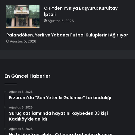
CHP’den YSK’ya Başvuru: Kurultay
İptali
Ağustos 5, 2026
Palandöken, Yerli ve Yabancı Futbol Kulüplerini Ağırlıyor
Ağustos 5, 2026
En Güncel Haberler
Ağustos 6, 2026
Erzurum’da “Sen Yeter ki Gülümse” farkındalığı
Ağustos 6, 2026
Suruç Katliamı’nda hayatını kaybeden 33 kişi
Kadıköy’de anıldı
Ağustos 6, 2026
Ne tel örgü ne silah… Çitlerin etrafındaki kırmızı