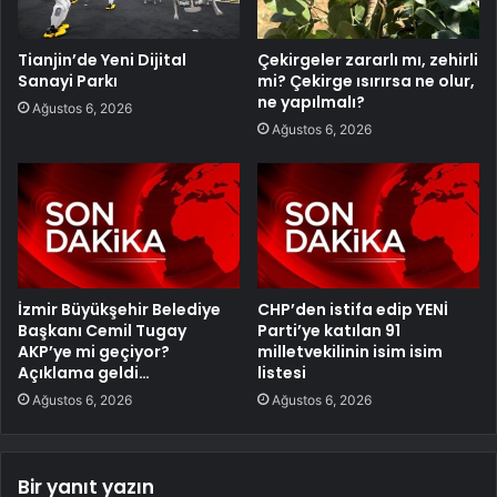
Tianjin’de Yeni Dijital
Çekirgeler zararlı mı, zehirli
Sanayi Parkı
mi? Çekirge ısırırsa ne olur,
ne yapılmalı?
Ağustos 6, 2026
Ağustos 6, 2026
İzmir Büyükşehir Belediye
CHP’den istifa edip YENİ
Başkanı Cemil Tugay
Parti’ye katılan 91
AKP’ye mi geçiyor?
milletvekilinin isim isim
Açıklama geldi…
listesi
Ağustos 6, 2026
Ağustos 6, 2026
Bir yanıt yazın