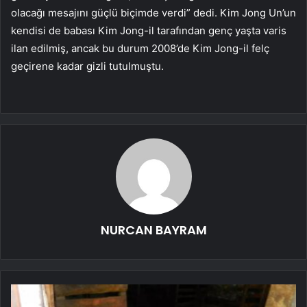
olacağı mesajını güçlü biçimde verdi” dedi. Kim Jong Un’un
kendisi de babası Kim Jong-il tarafından genç yaşta varis
ilan edilmiş, ancak bu durum 2008’de Kim Jong-il felç
geçirene kadar gizli tutulmuştu.
NURCAN BAYRAM