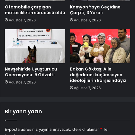
Otomobille çarpışan
Kamyon Yaya Geçidine
motosikletin sürücüsü öldü
Çarptı, 3 Yaralı
Ağustos 7, 2026
Ağustos 7, 2026
Nevşehir’de Uyuşturucu
Bakan Göktaş: Aile
Operasyonu: 9 Gözaltı
değerlerini küçümseyen
ideolojilerin karşısındayız
Ağustos 7, 2026
Ağustos 7, 2026
Bir yanıt yazın
E-posta adresiniz yayınlanmayacak.
Gerekli alanlar
*
ile