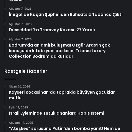
Ağustos 7, 2026
İnegöl’de Kaçan Şüpheliden Ruhsatsız Tabanca Çıktı
Ağustos 7, 2026
Düsseldorf’ta Tramvay Kazası: 27 Yaralı
Ağustos 7, 2026
Bodrum’da anlamlı buluşma! Özgür Aras’ın çok
konuşulan kitabı yeni baskısını Titanic Luxury
Collection Bodrum’da kutladı
Rastgele Haberler
Nisan 20, 2026
Kayseri Kocasinan’da toprakla büyüyen çocuklar
mutlu
Eylül 11, 2025
İsrail Eyleminde Tutuklananlara Hapis İstemi
Ağustos 17, 2025
“Ateşkes” sorusuna Putin’den bomba yanıt! Hem de