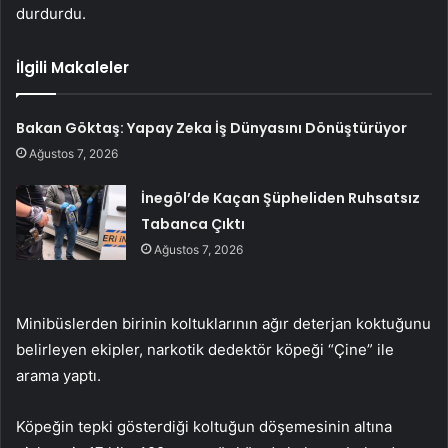
durdurdu.
İlgili Makaleler
Bakan Göktaş: Yapay Zeka İş Dünyasını Dönüştürüyor
Ağustos 7, 2026
İnegöl’de Kaçan Şüpheliden Ruhsatsız
Tabanca Çıktı
Ağustos 7, 2026
Minibüslerden birinin koltuklarının ağır deterjan koktuğunu
belirleyen ekipler, narkotik dedektör köpeği “Çine” ile
arama yaptı.
Köpeğin tepki gösterdiği koltuğun döşemesinin altına