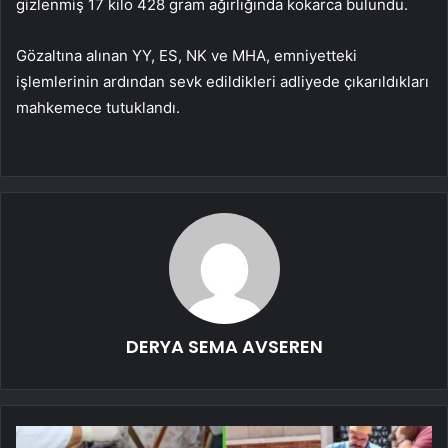
gizlenmiş 17 kilo 428 gram ağırlığında kokarca bulundu.
Gözaltına alınan YY, ES, NK ve MHA, emniyetteki
işlemlerinin ardından sevk edildikleri adliyede çıkarıldıkları
mahkemece tutuklandı.
DERYA SEMA AVSEREN