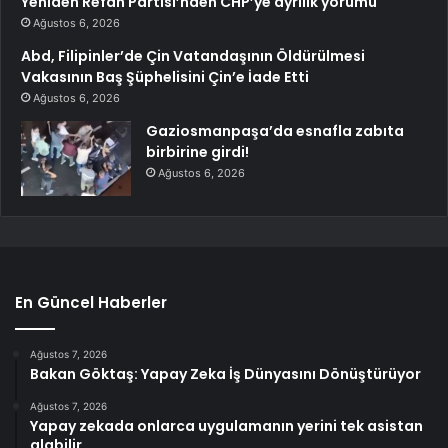
Yeniden Refah Partisi’nden CHP’ye ayrılık yorumu
Ağustos 6, 2026
Abd, Filipinler’de Çin Vatandaşının Öldürülmesi
Vakasının Baş Şüphelisini Çin’e İade Etti
Ağustos 6, 2026
Gaziosmanpaşa’da esnafla zabıta
birbirine girdi!
Ağustos 6, 2026
En Güncel Haberler
Ağustos 7, 2026
Bakan Göktaş: Yapay Zeka İş Dünyasını Dönüştürüyor
Ağustos 7, 2026
Yapay zekada onlarca uygulamanın yerini tek asistan
alabilir