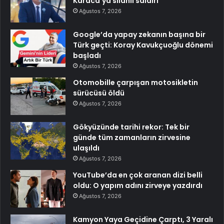
Karaca’ya silahlı saldırı
Ağustos 7, 2026
Google’da yapay zekanın başına bir
Türk geçti: Koray Kavukçuoğlu dönemi
başladı
Ağustos 7, 2026
Otomobille çarpışan motosikletin
sürücüsü öldü
Ağustos 7, 2026
Gökyüzünde tarihi rekor: Tek bir
günde tüm zamanların zirvesine
ulaşıldı
Ağustos 7, 2026
YouTube’da en çok aranan dizi belli
oldu: O yapım adını zirveye yazdırdı
Ağustos 7, 2026
Kamyon Yaya Geçidine Çarptı, 3 Yaralı