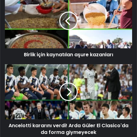
Birlik için kaynatılan aşure kazanları
Ancelotti kararını verdi! Arda Güler El Clasico'da
da forma giymeyecek