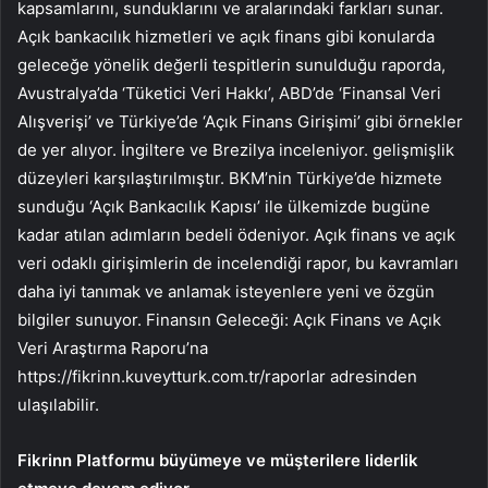
kapsamlarını, sunduklarını ve aralarındaki farkları sunar.
Açık bankacılık hizmetleri ve açık finans gibi konularda
geleceğe yönelik değerli tespitlerin sunulduğu raporda,
Avustralya’da ‘Tüketici Veri Hakkı’, ABD’de ‘Finansal Veri
Alışverişi’ ve Türkiye’de ‘Açık Finans Girişimi’ gibi örnekler
de yer alıyor. İngiltere ve Brezilya inceleniyor. gelişmişlik
düzeyleri karşılaştırılmıştır. BKM’nin Türkiye’de hizmete
sunduğu ‘Açık Bankacılık Kapısı’ ile ülkemizde bugüne
kadar atılan adımların bedeli ödeniyor. Açık finans ve açık
veri odaklı girişimlerin de incelendiği rapor, bu kavramları
daha iyi tanımak ve anlamak isteyenlere yeni ve özgün
bilgiler sunuyor. Finansın Geleceği: Açık Finans ve Açık
Veri Araştırma Raporu’na
https://fikrinn.kuveytturk.com.tr/raporlar adresinden
ulaşılabilir.
Fikrinn Platformu büyümeye ve müşterilere liderlik