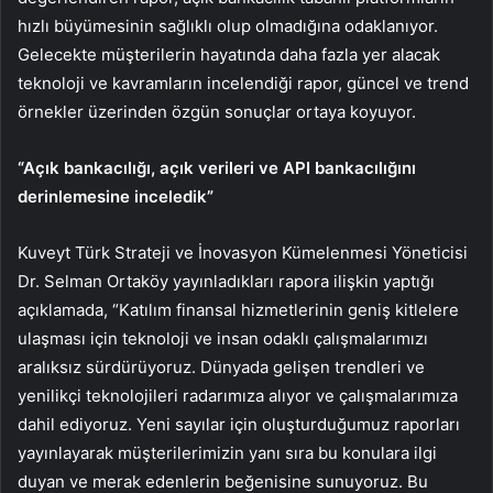
hızlı büyümesinin sağlıklı olup olmadığına odaklanıyor.
Gelecekte müşterilerin hayatında daha fazla yer alacak
teknoloji ve kavramların incelendiği rapor, güncel ve trend
örnekler üzerinden özgün sonuçlar ortaya koyuyor.
“Açık bankacılığı, açık verileri ve API bankacılığını
derinlemesine inceledik”
Kuveyt Türk Strateji ve İnovasyon Kümelenmesi Yöneticisi
Dr. Selman Ortaköy yayınladıkları rapora ilişkin yaptığı
açıklamada, “Katılım finansal hizmetlerinin geniş kitlelere
ulaşması için teknoloji ve insan odaklı çalışmalarımızı
aralıksız sürdürüyoruz. Dünyada gelişen trendleri ve
yenilikçi teknolojileri radarımıza alıyor ve çalışmalarımıza
dahil ediyoruz. Yeni sayılar için oluşturduğumuz raporları
yayınlayarak müşterilerimizin yanı sıra bu konulara ilgi
duyan ve merak edenlerin beğenisine sunuyoruz. Bu