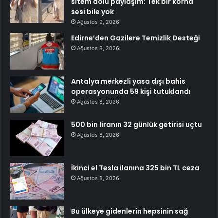
sitem dolu paylaşım: Tek bir korna
sesi bile yok
Ağustos 9, 2026
Edirne’den Gazilere Temizlik Desteği
Ağustos 8, 2026
Antalya merkezli yasa dışı bahis
operasyonunda 59 kişi tutuklandı
Ağustos 8, 2026
500 bin liranın 32 günlük getirisi uçtu
Ağustos 8, 2026
İkinci el Tesla ilanına 325 bin TL ceza
Ağustos 8, 2026
Bu ülkeye gidenlerin hepsinin sağ