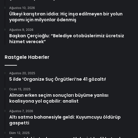
Ağustos 10, 2026
Ülkeyi karıştıran iddia: Hiç inşa edilmeyen bir yolun
yapımı için milyonlar ödenmiş
Ağustos 9, 2026
Başkan Çerçioğlu: “Belediye otobüslerimiz ücretsiz
hizmet verecek”
Rastgele Haberler
Ağustos 20, 2025
5 ilde ‘Organize Suç Örgütleri’ne 41 gözaltı!
Ocak 15, 2025
Alman erken seçim sonuçları büyüme yanlısı
koalisyona yol açabilir: analist
Ağustos 7, 2026
Altı satma bahanesiyle geldi: Kuyumcuyu öldürüp
gaspetti
Ekim 12, 2025