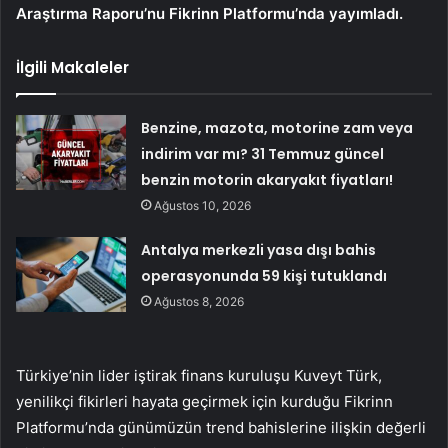
Araştırma Raporu’nu Fikrinn Platformu’nda yayımladı.
İlgili Makaleler
Benzine, mazota, motorine zam veya
indirim var mı? 31 Temmuz güncel
benzin motorin akaryakıt fiyatları!
Ağustos 10, 2026
Antalya merkezli yasa dışı bahis
operasyonunda 59 kişi tutuklandı
Ağustos 8, 2026
Türkiye’nin lider iştirak finans kuruluşu Kuveyt Türk,
yenilikçi fikirleri hayata geçirmek için kurduğu Fikrinn
Platformu’nda günümüzün trend bahislerine ilişkin değerli