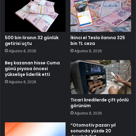
500 bin liranın 32 günlük
İkinci el Tesla ilanına 325
getirisi uçtu
bin TL ceza
Ağustos 8, 2026
Ağustos 8, 2026
Beş kazanan hisse Cuma
günü piyasa öncesi
yükselişe liderlik etti
Ağustos 8, 2026
Ticari kredilerde çift yönlü
görünüm
Ağustos 8, 2026
“Otomotiv pazarı yıl
sonunda yüzde 20