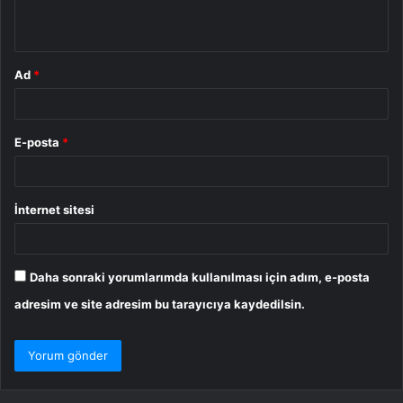
*
Ad
*
E-posta
*
İnternet sitesi
Daha sonraki yorumlarımda kullanılması için adım, e-posta
adresim ve site adresim bu tarayıcıya kaydedilsin.