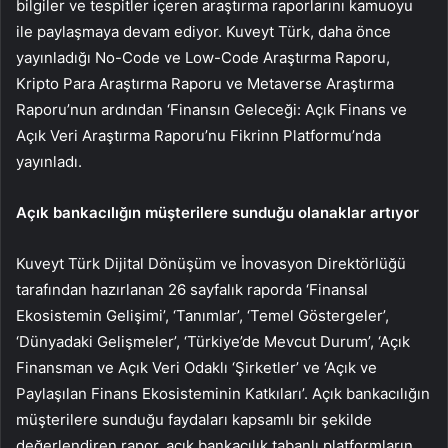
bilgiler ve tespitler içeren araştırma raporlarını kamuoyu
ile paylaşmaya devam ediyor. Kuveyt Türk, daha önce
yayınladığı No-Code ve Low-Code Araştırma Raporu,
Kripto Para Araştırma Raporu ve Metaverse Araştırma
Raporu’nun ardından ‘Finansın Geleceği: Açık Finans ve
Açık Veri Araştırma Raporu’nu Fikrinn Platformu’nda
yayınladı.
Açık bankacılığın müşterilere sunduğu olanaklar artıyor
Kuveyt Türk Dijital Dönüşüm ve İnovasyon Direktörlüğü
tarafından hazırlanan 26 sayfalık raporda ‘Finansal
Ekosistemin Gelişimi’, ‘Tanımlar’, ‘Temel Göstergeler’,
‘Dünyadaki Gelişmeler’, ‘Türkiye’de Mevcut Durum’, ‘Açık
Finansman ve Açık Veri Odaklı ‘Şirketler’ ve ‘Açık ve
Paylaşılan Finans Ekosisteminin Katkıları’. Açık bankacılığın
müşterilere sunduğu faydaları kapsamlı bir şekilde
değerlendiren rapor, açık bankacılık tabanlı platformların