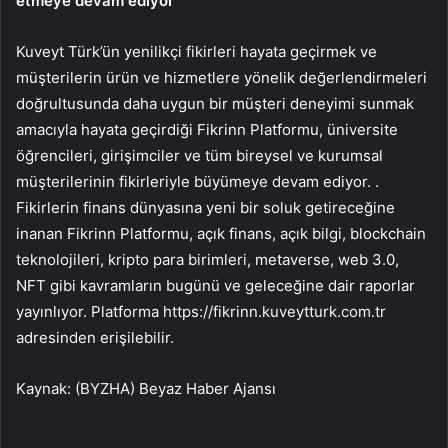
etmeye devam ediyor
Kuveyt Türk’ün yenilikçi fikirleri hayata geçirmek ve
müşterilerin ürün ve hizmetlere yönelik değerlendirmeleri
doğrultusunda daha uygun bir müşteri deneyimi sunmak
amacıyla hayata geçirdiği Fikrinn Platformu, üniversite
öğrencileri, girişimciler ve tüm bireysel ve kurumsal
müşterilerinin fikirleriyle büyümeye devam ediyor. .
Fikirlerin finans dünyasına yeni bir soluk getireceğine
inanan Fikrinn Platformu, açık finans, açık bilgi, blockchain
teknolojileri, kripto para birimleri, metaverse, web 3.0,
NFT gibi kavramların bugünü ve geleceğine dair raporlar
yayınlıyor. Platforma https://fikrinn.kuveytturk.com.tr
adresinden erişilebilir.
Kaynak: (BYZHA) Beyaz Haber Ajansı