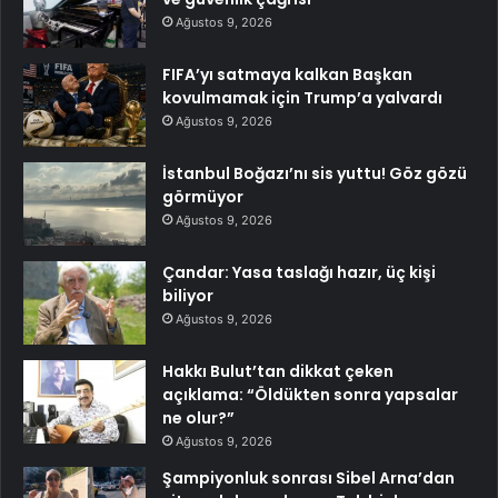
Ağustos 9, 2026
FIFA’yı satmaya kalkan Başkan
kovulmamak için Trump’a yalvardı
Ağustos 9, 2026
İstanbul Boğazı’nı sis yuttu! Göz gözü
görmüyor
Ağustos 9, 2026
Çandar: Yasa taslağı hazır, üç kişi
biliyor
Ağustos 9, 2026
Hakkı Bulut’tan dikkat çeken
açıklama: “Öldükten sonra yapsalar
ne olur?”
Ağustos 9, 2026
Şampiyonluk sonrası Sibel Arna’dan