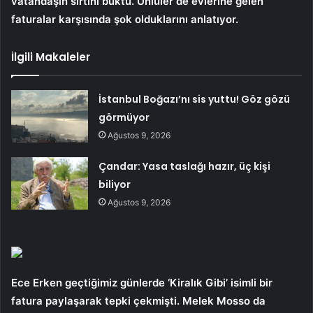
vatandaşın sırtını büktü. Ünlüler de evlerine gelen
faturalar karşısında şok olduklarını anlatıyor.
İlgili Makaleler
İstanbul Boğazı’nı sis yuttu! Göz gözü
görmüyor
Ağustos 9, 2026
Çandar: Yasa taslağı hazır, üç kişi
biliyor
Ağustos 9, 2026
Ece Erken geçtiğimiz günlerde ‘Kiralık Gibi’ isimli bir
fatura paylaşarak tepki çekmişti. Melek Mosso da