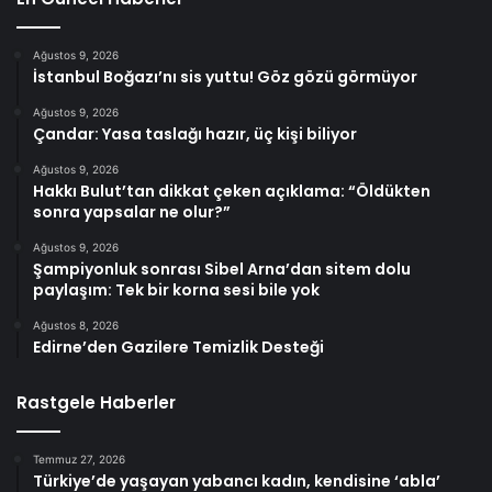
Ağustos 9, 2026
İstanbul Boğazı’nı sis yuttu! Göz gözü görmüyor
Ağustos 9, 2026
Çandar: Yasa taslağı hazır, üç kişi biliyor
Ağustos 9, 2026
Hakkı Bulut’tan dikkat çeken açıklama: “Öldükten
sonra yapsalar ne olur?”
Ağustos 9, 2026
Şampiyonluk sonrası Sibel Arna’dan sitem dolu
paylaşım: Tek bir korna sesi bile yok
Ağustos 8, 2026
Edirne’den Gazilere Temizlik Desteği
Rastgele Haberler
Temmuz 27, 2026
Türkiye’de yaşayan yabancı kadın, kendisine ‘abla’