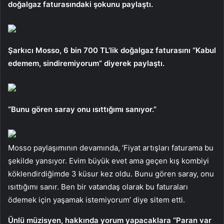
doğalgaz faturasındaki şokunu paylaştı.
Şarkıcı Mosso, 6 bin 700 TL’lik doğalgaz faturasını “Kabul
edemem, sindiremiyorum” diyerek paylaştı.
“Bunu gören saray onu ısıttığımı sanıyor.”
Mosso paylaşımının devamında, ‘Fiyat artışları faturama bu
şekilde yansıyor. Evim büyük evet ama geçen kış kombiyi
köklendirdiğimde 3 küsur kez oldu. Bunu gören saray, onu
ısıttığımı sanır. Ben bir vatandaş olarak bu faturaları
ödemek için yaşamak istemiyorum’ diye sitem etti.
Ünlü müzisyen, hakkında yorum yapacaklara “Paran var