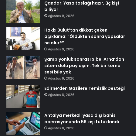
Çandar: Yasa taslağı hazır, üç kişi
biliyor
Ağustos 9, 2026
Hakkı Bulut’tan dikkat çeken
açıklama: “Öldükten sonra yapsalar
ne olur?”
Ağustos 9, 2026
Şampiyonluk sonrası Sibel Arna’dan
sitem dolu paylaşım: Tek bir korna
sesi bile yok
Ağustos 9, 2026
Edirne’den Gazilere Temizlik Desteği
Ağustos 8, 2026
Antalya merkezli yasa dışı bahis
operasyonunda 59 kişi tutuklandı
Ağustos 8, 2026