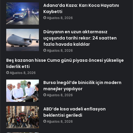
Adana’da Kaza: Karı Koca Hayatını
Kaybetti
Ağustos 8, 2026
Dünyanın en uzun aktarmasız
uçuşunda tarihi rekor: 24 saatten
fazla havada kaldılar
Ağustos 8, 2026
Beş kazanan hisse Cuma günü piyasa öncesi yükselişe
liderlik etti
Ağustos 8, 2026
Bursa İnegöl’de binicilik için modern
manejler yapılıyor
Ağustos 8, 2026
ABD’de kısa vadeli enflasyon
beklentisi geriledi
Ağustos 8, 2026