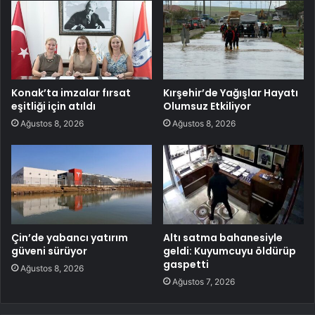
Konak’ta imzalar fırsat
Kırşehir’de Yağışlar Hayatı
eşitliği için atıldı
Olumsuz Etkiliyor
Ağustos 8, 2026
Ağustos 8, 2026
Çin’de yabancı yatırım
Altı satma bahanesiyle
güveni sürüyor
geldi: Kuyumcuyu öldürüp
gaspetti
Ağustos 8, 2026
Ağustos 7, 2026