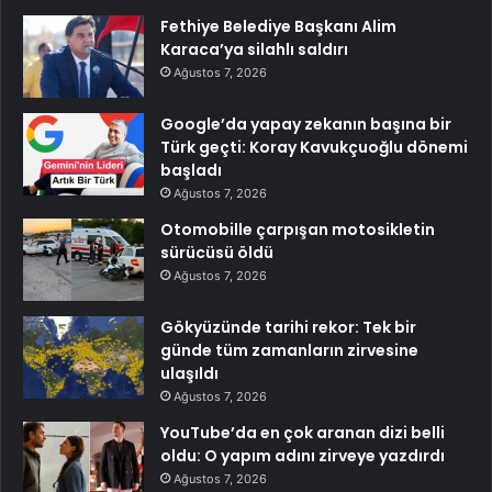
Fethiye Belediye Başkanı Alim
Karaca’ya silahlı saldırı
Ağustos 7, 2026
Google’da yapay zekanın başına bir
Türk geçti: Koray Kavukçuoğlu dönemi
başladı
Ağustos 7, 2026
Otomobille çarpışan motosikletin
sürücüsü öldü
Ağustos 7, 2026
Gökyüzünde tarihi rekor: Tek bir
günde tüm zamanların zirvesine
ulaşıldı
Ağustos 7, 2026
YouTube’da en çok aranan dizi belli
oldu: O yapım adını zirveye yazdırdı
Ağustos 7, 2026