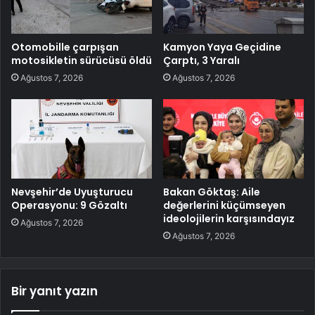
Otomobille çarpışan
Kamyon Yaya Geçidine
motosikletin sürücüsü öldü
Çarptı, 3 Yaralı
Ağustos 7, 2026
Ağustos 7, 2026
Nevşehir’de Uyuşturucu
Bakan Göktaş: Aile
Operasyonu: 9 Gözaltı
değerlerini küçümseyen
ideolojilerin karşısındayız
Ağustos 7, 2026
Ağustos 7, 2026
Bir yanıt yazın