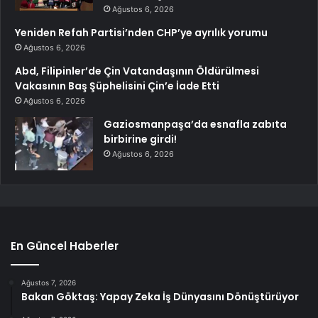
Ağustos 6, 2026
Yeniden Refah Partisi’nden CHP’ye ayrılık yorumu
Ağustos 6, 2026
Abd, Filipinler’de Çin Vatandaşının Öldürülmesi
Vakasının Baş Şüphelisini Çin’e İade Etti
Ağustos 6, 2026
Gaziosmanpaşa’da esnafla zabıta
birbirine girdi!
Ağustos 6, 2026
En Güncel Haberler
Ağustos 7, 2026
Bakan Göktaş: Yapay Zeka İş Dünyasını Dönüştürüyor