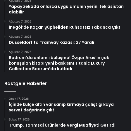
Ağustos 7, 2026
Yapay zekada onlarca uygulamanın yerini tek asistan
alabilir
Ağustos 7, 2026
İnegöl’de Kaçan Şüpheliden Ruhsatsız Tabanca Çıktı
Ağustos 7, 2026
Düsseldorf’ta Tramvay Kazası: 27 Yaralı
Ağustos 7, 2026
Bodrum’da anlamlı buluşma! Özgür Aras’ın çok
konuşulan kitabı yeni baskısını Titanic Luxury
Collection Bodrum’da kutladı
Rastgele Haberler
Ocak 17, 2026
İçinde külçe altın var sanıp kırmaya çalıştığı kaya
servet değerinde çıktı
Şubat 17, 2026
Trump, Tarımsal Ürünlerde Vergi Muafiyeti Getirdi