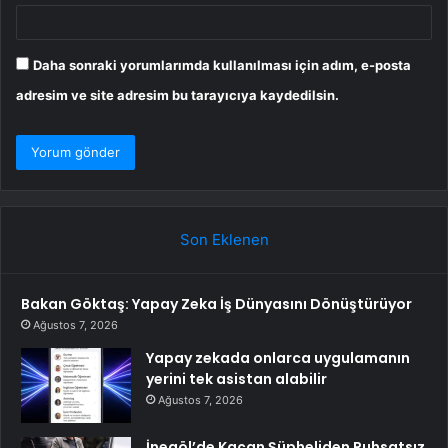
Daha sonraki yorumlarımda kullanılması için adım, e-posta
adresim ve site adresim bu tarayıcıya kaydedilsin.
Son Eklenen
Bakan Göktaş: Yapay Zeka İş Dünyasını Dönüştürüyor
Ağustos 7, 2026
Yapay zekada onlarca uygulamanın
yerini tek asistan alabilir
Ağustos 7, 2026
İnegöl’de Kaçan Şüpheliden Ruhsatsız