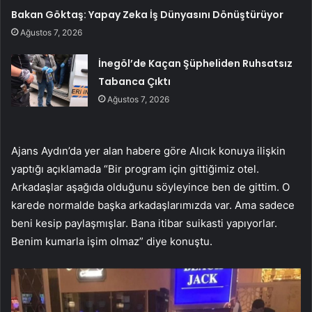
Bakan Göktaş: Yapay Zeka İş Dünyasını Dönüştürüyor
Ağustos 7, 2026
İnegöl’de Kaçan Şüpheliden Ruhsatsız
Tabanca Çıktı
Ağustos 7, 2026
Ajans Aydın’da yer alan habere göre Alıcık konuya ilişkin
yaptığı açıklamada “Bir program için gittiğimiz otel.
Arkadaşlar aşağıda olduğunu söyleyince ben de gittim. O
karede normalde başka arkadaşlarımızda var. Ama sadece
beni kesip paylaşmışlar. Bana itibar suikasti yapıyorlar.
Benim kumarla işim olmaz” diye konuştu.