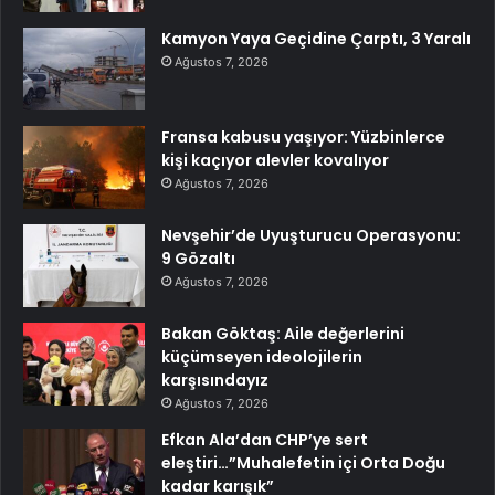
Kamyon Yaya Geçidine Çarptı, 3 Yaralı
Ağustos 7, 2026
Fransa kabusu yaşıyor: Yüzbinlerce
kişi kaçıyor alevler kovalıyor
Ağustos 7, 2026
Nevşehir’de Uyuşturucu Operasyonu:
9 Gözaltı
Ağustos 7, 2026
Bakan Göktaş: Aile değerlerini
küçümseyen ideolojilerin
karşısındayız
Ağustos 7, 2026
Efkan Ala’dan CHP’ye sert
eleştiri…”Muhalefetin içi Orta Doğu
kadar karışık”