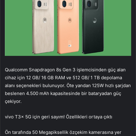
Qualcomm Snapdragon 8s Gen 3 işlemcisinden güç alan
cihaz için 12 GB/ 16 GB RAM ve 512 GB/ 1 TB depolama
alanı seçenekleri bulunuyor. Öte yandan 125W hızlı şarjdan
beslenen 4.500 mAh kapasitesinde bir bataryadan güç
çekiyor.
vivo T3x 5G için geri sayım! Özellikleri ortaya çıktı
Ön tarafında 50 Megapiksellik özçekim kamerasına yer