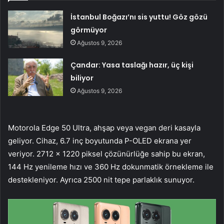
İstanbul Boğazı’nı sis yuttu! Göz gözü
görmüyor
Ağustos 9, 2026
Çandar: Yasa taslağı hazır, üç kişi
biliyor
Ağustos 9, 2026
Motorola Edge 50 Ultra, ahşap veya vegan deri kasayla
geliyor. Cihaz, 6.7 inç boyutunda P-OLED ekrana yer
veriyor. 2712 x 1220 piksel çözünürlüğe sahip bu ekran,
144 Hz yenileme hızı ve 360 Hz dokunmatik örnekleme ile
destekleniyor. Ayrıca 2500 nit tepe parlaklık sunuyor.