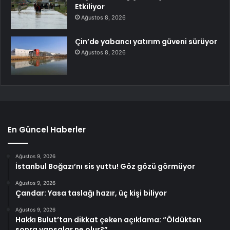
Etkiliyor
Ağustos 8, 2026
Çin’de yabancı yatırım güveni sürüyor
Ağustos 8, 2026
En Güncel Haberler
Ağustos 9, 2026
İstanbul Boğazı’nı sis yuttu! Göz gözü görmüyor
Ağustos 9, 2026
Çandar: Yasa taslağı hazır, üç kişi biliyor
Ağustos 9, 2026
Hakkı Bulut’tan dikkat çeken açıklama: “Öldükten
sonra yapsalar ne olur?”