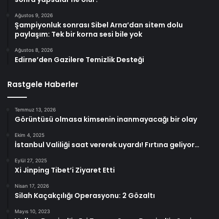
Ağustos 9, 2026
Şampiyonluk sonrası Sibel Arna’dan sitem dolu
paylaşım: Tek bir korna sesi bile yok
Ağustos 8, 2026
Edirne’den Gazilere Temizlik Desteği
Rastgele Haberler
Temmuz 13, 2026
Görüntüsü olmasa kimsenin inanmayacağı bir olay
Ekim 4, 2025
İstanbul Valiliği saat vererek uyardı! Fırtına geliyor…
Eylül 27, 2025
Xi Jinping Tibet’i Ziyaret Etti
Nisan 17, 2026
Silah Kaçakçılığı Operasyonu: 2 Gözaltı
Mayıs 10, 2023