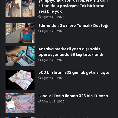
Şampiyonluk sonrası Sibel Arna’dan
sitem dolu paylaşım: Tek bir korna
sesi bile yok
Ağustos 9, 2026
Edirne’den Gazilere Temizlik Desteği
Ağustos 8, 2026
Antalya merkezli yasa dışı bahis
operasyonunda 59 kişi tutuklandı
Ağustos 8, 2026
500 bin liranın 32 günlük getirisi uçtu
Ağustos 8, 2026
İkinci el Tesla ilanına 325 bin TL ceza
Ağustos 8, 2026