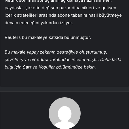
Netflix son mali sonuçlarını açıklamaya hazırlanırken,
paydaşlar şirketin değişen pazar dinamikleri ve gelişen
içerik stratejileri arasında abone tabanını nasıl büyütmeye
devam edeceğini yakından izliyor.
Reuters bu makaleye katkıda bulunmuştur.
Bu makale yapay zekanın desteğiyle oluşturulmuş,
çevrilmiş ve bir editör tarafından incelenmiştir. Daha fazla
bilgi için Şart ve Koşullar bölümümüze bakın.