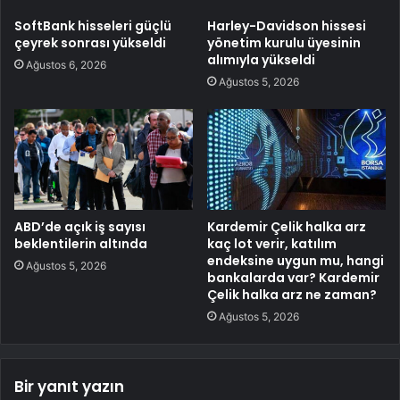
SoftBank hisseleri güçlü
Harley-Davidson hissesi
çeyrek sonrası yükseldi
yönetim kurulu üyesinin
alımıyla yükseldi
Ağustos 6, 2026
Ağustos 5, 2026
ABD’de açık iş sayısı
Kardemir Çelik halka arz
beklentilerin altında
kaç lot verir, katılım
endeksine uygun mu, hangi
Ağustos 5, 2026
bankalarda var? Kardemir
Çelik halka arz ne zaman?
Ağustos 5, 2026
Bir yanıt yazın