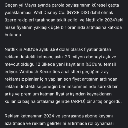
Geçen yıl Mayıs ayında parola paylaşımının küresel çapta
yasaklanması, Walt Disney Co. (NYSE:DIS) dahil olmak
üzere rakipleri tarafından taklit edildi ve Netflix’in 2024’teki
hisse fiyatının yaklaşık üçte bir oranında artmasına katkıda
bulundu.
Netflix’in ABD’de aylık 6,99 dolar olarak fiyatlandırılan
reklam destekli katmanı, aylık 23 milyon aboneyi aştı ve
mevcut olduğu 12 ülkede yeni kayıtların %30’unu temsil
ediyor. Wedbush Securities analistleri geçtiğimiz ay
reklamsız planlar için yapılan son fiyat artışının ardından,
reklam destekli seçeneğin benimsenmesinde sürekli bir
artış ve premium katman fiyat artışından kaynaklanan
kullanıcı başına ortalama gelirde (ARPU) bir artış öngördü.
Reklam katmanının 2024 ve sonrasında abone kaybını
azaltmada ve reklam gelirlerini artırmada rol oynaması