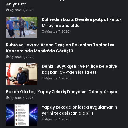
Anıyoruz”
Ağustos 7, 2026
Kahreden kaza: Devrilen patpat küçük
Miray’ın sonu oldu
Ağustos 7, 2026
Rubio ve Lavrov, Asean Dışişleri Bakanları Toplantısı
Kapsamında Manila’da Görüştü
Ağustos 7, 2026
Denizli Büyükşehir ve 14 ilçe belediye
başkanı CHP’den istifa etti
Ağustos 7, 2026
Bakan Göktaş: Yapay Zeka İş Dünyasını Dönüştürüyor
Ağustos 7, 2026
Yapay zekada onlarca uygulamanın
yerini tek asistan alabilir
Ağustos 7, 2026