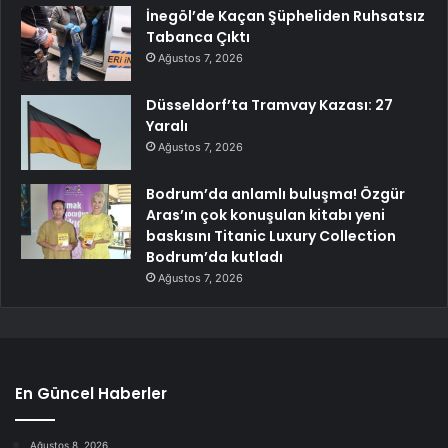
İnegöl’de Kaçan Şüpheliden Ruhsatsız
Tabanca Çıktı
Ağustos 7, 2026
Düsseldorf’ta Tramvay Kazası: 27
Yaralı
Ağustos 7, 2026
Bodrum’da anlamlı buluşma! Özgür
Aras’ın çok konuşulan kitabı yeni
baskısını Titanic Luxury Collection
Bodrum’da kutladı
Ağustos 7, 2026
En Güncel Haberler
Ağustos 8, 2026