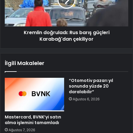
Kremlin doğruladı: Rus barış güçleri
Karabağ'dan çekiliyor
İlgili Makaleler
“Otomotiv pazarı yıl
sonunda yüzde 20
daralabilir”
Ağustos 6, 2026
Mastercard, BVNK’yi satın
alma işlemini tamamladı
Ağustos 7, 2026