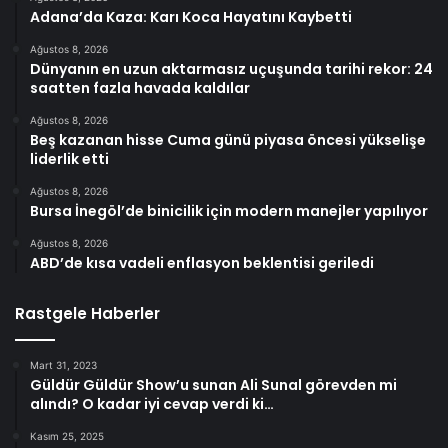
Adana’da Kaza: Karı Koca Hayatını Kaybetti
Ağustos 8, 2026
Dünyanın en uzun aktarmasız uçuşunda tarihi rekor: 24
saatten fazla havada kaldılar
Ağustos 8, 2026
Beş kazanan hisse Cuma günü piyasa öncesi yükselişe
liderlik etti
Ağustos 8, 2026
Bursa İnegöl’de binicilik için modern manejler yapılıyor
Ağustos 8, 2026
ABD’de kısa vadeli enflasyon beklentisi geriledi
Rastgele Haberler
Mart 31, 2023
Güldür Güldür Show’u sunan Ali Sunal görevden mi
alındı? O kadar iyi cevap verdi ki…
Kasım 25, 2025