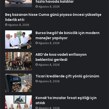
fazla havada kaldılar
Ağustos 8, 2026
Beş kazanan hisse Cuma günü piyasa öncesi yükselişe
liderlik etti
Ağustos 8, 2026
Bursa İnegöl’de binicilik için modern
manejler yapılıyor
Ağustos 8, 2026
ABD’de kısa vadeli enflasyon
beklentisi geriledi
Ağustos 8, 2026
Ticari kredilerde çift yönlü görünüm
Ağustos 8, 2026
Konak’ta imzalar fırsat eşitliği için
atıldı
Ağustos 8, 2026