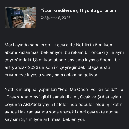
Ticari kredilerde çift yönlü görünüm
Ağustos 8, 2026
Mart ayında sona eren ilk çeyrekte Netflix’in 5 milyon
abone kazanması bekleniyor; bu rakam bir önceki yılın aynı
çeyreğindeki 1,8 milyon abone sayısına kıyasla önemli bir
artış ancak 2023’ün son iki çeyreğindeki olağanüstü
büyümeye kıyasla yavaşlama anlamına geliyor.
Netflix’in orijinal yapımları “Fool Me Once” ve “Griselda” ile
“Grey’s Anatomy” gibi lisanslı diziler, Ocak ve Şubat ayları
boyunca ABD’deki yayın listelerinde popüler oldu. Şirketin
ayrıca Haziran ayında sona erecek ikinci çeyrekte abone
sayısını 3,7 milyon artırması bekleniyor.