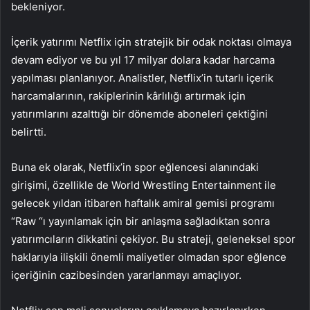
bekleniyor.
İçerik yatırımı Netflix için stratejik bir odak noktası olmaya
devam ediyor ve bu yıl 17 milyar dolara kadar harcama
yapılması planlanıyor. Analistler, Netflix’in tutarlı içerik
harcamalarının, rakiplerinin kârlılığı artırmak için
yatırımlarını azalttığı bir dönemde aboneleri çektiğini
belirtti.
Buna ek olarak, Netflix’in spor eğlencesi alanındaki
girişimi, özellikle de World Wrestling Entertainment ile
gelecek yıldan itibaren haftalık amiral gemisi programı
“Raw “ı yayınlamak için bir anlaşma sağladıktan sonra
yatırımcıların dikkatini çekiyor. Bu strateji, geleneksel spor
haklarıyla ilişkili önemli maliyetler olmadan spor eğlence
içeriğinin cazibesinden yararlanmayı amaçlıyor.