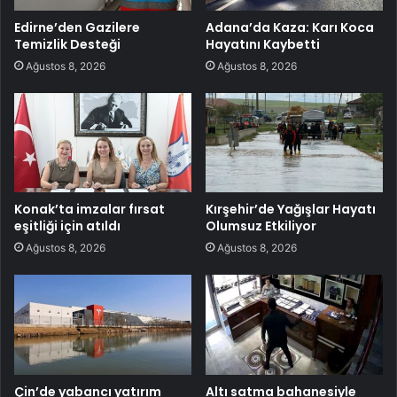
Edirne’den Gazilere
Adana’da Kaza: Karı Koca
Temizlik Desteği
Hayatını Kaybetti
Ağustos 8, 2026
Ağustos 8, 2026
Konak’ta imzalar fırsat
Kırşehir’de Yağışlar Hayatı
eşitliği için atıldı
Olumsuz Etkiliyor
Ağustos 8, 2026
Ağustos 8, 2026
Çin’de yabancı yatırım
Altı satma bahanesiyle