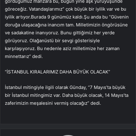
gördüğümüz manzara bu, bugün yine aşk yürüyüşünde
göreceğiz. Vatandaşlarımız” çok büyük bir iyilik var ve bu
iyilik artıyor.Burada 9 günümüz kaldı.Şu anda bu “Güvenin
doruğa ulaşacağına inancım tam. Milletimizin öngörüsüne
ve sadakatine inanıyoruz. Bunu gittiğimiz her yerde
görüyoruz. Olağanüstü bir sevgi gösterisiyle
karşılaşıyoruz. Bu nedenle aziz milletimize her zaman
minnettarız” dedi.
“İSTANBUL KIRALARIMIZ DAHA BÜYÜK OLACAK”
İstanbul mitingiyle ilgili olarak Günday, “7 Mayıs’ta büyük
bir İstanbul mitingimiz var. Daha büyük olacak, 14 Mayıs’ta
zaferimizin meşalesini vermiş olacağız” dedi.