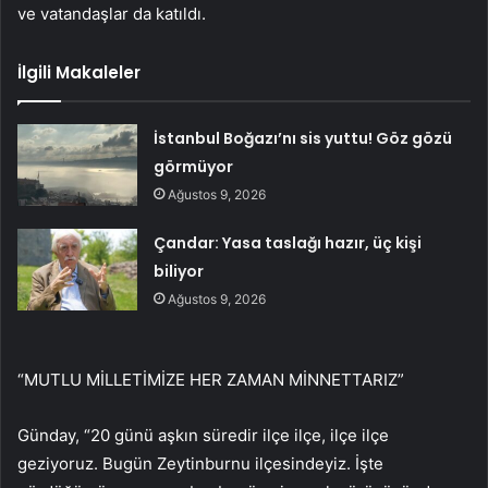
ve vatandaşlar da katıldı.
İlgili Makaleler
İstanbul Boğazı’nı sis yuttu! Göz gözü
görmüyor
Ağustos 9, 2026
Çandar: Yasa taslağı hazır, üç kişi
biliyor
Ağustos 9, 2026
“MUTLU MİLLETİMİZE HER ZAMAN MİNNETTARIZ”
Günday, “20 günü aşkın süredir ilçe ilçe, ilçe ilçe
geziyoruz. Bugün Zeytinburnu ilçesindeyiz. İşte