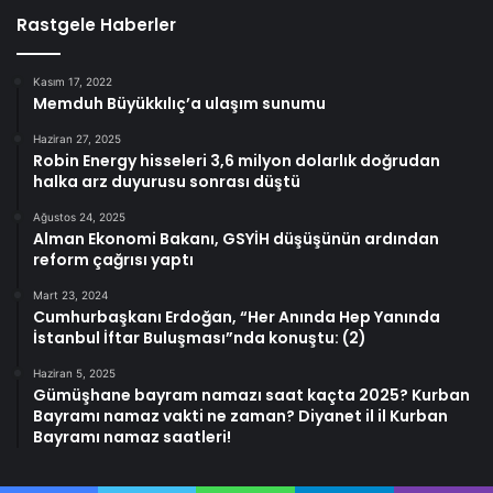
Rastgele Haberler
Kasım 17, 2022
Memduh Büyükkılıç’a ulaşım sunumu
Haziran 27, 2025
Robin Energy hisseleri 3,6 milyon dolarlık doğrudan
halka arz duyurusu sonrası düştü
Ağustos 24, 2025
Alman Ekonomi Bakanı, GSYİH düşüşünün ardından
reform çağrısı yaptı
Mart 23, 2024
Cumhurbaşkanı Erdoğan, “Her Anında Hep Yanında
İstanbul İftar Buluşması”nda konuştu: (2)
Haziran 5, 2025
Gümüşhane bayram namazı saat kaçta 2025? Kurban
Bayramı namaz vakti ne zaman? Diyanet il il Kurban
Bayramı namaz saatleri!