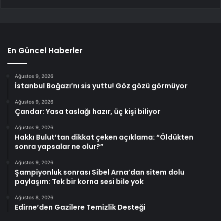
En Güncel Haberler
Ağustos 9, 2026
İstanbul Boğazı’nı sis yuttu! Göz gözü görmüyor
Ağustos 9, 2026
Çandar: Yasa taslağı hazır, üç kişi biliyor
Ağustos 9, 2026
Hakkı Bulut’tan dikkat çeken açıklama: “Öldükten
sonra yapsalar ne olur?”
Ağustos 9, 2026
Şampiyonluk sonrası Sibel Arna’dan sitem dolu
paylaşım: Tek bir korna sesi bile yok
Ağustos 8, 2026
Edirne’den Gazilere Temizlik Desteği