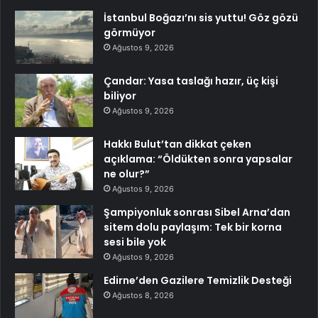
İstanbul Boğazı’nı sis yuttu! Göz gözü
görmüyor
Ağustos 9, 2026
Çandar: Yasa taslağı hazır, üç kişi
biliyor
Ağustos 9, 2026
Hakkı Bulut’tan dikkat çeken
açıklama: “Öldükten sonra yapsalar
ne olur?”
Ağustos 9, 2026
Şampiyonluk sonrası Sibel Arna’dan
sitem dolu paylaşım: Tek bir korna
sesi bile yok
Ağustos 9, 2026
Edirne’den Gazilere Temizlik Desteği
Ağustos 8, 2026