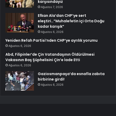
karşısındayız
Ağustos 7, 2026
Efkan Ala’dan CHP’ye sert
eleştiri…”Muhalefetin içi Orta Doğu
kadar karışık”
Ağustos 6, 2026
Yeniden Refah Partisi’nden CHP’ye ayrılık yorumu
Ağustos 6, 2026
Abd, Filipinler’de Çin Vatandaşının Öldürülmesi
Vakasının Baş Şüphelisini Çin’e İade Etti
Ağustos 6, 2026
Gaziosmanpaşa’da esnafla zabıta
birbirine girdi!
Ağustos 6, 2026