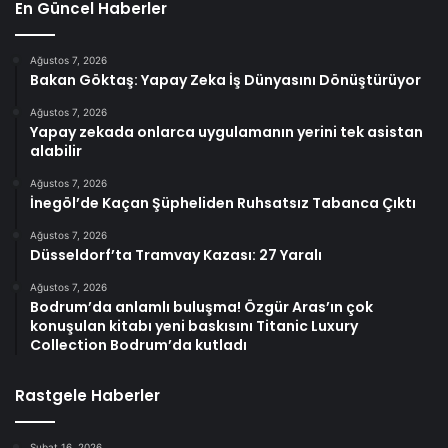
En Güncel Haberler
Ağustos 7, 2026
Bakan Göktaş: Yapay Zeka İş Dünyasını Dönüştürüyor
Ağustos 7, 2026
Yapay zekada onlarca uygulamanın yerini tek asistan
alabilir
Ağustos 7, 2026
İnegöl’de Kaçan Şüpheliden Ruhsatsız Tabanca Çıktı
Ağustos 7, 2026
Düsseldorf’ta Tramvay Kazası: 27 Yaralı
Ağustos 7, 2026
Bodrum’da anlamlı buluşma! Özgür Aras’ın çok
konuşulan kitabı yeni baskısını Titanic Luxury
Collection Bodrum’da kutladı
Rastgele Haberler
Şubat 16, 2026