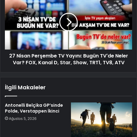
27 Nisan Perşembe TV Yayını: Bugün TV'de Neler
Var? FOX, Kanal D, Star, Show, TRT1, TV8, ATV
İlgili Makaleler
Antonelli Belçika GP’sinde
Polde, Verstappen İkinci
Ağustos 5, 2026