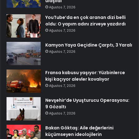
ulaşıldı
Ağustos 7, 2026
YouTube’da en çok aranan dizi belli
oldu: O yapım adını zirveye yazdırdı
Ağustos 7, 2026
Kamyon Yaya Geçidine Çarptı, 3 Yaralı
Ağustos 7, 2026
Fransa kabusu yaşıyor: Yüzbinlerce
kişi kaçıyor alevler kovalıyor
Ağustos 7, 2026
Nevşehir’de Uyuşturucu Operasyonu:
9 Gözaltı
Ağustos 7, 2026
Bakan Göktaş: Aile değerlerini
küçümseyen ideolojilerin