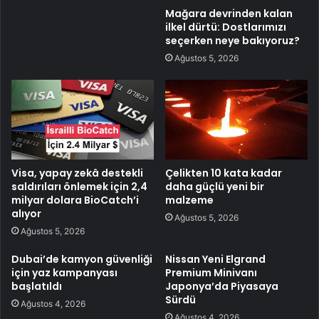
Mağara devrinden kalan
ilkel dürtü: Dostlarımızı
seçerken neye bakıyoruz?
Ağustos 5, 2026
Visa, yapay zekâ destekli
Çelikten 10 kata kadar
saldırıları önlemek için 2,4
daha güçlü yeni bir
milyar dolara BioCatch’i
malzeme
alıyor
Ağustos 5, 2026
Ağustos 5, 2026
Dubai’de kamyon güvenliği
Nissan Yeni Elgrand
için yaz kampanyası
Premium Minivanı
başlatıldı
Japonya’da Piyasaya
Sürdü
Ağustos 4, 2026
Ağustos 4, 2026