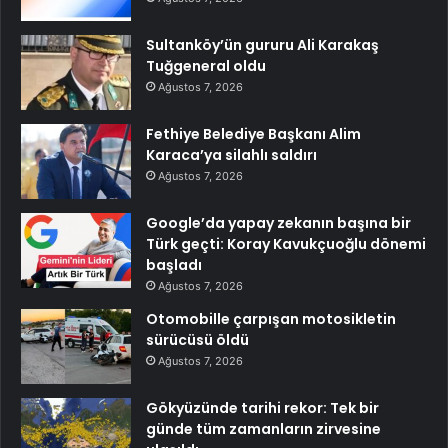
Sultanköy’ün gururu Ali Karakaş
Tuğgeneral oldu
Ağustos 7, 2026
Fethiye Belediye Başkanı Alim
Karaca’ya silahlı saldırı
Ağustos 7, 2026
Google’da yapay zekanın başına bir
Türk geçti: Koray Kavukçuoğlu dönemi
başladı
Ağustos 7, 2026
Otomobille çarpışan motosikletin
sürücüsü öldü
Ağustos 7, 2026
Gökyüzünde tarihi rekor: Tek bir
günde tüm zamanların zirvesine