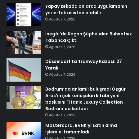
Yapay zekada onlarca uygulamanın
yerini tek asistan alabilir
Ağustos 7, 2026
İnegöl’de Kaçan Şüpheliden Ruhsatsız
Tabanca Çıktı
Ağustos 7, 2026
Düsseldorf’ta Tramvay Kazası: 27
Yaralı
Ağustos 7, 2026
Bodrum’da anlamlı buluşma! Özgür
Aras’ın çok konuşulan kitabı yeni
baskısını Titanic Luxury Collection
Bodrum’da kutladı
Ağustos 7, 2026
Mastercard, BVNK’yi satın alma
işlemini tamamladı
Ağustos 7, 2026