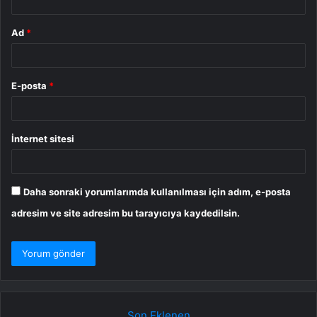
Ad
*
E-posta
*
İnternet sitesi
Daha sonraki yorumlarımda kullanılması için adım, e-posta
adresim ve site adresim bu tarayıcıya kaydedilsin.
Son Eklenen