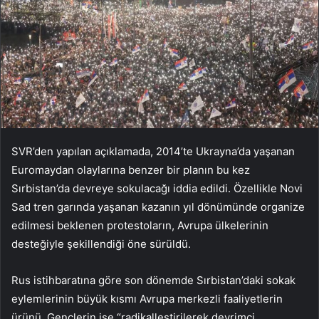
SVR’den yapılan açıklamada, 2014’te Ukrayna’da yaşanan
Euromaydan olaylarına benzer bir planın bu kez
Sırbistan’da devreye sokulacağı iddia edildi. Özellikle Novi
Sad tren garında yaşanan kazanın yıl dönümünde organize
edilmesi beklenen protestoların, Avrupa ülkelerinin
desteğiyle şekillendiği öne sürüldü.
Rus istihbaratına göre son dönemde Sırbistan’daki sokak
eylemlerinin büyük kısmı Avrupa merkezli faaliyetlerin
ürünü. Gençlerin ise “radikalleştirilerek devrimci