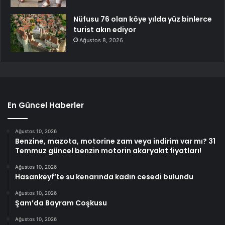
Nüfusu 76 olan köye yılda yüz binlerce
turist akın ediyor
Ağustos 8, 2026
En Güncel Haberler
Ağustos 10, 2026
Benzine, mazota, motorine zam veya indirim var mı? 31
Temmuz güncel benzin motorin akaryakıt fiyatları!
Ağustos 10, 2026
Hasankeyf’te su kenarında kadın cesedi bulundu
Ağustos 10, 2026
Şam’da Bayram Coşkusu
Ağustos 10, 2026