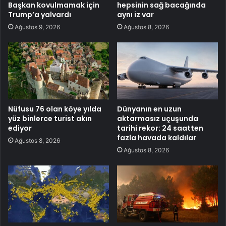
Başkan kovulmamak için
hepsinin sağ bacağında
Trump’a yalvardı
aynı iz var
Ağustos 9, 2026
Ağustos 8, 2026
Nüfusu 76 olan köye yılda
Dünyanın en uzun
yüz binlerce turist akın
aktarmasız uçuşunda
ediyor
tarihi rekor: 24 saatten
fazla havada kaldılar
Ağustos 8, 2026
Ağustos 8, 2026