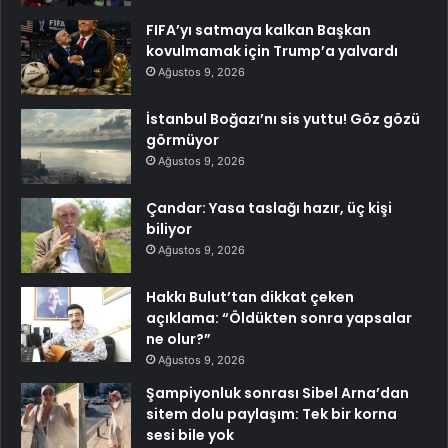
FIFA’yı satmaya kalkan Başkan
kovulmamak için Trump’a yalvardı
Ağustos 9, 2026
İstanbul Boğazı’nı sis yuttu! Göz gözü
görmüyor
Ağustos 9, 2026
Çandar: Yasa taslağı hazır, üç kişi
biliyor
Ağustos 9, 2026
Hakkı Bulut’tan dikkat çeken
açıklama: “Öldükten sonra yapsalar
ne olur?”
Ağustos 9, 2026
Şampiyonluk sonrası Sibel Arna’dan
sitem dolu paylaşım: Tek bir korna
sesi bile yok