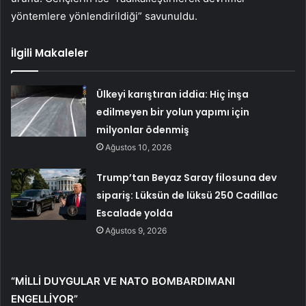
yöntemlere yönlendirildiği” savunuldu.
İlgili Makaleler
Ülkeyi karıştıran iddia: Hiç inşa
edilmeyen bir yolun yapımı için
milyonlar ödenmiş
Ağustos 10, 2026
Trump’tan Beyaz Saray filosuna dev
sipariş: Lüksün de lüksü 250 Cadillac
Escalade yolda
Ağustos 9, 2026
“MİLLİ DUYGULAR VE NATO BOMBARDIMANI
ENGELLİYOR”