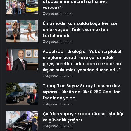
otobüslerimiz ücretsiz hizmet
verecek”
Ağustos 9, 2026
Ünlü model kumsalda koşarken zor
anlar yaşadı! Firikik vermekten
kurtulamadı
Ağustos 9, 2026
Abdulkadir Uraloğlu: “Yabancı plakalı
araçların ücretli kara yollarındaki
geçiş ücretleri, idari para cezalarına
ilişkin hükümleri yeniden düzenledik”
Ağustos 9, 2026
Trump’tan Beyaz Saray filosuna dev
sipariş: Lüksün de lüksü 250 Cadillac
Escalade yolda
Ağustos 9, 2026
Çin’den yapay zekada küresel işbirliği
ve güvenlik çağrısı
Ağustos 9, 2026