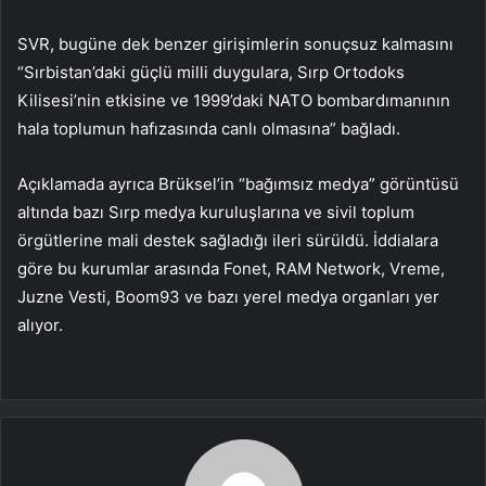
SVR, bugüne dek benzer girişimlerin sonuçsuz kalmasını
“Sırbistan’daki güçlü milli duygulara, Sırp Ortodoks
Kilisesi’nin etkisine ve 1999’daki NATO bombardımanının
hala toplumun hafızasında canlı olmasına” bağladı.
Açıklamada ayrıca Brüksel’in “bağımsız medya” görüntüsü
altında bazı Sırp medya kuruluşlarına ve sivil toplum
örgütlerine mali destek sağladığı ileri sürüldü. İddialara
göre bu kurumlar arasında Fonet, RAM Network, Vreme,
Juzne Vesti, Boom93 ve bazı yerel medya organları yer
alıyor.