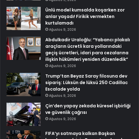
Ünlü model kumsalda koşarken zor
anlar yaşadı! Firikik vermekten
kurtulamadı
Ağustos 9, 2026
Abdulkadir Uraloğlu: “Yabancı plakalı
araçların ücretli kara yollarındaki
geçiş ücretleri, idari para cezalarına
ilişkin hükümleri yeniden düzenledik”
Ağustos 9, 2026
Trump’tan Beyaz Saray filosuna dev
sipariş: Lüksün de lüksü 250 Cadillac
Escalade yolda
Ağustos 9, 2026
Çin’den yapay zekada küresel işbirliği
ve güvenlik çağrısı
Ağustos 9, 2026
FIFA’yı satmaya kalkan Başkan