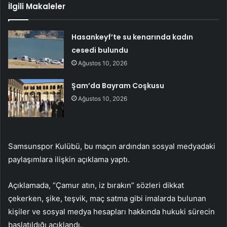
İlgili Makaleler
Hasankeyf’te su kenarında kadın
cesedi bulundu
Ağustos 10, 2026
Şam’da Bayram Coşkusu
Ağustos 10, 2026
Samsunspor Kulübü, bu maçın ardından sosyal medyadaki
paylaşımlara ilişkin açıklama yaptı.
Açıklamada, “Çamur atın, iz bırakın” sözleri dikkat
çekerken, şike, teşvik, maç satma gibi imalarda bulunan
kişiler ve sosyal medya hesapları hakkında hukuki sürecin
başlatıldığı açıklandı.