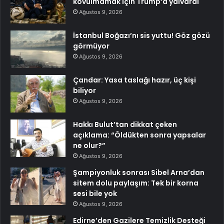
kovulmamak için Trump’a yalvardı
Ağustos 9, 2026
İstanbul Boğazı’nı sis yuttu! Göz gözü
görmüyor
Ağustos 9, 2026
Çandar: Yasa taslağı hazır, üç kişi
biliyor
Ağustos 9, 2026
Hakkı Bulut’tan dikkat çeken
açıklama: “Öldükten sonra yapsalar
ne olur?”
Ağustos 9, 2026
Şampiyonluk sonrası Sibel Arna’dan
sitem dolu paylaşım: Tek bir korna
sesi bile yok
Ağustos 9, 2026
Edirne’den Gazilere Temizlik Desteği