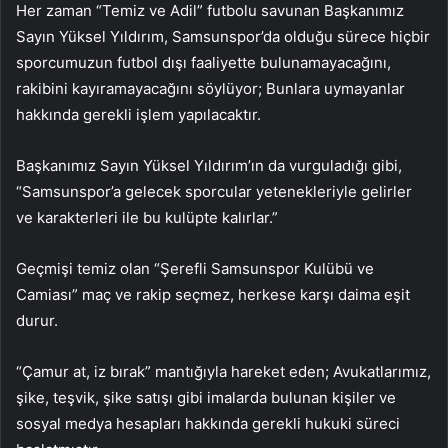
Her zaman “Temiz ve Adil” futbolu savunan Başkanımız
Sayın Yüksel Yıldırım, Samsunspor’da olduğu sürece hiçbir
sporcumuzun futbol dışı faaliyette bulunamayacağını,
rakibini kayıramayacağını söylüyor; Bunlara uymayanlar
hakkında gerekli işlem yapılacaktır.
Başkanımız Sayın Yüksel Yıldırım’ın da vurguladığı gibi,
“Samsunspor’a gelecek sporcular yetenekleriyle gelirler
ve karakterleri ile bu kulüpte kalırlar.”
Geçmişi temiz olan “Şerefli Samsunspor Kulübü ve
Camiası” maç ve rakip seçmez, herkese karşı daima eşit
durur.
“Çamur at, iz bırak” mantığıyla hareket eden; Avukatlarımız,
şike, teşvik, şike satışı gibi imalarda bulunan kişiler ve
sosyal medya hesapları hakkında gerekli hukuki süreci