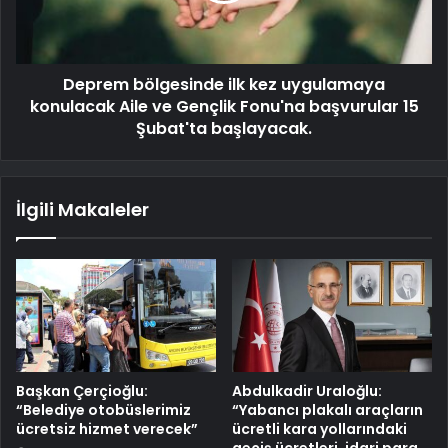
Deprem bölgesinde ilk kez uygulamaya
konulacak Aile ve Gençlik Fonu'na başvurular 15
Şubat'ta başlayacak.
İlgili Makaleler
Başkan Çerçioğlu:
Abdulkadir Uraloğlu:
“Belediye otobüslerimiz
“Yabancı plakalı araçların
ücretsiz hizmet verecek”
ücretli kara yollarındaki
geçiş ücretleri, idari para