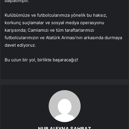
başlatmıştır.
Kulübümüze ve futbolcularımıza yönelik bu haksız,
korkunç suçlamalar ve sosyal medya operasyonu
karşısında; Camiamızı ve tüm taraftarlarımızı
futbolcularımızın ve Atatürk Arması’nın arkasında durmaya
davet ediyoruz.
Bu uzun bir yol, birlikte başaracağız!
NUR ALEYNA ŞAHBAZ