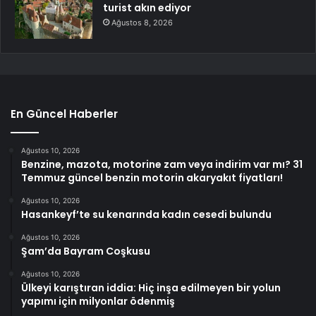
turist akın ediyor
Ağustos 8, 2026
En Güncel Haberler
Ağustos 10, 2026
Benzine, mazota, motorine zam veya indirim var mı? 31
Temmuz güncel benzin motorin akaryakıt fiyatları!
Ağustos 10, 2026
Hasankeyf’te su kenarında kadın cesedi bulundu
Ağustos 10, 2026
Şam’da Bayram Coşkusu
Ağustos 10, 2026
Ülkeyi karıştıran iddia: Hiç inşa edilmeyen bir yolun
yapımı için milyonlar ödenmiş