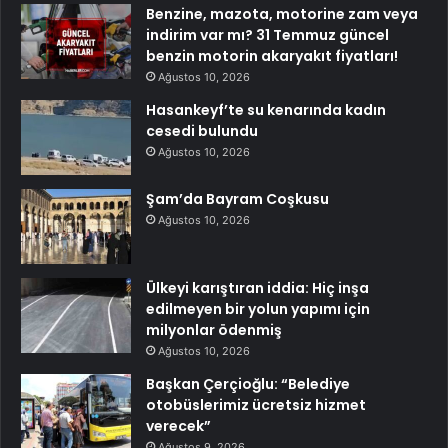
Benzine, mazota, motorine zam veya
indirim var mı? 31 Temmuz güncel
benzin motorin akaryakıt fiyatları!
Ağustos 10, 2026
Hasankeyf’te su kenarında kadın
cesedi bulundu
Ağustos 10, 2026
Şam’da Bayram Coşkusu
Ağustos 10, 2026
Ülkeyi karıştıran iddia: Hiç inşa
edilmeyen bir yolun yapımı için
milyonlar ödenmiş
Ağustos 10, 2026
Başkan Çerçioğlu: “Belediye
otobüslerimiz ücretsiz hizmet
verecek”
Ağustos 9, 2026