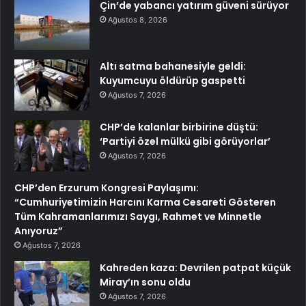
Çin’de yabancı yatırım güveni sürüyor
Ağustos 8, 2026
Altı satma bahanesiyle geldi:
Kuyumcuyu öldürüp gaspetti
Ağustos 7, 2026
CHP’de kalanlar birbirine düştü:
‘Partiyi özel mülkü gibi görüyorlar’
Ağustos 7, 2026
CHP’den Erzurum Kongresi Paylaşımı:
“Cumhuriyetimizin Harcını Karma Cesareti Gösteren
Tüm Kahramanlarımızı Saygı, Rahmet ve Minnetle
Anıyoruz”
Ağustos 7, 2026
Kahreden kaza: Devrilen patpat küçük
Miray’ın sonu oldu
Ağustos 7, 2026