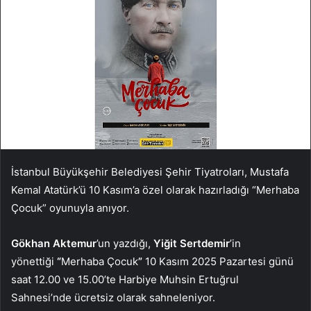
İstanbul Büyükşehir Belediyesi Şehir Tiyatroları, Mustafa
Kemal Atatürk’ü 10 Kasım’a özel olarak hazırladığı “Merhaba
Çocuk” oyunuyla anıyor.
Gökhan Aktemur
’un yazdığı,
Yiğit Sertdemir
’in
yönettiği
“
Merhaba Çocuk
”
10 Kasım 2025 Pazartesi günü
saat 12.00 ve 15.00’te Harbiye Muhsin Ertuğrul
Sahnesi’nde ücretsiz olarak sahneleniyor.