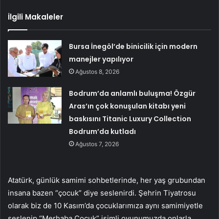
İlgili Makaleler
Bursa İnegöl’de binicilik için modern
manejler yapılıyor
Ağustos 8, 2026
Bodrum’da anlamlı buluşma! Özgür
Aras’ın çok konuşulan kitabı yeni
baskısını Titanic Luxury Collection
Bodrum’da kutladı
Ağustos 7, 2026
Atatürk, günlük samimi sohbetlerinde, her yaş grubundan
insana bazen “çocuk” diye seslenirdi. Şehrin Tiyatrosu
olarak biz de 10 Kasım’da çocuklarımıza aynı samimiyetle
seslenip “Merhaba Çocuk” isimli oyunumuzda onlarla