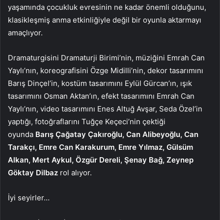
yaşamında çocukluk evresinin ne kadar önemli olduğunu,
klasikleşmiş anma etkinliğiyle değil bir oyunla aktarmayı
amaçlıyor.
Dramaturgisini Dramaturji Birimi’nin, müziğini Emrah Can
Yaylı’nın, koreografisini Özge Midilli’nin, dekor tasarımını
Barış Dinçel’in, kostüm tasarımını Eylül Gürcan’ın, ışık
tasarımını Osman Aktan’ın, efekt tasarımını Emrah Can
Yaylı’nın, video tasarımını Enes Altuğ Avşar, Seda Özel’in
yaptığı, fotoğraflarını Tuğçe Keçeci’nin çektiği
oyunda
Barış Çağatay Çakıroğlu, Can Alibeyoğlu, Can
Tarakçı, Emre Can Karakurum, Emre Yılmaz, Gülsüm
Alkan, Mert Aykul, Özgür Dereli, Şenay Bağ, Zeynep
Göktay Dilbaz
rol alıyor.
İyi seyirler…