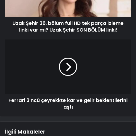
Uzak Şehir 36. bölüm full HD tek parça izleme
linki var mı? Uzak Şehir SON BÖLÜM linki!
Ferrari 3’ncü çeyrekkte kar ve gelir beklentilerini
aştı
İlgili Makaleler