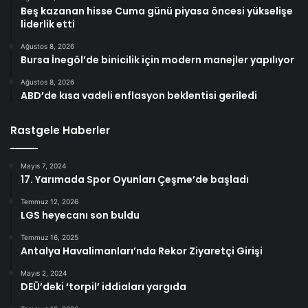
Beş kazanan hisse Cuma günü piyasa öncesi yükselişe
liderlik etti
Ağustos 8, 2026
Bursa İnegöl’de binicilik için modern manejler yapılıyor
Ağustos 8, 2026
ABD’de kısa vadeli enflasyon beklentisi geriledi
Rastgele Haberler
Mayıs 7, 2024
17. Yarımada Spor Oyunları Çeşme’de başladı
Temmuz 12, 2026
LGS heyecanı son buldu
Temmuz 16, 2025
Antalya Havalimanları’nda Rekor Ziyaretçi Girişi
Mayıs 2, 2024
DEÜ’deki ‘torpil’ iddiaları yargıda