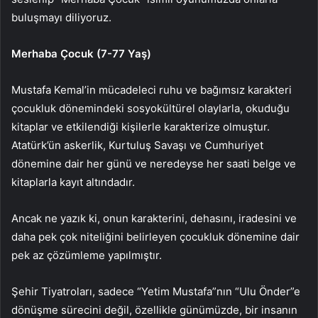
buluşmayı diliyoruz.
Merhaba Çocuk (7-77 Yaş)
Mustafa Kemal’in mücadeleci ruhu ve bağımsız karakteri
çocukluk dönemindeki sosyokültürel olaylarla, okuduğu
kitaplar ve etkilendiği kişilerle karakterize olmuştur.
Atatürk’ün askerlik, Kurtuluş Savaşı ve Cumhuriyet
dönemine dair her günü ve neredeyse her saati belge ve
kitaplarla kayıt altındadır.
Ancak ne yazık ki, onun karakterini, dehasını, iradesini ve
daha pek çok niteliğini belirleyen çocukluk dönemine dair
pek az çözümleme yapılmıştır.
Şehir Tiyatroları, sadece “Yetim Mustafa”nın “Ulu Önder”e
dönüşme sürecini değil, özellikle günümüzde, bir insanın