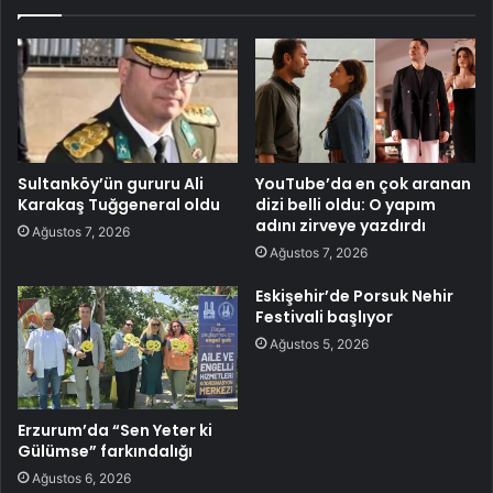
Sultanköy’ün gururu Ali
YouTube’da en çok aranan
Karakaş Tuğgeneral oldu
dizi belli oldu: O yapım
adını zirveye yazdırdı
Ağustos 7, 2026
Ağustos 7, 2026
Eskişehir’de Porsuk Nehir
Festivali başlıyor
Ağustos 5, 2026
Erzurum’da “Sen Yeter ki
Gülümse” farkındalığı
Ağustos 6, 2026