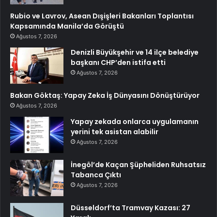
Rubio ve Lavrov, Asean Dışişleri Bakanları Toplantısı
Kapsamında Manila’da Görüştü
Ağustos 7, 2026
Denizli Büyükşehir ve 14 ilçe belediye
başkanı CHP’den istifa etti
Ağustos 7, 2026
Bakan Göktaş: Yapay Zeka İş Dünyasını Dönüştürüyor
Ağustos 7, 2026
Yapay zekada onlarca uygulamanın
yerini tek asistan alabilir
Ağustos 7, 2026
İnegöl’de Kaçan Şüpheliden Ruhsatsız
Tabanca Çıktı
Ağustos 7, 2026
Düsseldorf’ta Tramvay Kazası: 27