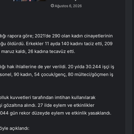
Ağustos 6, 2026
ldığı rapora göre; 2021’de 290 olan kadın cinayetlerinin
ğu öldürdü. Erkekler 11 ayda 140 kadını taciz etti, 209
 maruz kaldı, 26 kadına tecavüz etti.
ı hak ihlallerine de yer verildi. 20 yılda 30.244 işçi iş
rsonel, 90 kadın, 54 çocuk/genç, 80 mülteci/göçmen iş
olluk kuvvetleri tarafından imtihan kullanılarak
 gözaltına alındı. 27 ilde eylem ve etkinlikler
044 gün rekor düzeyde eylem ve etkinlik yasaklandı.
yle açıklandı: