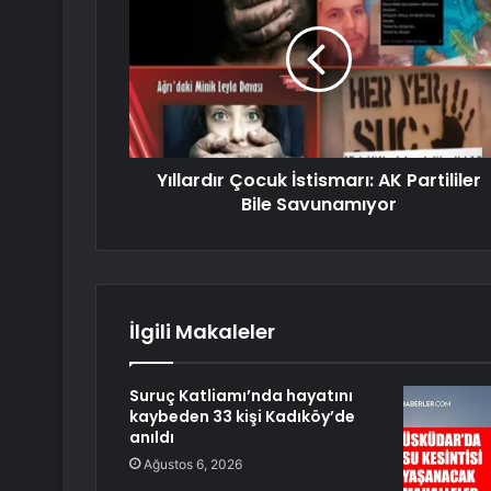
Yıllardır Çocuk İstismarı: AK Partililer
Bile Savunamıyor
İlgili Makaleler
Suruç Katliamı’nda hayatını
kaybeden 33 kişi Kadıköy’de
anıldı
Ağustos 6, 2026