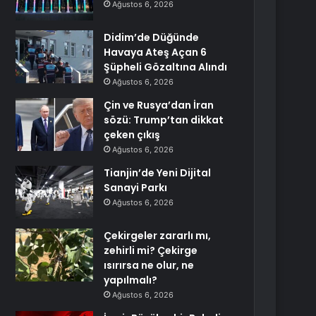
Ağustos 6, 2026
Didim’de Düğünde
Havaya Ateş Açan 6
Şüpheli Gözaltına Alındı
Ağustos 6, 2026
Çin ve Rusya’dan İran
sözü: Trump’tan dikkat
çeken çıkış
Ağustos 6, 2026
Tianjin’de Yeni Dijital
Sanayi Parkı
Ağustos 6, 2026
Çekirgeler zararlı mı,
zehirli mi? Çekirge
ısırırsa ne olur, ne
yapılmalı?
Ağustos 6, 2026