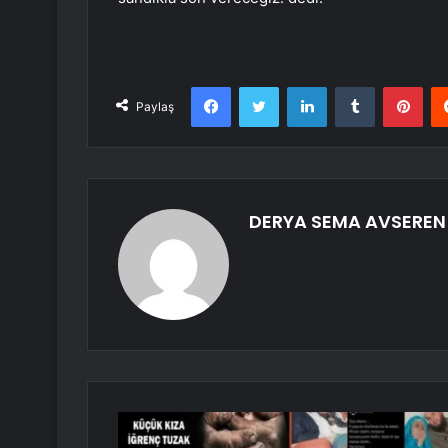
Facebook
Twitter
LinkedIn
Tumblr
Pint
Paylaş
DERYA SEMA AVSEREN