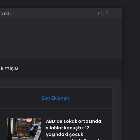
İLETIŞIM
Son Eklenen
ABD’de sokak ortasında
silahlar konuştu: 12
yaşındaki çocuk