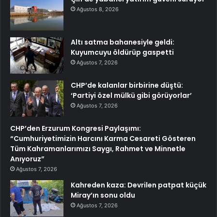
Ağustos 8, 2026
Altı satma bahanesiyle geldi:
Kuyumcuyu öldürüp gaspetti
Ağustos 7, 2026
CHP’de kalanlar birbirine düştü:
‘Partiyi özel mülkü gibi görüyorlar’
Ağustos 7, 2026
CHP’den Erzurum Kongresi Paylaşımı:
“Cumhuriyetimizin Harcını Karma Cesareti Gösteren
Tüm Kahramanlarımızı Saygı, Rahmet ve Minnetle
Anıyoruz”
Ağustos 7, 2026
Kahreden kaza: Devrilen patpat küçük
Miray’ın sonu oldu
Ağustos 7, 2026