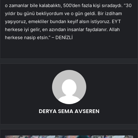
o zamanlar bile kalabalıktı, 500’den fazla kişi sıradaydı. “30
yıldır bu günü bekliyordum ve o gün geldi. Bir izdiham
yaşıyoruz, emekliler bundan keyif alsın istiyoruz. EYT
herkese iyi gelir, en azından insanlar faydalanır. Allah
herkese nasip etsin.” – DENİZLİ
DERYA SEMA AVSEREN