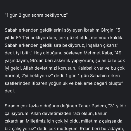
“1 gün 2 gün sonra bekliyoruz”
Sabah erkenden geldiklerini söyleyen İbrahim Girgin, “5
yıldır EYT’yi bekliyordum, çok güzel oldu, memnun kaldık.
Sabah erkenden geldik sıra bekliyoruz, inşallah çıkarız”
dedi. işi bitir.” Hoş olduğunu söyleyen Mehmet Kaba, “49
yaşındayım, 96’dan beri askerlik yapıyorum, şu an bize çok
iyi geldi, Allah devletimizi korusun. Kalabalık var ve bu çok
normal, 2’yi bekliyoruz” dedi. 1 gün 1 gün Sabahın erken
saatlerinden itibaren yoğunluk ve bekleme değeri oluştu”
dedi.
Sıranın çok fazla olduğuna değinen Taner Padem, “31 yıldır
çalışıyorum, Allah devletimizden razı olsun, kanun
çıkardılar. Milletimiz için çok iyi oldu, milletimiz çalışsa da
biz çalışıyoruz” dedi. çok mutluyum. 9’dan beri buradayım,