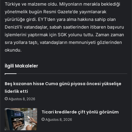
Türkiye ve malzeme oldu. Milyonların merakla beklediği
yönetmelik bugün Resmi Gazete’de yayımlanarak
yürürlüğe girdi. EYT’den yara alma hakkına sahip olan
Denizli’li vatandaşlar, sabah saatlerinden itibaren başvuru
işlemlerini yaptırmak için SGK yolunu tuttu. Zaman zaman
sıra yollara taştı, vatandaşların memnuniyeti gözlerinden
okundu.
İlgili Makaleler
Beş kazanan hisse Cuma günü piyasa öncesi yükselişe
liderlik etti
Ağustos 8, 2026
Ticari kredilerde çift yönlü görünüm
Ağustos 8, 2026