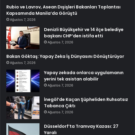
Rubio ve Lavrov, Asean Dışişleri Bakanları Toplantısı
Kapsamında Manila’da Görüştü
Ağustos 7, 2026
Denizli Büyükşehir ve 14 ilçe belediye
başkanı CHP’den istifa etti
Ağustos 7, 2026
Bakan Göktaş: Yapay Zeka İş Dünyasını Dönüştürüyor
Ağustos 7, 2026
Yapay zekada onlarca uygulamanın
yerini tek asistan alabilir
Ağustos 7, 2026
İnegöl’de Kaçan Şüpheliden Ruhsatsız
Tabanca Çıktı
Ağustos 7, 2026
Düsseldorf’ta Tramvay Kazası: 27
Yaralı