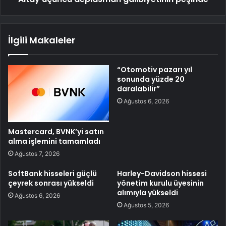
İlgili Makaleler
“Otomotiv pazarı yıl
sonunda yüzde 20
daralabilir”
Ağustos 6, 2026
Mastercard, BVNK’yi satın
alma işlemini tamamladı
Ağustos 7, 2026
SoftBank hisseleri güçlü
Harley-Davidson hissesi
çeyrek sonrası yükseldi
yönetim kurulu üyesinin
alımıyla yükseldi
Ağustos 6, 2026
Ağustos 5, 2026