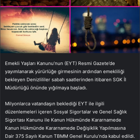
Emekli Yaşları Kanunu’nun (EYT) Resmi Gazete’de
yayımlanarak yürürlüğe girmesinin ardından emekliliği
bekleyen Denizlililer sabah saatlerinden itibaren SGK İl
Müdürlüğü önünde yığılmaya başladı.
Milyonlarca vatandaşın beklediği EYT ile ilgili
düzenlemeleri içeren Sosyal Sigortalar ve Genel Sağlık
Sigortası Kanunu ile Kanun Hükmünde Kararnamede
Kanun Hükmünde Kararnamede Değişiklik Yapılmasına
Dair 375 Sayılı Kanun TBMM Genel Kurulu’nda kabul edildi.