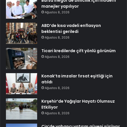
Bursa İnegöl’de binicilik için modern
manejler yapılıyor
Ağustos 8, 2026
ABD’de kısa vadeli enflasyon
beklentisi geriledi
Ağustos 8, 2026
Ticari kredilerde çift yönlü görünüm
Ağustos 8, 2026
Konak’ta imzalar fırsat eşitliği için
atıldı
Ağustos 8, 2026
Kırşehir’de Yağışlar Hayatı Olumsuz
Etkiliyor
Ağustos 8, 2026
Çin’de yabancı yatırım güveni sürüyor