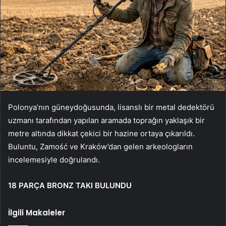
Polonya’nın güneydoğusunda, lisanslı bir metal dedektörü
uzmanı tarafından yapılan aramada toprağın yaklaşık bir
metre altında dikkat çekici bir hazine ortaya çıkarıldı.
Buluntu, Zamość ve Kraków’dan gelen arkeologların
incelemesiyle doğrulandı.
18 PARÇA BRONZ TAKI BULUNDU
İlgili Makaleler