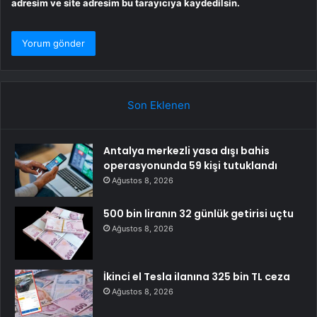
adresim ve site adresim bu tarayıcıya kaydedilsin.
Son Eklenen
Antalya merkezli yasa dışı bahis
operasyonunda 59 kişi tutuklandı
Ağustos 8, 2026
500 bin liranın 32 günlük getirisi uçtu
Ağustos 8, 2026
İkinci el Tesla ilanına 325 bin TL ceza
Ağustos 8, 2026