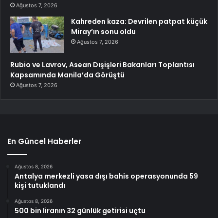
Ağustos 7, 2026
Kahreden kaza: Devrilen patpat küçük
Miray’ın sonu oldu
Ağustos 7, 2026
Rubio ve Lavrov, Asean Dışişleri Bakanları Toplantısı
Kapsamında Manila’da Görüştü
Ağustos 7, 2026
En Güncel Haberler
Ağustos 8, 2026
Antalya merkezli yasa dışı bahis operasyonunda 59
kişi tutuklandı
Ağustos 8, 2026
500 bin liranın 32 günlük getirisi uçtu