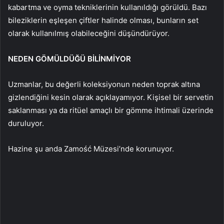
kabartma ve oyma tekniklerinin kullanıldığı görüldü. Bazı
bileziklerin eşleşen çiftler halinde olması, bunların set
olarak kullanılmış olabileceğini düşündürüyor.
NEDEN GÖMÜLDÜĞÜ BİLİNMİYOR
Uzmanlar, bu değerli koleksiyonun neden toprak altına
gizlendiğini kesin olarak açıklayamıyor. Kişisel bir servetin
saklanması ya da ritüel amaçlı bir gömme ihtimali üzerinde
duruluyor.
Hazine şu anda Zamość Müzesi’nde korunuyor.