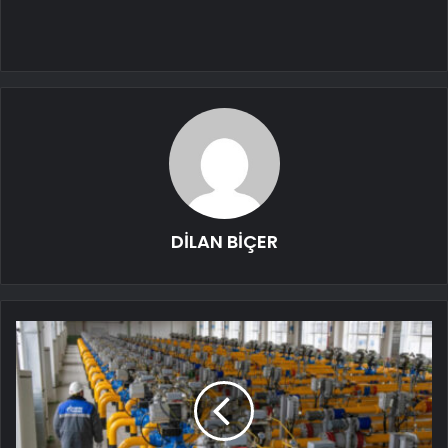
DİLAN BİÇER