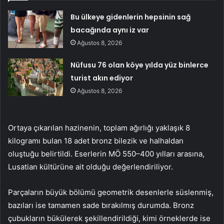
Bu ülkeye gidenlerin hepsinin sağ
bacağında aynı iz var
Ağustos 8, 2026
Nüfusu 76 olan köye yılda yüz binlerce
turist akın ediyor
Ağustos 8, 2026
Ortaya çıkarılan hazinenin, toplam ağırlığı yaklaşık 8
kilogramı bulan 18 adet bronz bilezik ve halhaldan
oluştuğu belirtildi. Eserlerin MÖ 550–400 yılları arasına,
Lusatian kültürüne ait olduğu değerlendiriliyor.
Parçaların büyük bölümü geometrik desenlerle süslenmiş,
bazıları ise tamamen sade bırakılmış durumda. Bronz
çubukların bükülerek şekillendirildiği, kimi örneklerde ise