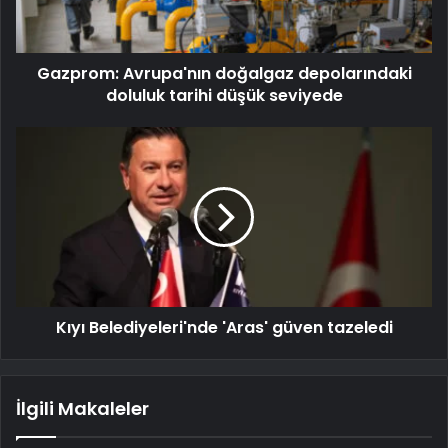
Gazprom: Avrupa'nın doğalgaz depolarındaki
doluluk tarihi düşük seviyede
Kıyı Belediyeleri'nde 'Aras' güven tazeledi
İlgili Makaleler