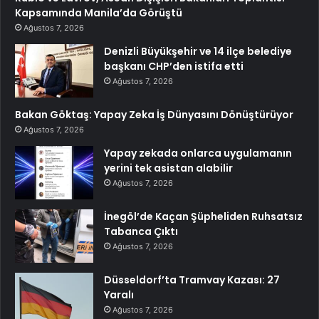
Kapsamında Manila’da Görüştü
Ağustos 7, 2026
Denizli Büyükşehir ve 14 ilçe belediye
başkanı CHP’den istifa etti
Ağustos 7, 2026
Bakan Göktaş: Yapay Zeka İş Dünyasını Dönüştürüyor
Ağustos 7, 2026
Yapay zekada onlarca uygulamanın
yerini tek asistan alabilir
Ağustos 7, 2026
İnegöl’de Kaçan Şüpheliden Ruhsatsız
Tabanca Çıktı
Ağustos 7, 2026
Düsseldorf’ta Tramvay Kazası: 27
Yaralı
Ağustos 7, 2026