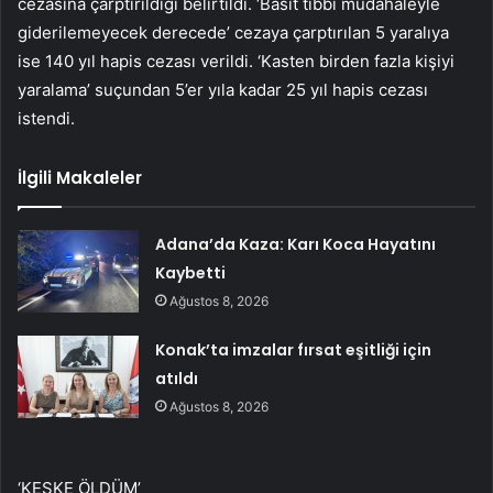
cezasına çarptırıldığı belirtildi. ‘Basit tıbbi müdahaleyle
giderilemeyecek derecede’ cezaya çarptırılan 5 yaralıya
ise 140 yıl hapis cezası verildi. ‘Kasten birden fazla kişiyi
yaralama’ suçundan 5’er yıla kadar 25 yıl hapis cezası
istendi.
İlgili Makaleler
Adana’da Kaza: Karı Koca Hayatını
Kaybetti
Ağustos 8, 2026
Konak’ta imzalar fırsat eşitliği için
atıldı
Ağustos 8, 2026
‘KEŞKE ÖLDÜM’