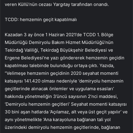
veren Küllü’nün cezası Yargıtay tarafından onandı.
TCDD: hemzemin geçit kapatılmalı
Kazadan 3 ay önce 1 Haziran 2021’de TCDD 1. Bölge
Müdürlüğü Demiryolu Bakım Hizmet Müdürlüğü’nün
Tekirdağ Valiliği, Tekirdağ Büyükşehir Belediyesi ve
Ergene Belediyesi’ne yazı göndererek hemzemin geçidin
kapatılması talebinde bulunduğu ortaya çıktı. Yazıda,
“Velimeşe hemzemin geçidinin 2020 seyahat momenti
katsayısı 141.420 olması nedeniyle ‘demiryolu hemzemin
geçitlerinde alınacak önlemler ve uygulama esasları’
hakkında yönetmeliğin 3’üncü sayısının 2’nci maddesi,
‘Demiryolu hemzemin geçitleri’ Seyahat momenti katsayısı
30 bini aşan hatlarda ‘Açılamaz, alt veya üst geçit yapılır’ ve
aynı yönetmelikte ‘Ana karayoluna bağlanan tali yol
üzerindeki demiryolu hemzemin geçitlerinde, bağlanan