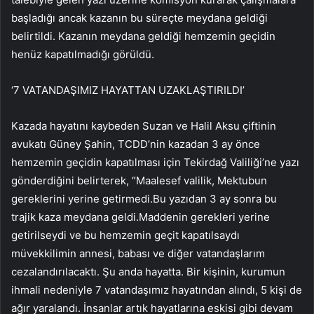
başladığı ancak kazanın bu süreçte meydana geldiği
belirtildi. Kazanın meydana geldiği hemzemin geçidin
henüz kapatılmadığı görüldü.
‘7 VATANDAŞIMIZ HAYATTAN UZAKLAŞTIRILDI’
Kazada hayatını kaybeden Suzan ve Halil Aksu çiftinin
avukatı Güney Şahin, TCDD’nin kazadan 3 ay önce
hemzemin geçidin kapatılması için Tekirdağ Valiliği’ne yazı
gönderdiğini belirterek, “Maalesef valilik, Mektubun
gereklerini yerine getirmedi.Bu yazıdan 3 ay sonra bu
trajik kaza meydana geldi.Maddenin gerekleri yerine
getirilseydi ve bu hemzemin geçit kapatılsaydı
müvekkilimin annesi, babası ve diğer vatandaşlarım
cezalandırılacaktı. Şu anda hayatta. Bir kişinin, kurumun
ihmali nedeniyle 7 vatandaşımız hayatından alındı, 5 kişi de
ağır yaralandı. İnsanlar artık hayatlarına eskisi gibi devam