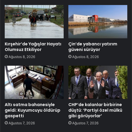
Kırşehir’de Yağışlar Hayatı
Çin’de yabancı yatırım
Olumsuz Etkiliyor
güveni sürüyor
Ağustos 8, 2026
Ağustos 8, 2026
Altı satma bahanesiyle
CHP’de kalanlar birbirine
geldi: Kuyumcuyu öldürüp
düştü: ‘Partiyi özel mülkü
gaspetti
gibi görüyorlar’
Ağustos 7, 2026
Ağustos 7, 2026