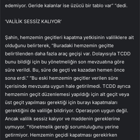
edemiyor. Geride kalanlar ise üzücü bir tablo var” “dedi.
‘VALİLİK SESSİZ KALIYOR’
Şahin, hemzemin geçitleri kapatma yetkisinin valiliklere ait
olduğunu belirterek, “Buradaki hemzemin geçitte
belirtilenden daha fazla araç geçişi var. Dolayısıyla TCDD
bunu bildiği için bu yönetmeliğin son mevzuatına göre
süre verildi. Bu, süre de geçti ve kazadan hemen önce
sona erdi.” “Bu eski hemzemin geçitler verilen süre
içerisinde mevzuata uygun hale getirilmedi. TCDD ayrıca
hemzemin geçit düzenlemesi yapıldığı için alt geçit veya
üst geçit yapılması gerektiği için burayı kapatmaları
gerektiğini de valiliğe bildiriyor. Operasyon uygun değil.
Ancak valilik sessiz kalıyor ve maddenin gereklerine
uymuyor. “Yönetmelik gereği sorumluluğunu yerine
getirmiyor. Hemzemin geçidi kapatması gerekirken