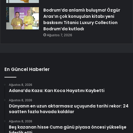
Bodrum’da anlamlı buluşma! Özgür
Aras’ın çok konuşulan kitabı yeni
baskısını Titanic Luxury Collection
Bodrum’da kutladı
Ağustos 7, 2026
En Güncel Haberler
Ağustos 8, 2026
Adana’da Kaza: Karı Koca Hayatını Kaybetti
Ağustos 8, 2026
Dünyanın en uzun aktarmasız uçuşunda tarihi rekor: 24
saatten fazla havada kaldılar
Ağustos 8, 2026
Beş kazanan hisse Cuma günü piyasa öncesi yükselişe
liderlik etti