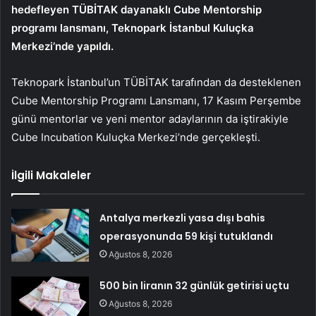
hedefleyen TÜBİTAK dayanaklı Cube Mentorship
programı lansmanı, Teknopark İstanbul Kuluçka
Merkezi’nde yapıldı.
Teknopark İstanbul’un TÜBİTAK tarafından da desteklenen
Cube Mentorship Programı Lansmanı, 17 Kasım Perşembe
günü mentorlar ve yeni mentor adaylarının da iştirakiyle
Cube Incubation Kuluçka Merkezi’nde gerçekleşti.
İlgili Makaleler
Antalya merkezli yasa dışı bahis
operasyonunda 59 kişi tutuklandı
Ağustos 8, 2026
500 bin liranın 32 günlük getirisi uçtu
Ağustos 8, 2026