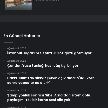
En Güncel Haberler
Ağustos 9, 2026
İstanbul Boğazı’nı sis yuttu! Göz gözü görmüyor
Ağustos 9, 2026
Çandar: Yasa taslağı hazır, üç kişi biliyor
Ağustos 9, 2026
Hakkı Bulut’tan dikkat çeken açıklama: “Öldükten
sonra yapsalar ne olur?”
Ağustos 9, 2026
Şampiyonluk sonrası Sibel Arna’dan sitem dolu
paylaşım: Tek bir korna sesi bile yok
Ağustos 8, 2026