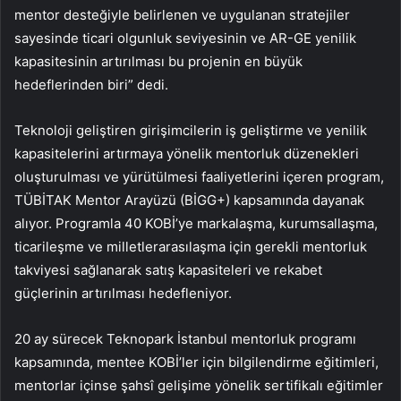
mentor desteğiyle belirlenen ve uygulanan stratejiler
sayesinde ticari olgunluk seviyesinin ve AR-GE yenilik
kapasitesinin artırılması bu projenin en büyük
hedeflerinden biri” dedi.
Teknoloji geliştiren girişimcilerin iş geliştirme ve yenilik
kapasitelerini artırmaya yönelik mentorluk düzenekleri
oluşturulması ve yürütülmesi faaliyetlerini içeren program,
TÜBİTAK Mentor Arayüzü (BİGG+) kapsamında dayanak
alıyor. Programla 40 KOBİ’ye markalaşma, kurumsallaşma,
ticarileşme ve milletlerarasılaşma için gerekli mentorluk
takviyesi sağlanarak satış kapasiteleri ve rekabet
güçlerinin artırılması hedefleniyor.
20 ay sürecek Teknopark İstanbul mentorluk programı
kapsamında, mentee KOBİ’ler için bilgilendirme eğitimleri,
mentorlar içinse şahsî gelişime yönelik sertifikalı eğitimler