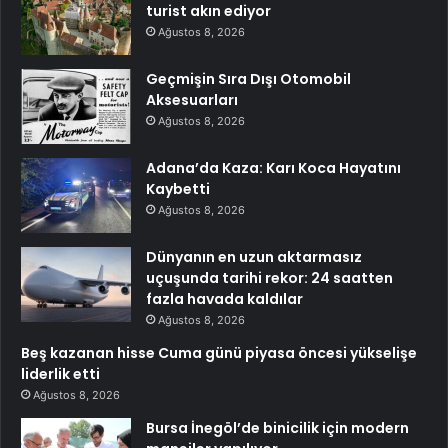
turist akın ediyor
Ağustos 8, 2026
Geçmişin Sıra Dışı Otomobil
Aksesuarları
Ağustos 8, 2026
Adana’da Kaza: Karı Koca Hayatını
Kaybetti
Ağustos 8, 2026
Dünyanın en uzun aktarmasız
uçuşunda tarihi rekor: 24 saatten
fazla havada kaldılar
Ağustos 8, 2026
Beş kazanan hisse Cuma günü piyasa öncesi yükselişe
liderlik etti
Ağustos 8, 2026
Bursa İnegöl’de binicilik için modern