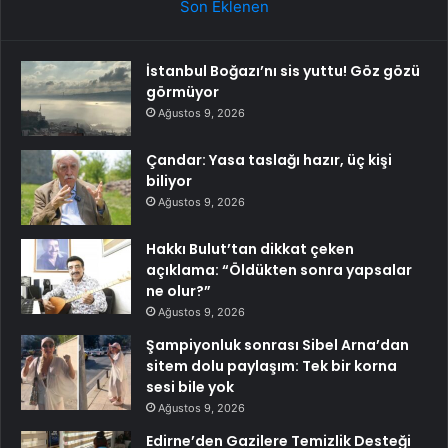
Son Eklenen
İstanbul Boğazı’nı sis yuttu! Göz gözü
görmüyor
Ağustos 9, 2026
Çandar: Yasa taslağı hazır, üç kişi
biliyor
Ağustos 9, 2026
Hakkı Bulut’tan dikkat çeken
açıklama: “Öldükten sonra yapsalar
ne olur?”
Ağustos 9, 2026
Şampiyonluk sonrası Sibel Arna’dan
sitem dolu paylaşım: Tek bir korna
sesi bile yok
Ağustos 9, 2026
Edirne’den Gazilere Temizlik Desteği