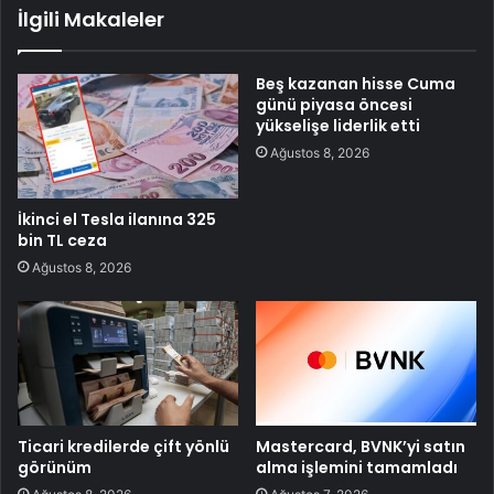
İlgili Makaleler
Beş kazanan hisse Cuma
günü piyasa öncesi
yükselişe liderlik etti
Ağustos 8, 2026
İkinci el Tesla ilanına 325
bin TL ceza
Ağustos 8, 2026
Ticari kredilerde çift yönlü
Mastercard, BVNK’yi satın
görünüm
alma işlemini tamamladı