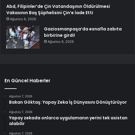
Abd, Filipinler’de Çin Vatandaşının Öldürülmesi
Vakasının Baş Şüphelisini Çin’e İade Etti
Ağustos 6, 2026
Gaziosmanpaşa’da esnafla zabıta
birbirine girdi!
Ağustos 6, 2026
En Güncel Haberler
Ağustos 7, 2026
Bakan Göktaş: Yapay Zeka İş Dünyasını Dönüştürüyor
Ağustos 7, 2026
Yapay zekada onlarca uygulamanın yerini tek asistan
alabilir
Ağustos 7, 2026