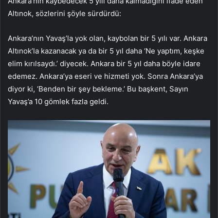
Ankara’nın kaybedecek 5 yılı daha kalmadığını ifade eden
Altınok, sözlerini şöyle sürdürdü:
Ankara’nın Yavaş’la yok olan, kaybolan bir 5 yılı var. Ankara
Altınok’la kazanacak ya da bir 5 yıl daha ‘Ne yaptım, keşke
elim kırılsaydı.’ diyecek. Ankara bir 5 yıl daha böyle idare
edemez. Ankara’ya eseri ve hizmeti yok. Sonra Ankara’ya
diyor ki, ‘Benden bir şey bekleme.’ Bu başkent, Sayın
Yavaş’a 10 gömlek fazla geldi.