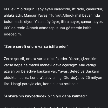
600 evim olduğunu söyleyen yalancıdır, iftiradır, çamurdur,
ahlaksızdır. Mansur Yavaş, ‘Turgut Altınok mal beyanında
bulunmadı.’ diyor. Yalan söylüyor, iftira atıyor, çamur atıyor.
600 dairenin Altınok adına tapusunu göstersin istifa
edeceğim.
“Zerre şerefi onuru varsa istifa eder”
Zerre şerefi, onuru varsa o istifa eder. Yazan, çizen kim
varsa hepsine maddi manevi dava açacağız. Mal varlığı
azalan bir belediye başkanı var. Yavaş, Belediye Başkanı
olduktan sonra Londra’da ev almış. Oturduğu ev 25 milyon
lira. Hangi parayla aldı, kendisi onu açıklasın.
“Ankara’nın kaybedecek bir 5 yılı daha kalmadı”