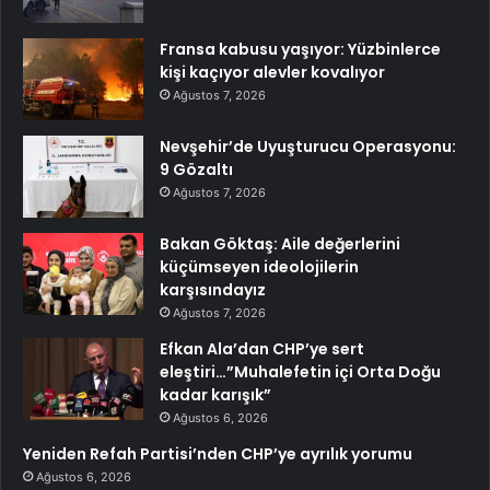
Fransa kabusu yaşıyor: Yüzbinlerce
kişi kaçıyor alevler kovalıyor
Ağustos 7, 2026
Nevşehir’de Uyuşturucu Operasyonu:
9 Gözaltı
Ağustos 7, 2026
Bakan Göktaş: Aile değerlerini
küçümseyen ideolojilerin
karşısındayız
Ağustos 7, 2026
Efkan Ala’dan CHP’ye sert
eleştiri…”Muhalefetin içi Orta Doğu
kadar karışık”
Ağustos 6, 2026
Yeniden Refah Partisi’nden CHP’ye ayrılık yorumu
Ağustos 6, 2026