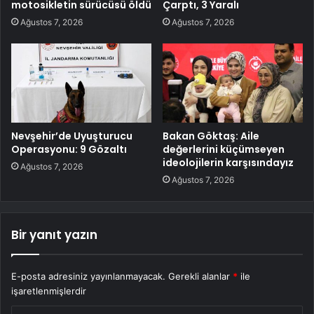
motosikletin sürücüsü öldü
Çarptı, 3 Yaralı
Ağustos 7, 2026
Ağustos 7, 2026
Nevşehir’de Uyuşturucu
Bakan Göktaş: Aile
Operasyonu: 9 Gözaltı
değerlerini küçümseyen
ideolojilerin karşısındayız
Ağustos 7, 2026
Ağustos 7, 2026
Bir yanıt yazın
E-posta adresiniz yayınlanmayacak.
Gerekli alanlar
*
ile
işaretlenmişlerdir