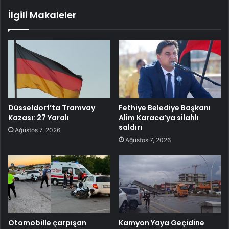
İlgili Makaleler
Düsseldorf’ta Tramvay
Fethiye Belediye Başkanı
Kazası: 27 Yaralı
Alim Karaca’ya silahlı
saldırı
Ağustos 7, 2026
Ağustos 7, 2026
Otomobille çarpışan
Kamyon Yaya Geçidine