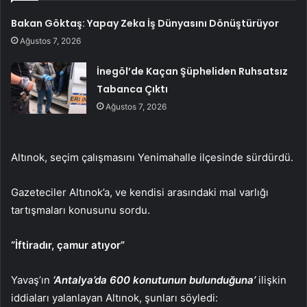
Bakan Göktaş: Yapay Zeka İş Dünyasını Dönüştürüyor
Ağustos 7, 2026
İnegöl’de Kaçan Şüpheliden Ruhsatsız
Tabanca Çıktı
Ağustos 7, 2026
Altınok, seçim çalışmasını Yenimahalle ilçesinde sürdürdü.
Gazeteciler Altınok’a, ve kendisi arasındaki mal varlığı
tartışmaları konusunu sordu.
“İftiradır, çamur atıyor”
Yavaş’ın
‘Antalya’da 600 konutunun bulunduğuna’
ilişkin
iddiaları yalanlayan Altınok, şunları söyledi: