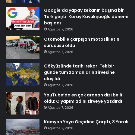
Google’da yapay zekanın başına bir
Türk geçti: Koray Kavukçuoğlu dönemi
başladı
Ağustos 7, 2026
Otomobille çarpışan motosikletin
sürücüsü öldü
Ağustos 7, 2026
Gökyüzünde tarihi rekor: Tek bir
günde tüm zamanların zirvesine
ulaşıldı
Ağustos 7, 2026
YouTube’da en çok aranan dizi belli
oldu: O yapım adını zirveye yazdırdı
Ağustos 7, 2026
Kamyon Yaya Geçidine Çarptı, 3 Yaralı
Ağustos 7, 2026