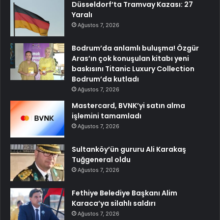
Düsseldorf’ta Tramvay Kazası: 27
Yaralı
Ağustos 7, 2026
Bodrum’da anlamlı buluşma! Özgür
Aras’ın çok konuşulan kitabı yeni
baskısını Titanic Luxury Collection
Bodrum’da kutladı
Ağustos 7, 2026
Mastercard, BVNK’yi satın alma
işlemini tamamladı
Ağustos 7, 2026
Sultanköy’ün gururu Ali Karakaş
Tuğgeneral oldu
Ağustos 7, 2026
Fethiye Belediye Başkanı Alim
Karaca’ya silahlı saldırı
Ağustos 7, 2026