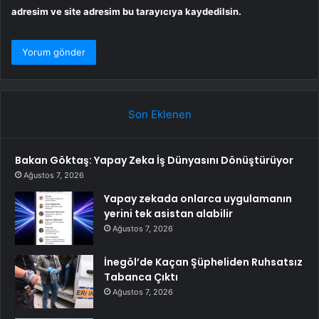
adresim ve site adresim bu tarayıcıya kaydedilsin.
Son Eklenen
Bakan Göktaş: Yapay Zeka İş Dünyasını Dönüştürüyor
Ağustos 7, 2026
Yapay zekada onlarca uygulamanın
yerini tek asistan alabilir
Ağustos 7, 2026
İnegöl’de Kaçan Şüpheliden Ruhsatsız
Tabanca Çıktı
Ağustos 7, 2026