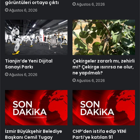
görüntüleri ortaya çıktı
Ağustos 6, 2026
Ağustos 6, 2026
Tianjin’de Yeni Dijital
Çekirgeler zararlı mı, zehirli
Sanayi Parkı
mi? Çekirge ısırırsa ne olur,
ne yapılmalı?
Ağustos 6, 2026
Ağustos 6, 2026
İzmir Büyükşehir Belediye
CHP’den istifa edip YENİ
Başkanı Cemil Tugay
Parti’ye katılan 91