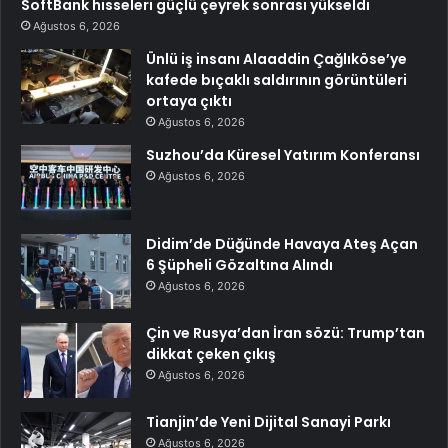
SoftBank hisseleri güçlü çeyrek sonrası yükseldi
Ağustos 6, 2026
Ünlü iş insanı Alaaddin Çağlıköse’ye
kafede bıçaklı saldırının görüntüleri
ortaya çıktı
Ağustos 6, 2026
Suzhou’da Küresel Yatırım Konferansı
Ağustos 6, 2026
Didim’de Düğünde Havaya Ateş Açan
6 Şüpheli Gözaltına Alındı
Ağustos 6, 2026
Çin ve Rusya’dan İran sözü: Trump’tan
dikkat çeken çıkış
Ağustos 6, 2026
Tianjin’de Yeni Dijital Sanayi Parkı
Ağustos 6, 2026