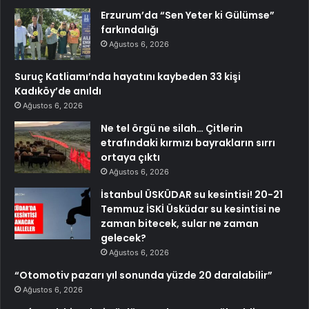
Erzurum’da “Sen Yeter ki Gülümse”
farkındalığı
Ağustos 6, 2026
Suruç Katliamı’nda hayatını kaybeden 33 kişi
Kadıköy’de anıldı
Ağustos 6, 2026
Ne tel örgü ne silah… Çitlerin
etrafındaki kırmızı bayrakların sırrı
ortaya çıktı
Ağustos 6, 2026
İstanbul ÜSKÜDAR su kesintisi! 20-21
Temmuz İSKİ Üsküdar su kesintisi ne
zaman bitecek, sular ne zaman
gelecek?
Ağustos 6, 2026
“Otomotiv pazarı yıl sonunda yüzde 20 daralabilir”
Ağustos 6, 2026