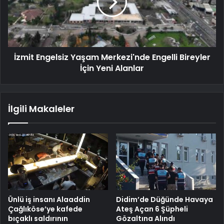
İzmit Engelsiz Yaşam Merkezi'nde Engelli Bireyler
İçin Yeni Alanlar
İlgili Makaleler
Ünlü iş insanı Alaaddin
Didim’de Düğünde Havaya
Çağlıköse’ye kafede
Ateş Açan 6 Şüpheli
bıçaklı saldırının
Gözaltına Alındı