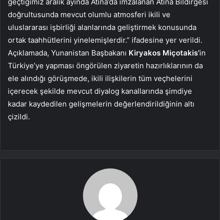
geçtiğimiz aralık ayında Atina’da imzalanan Atina Bildirgesi
doğrultusunda mevcut olumlu atmosferi ikili ve
uluslararası işbirliği alanlarında geliştirmek konusunda
ortak taahhütlerini yinelemişlerdir.” ifadesine yer verildi.
Açıklamada, Yunanistan Başbakanı
Kiryakos Miçotakis’
in
Türkiye’ye yapması öngörülen ziyaretin hazırlıklarının da
ele alındığı görüşmede, ikili ilişkilerin tüm veçhelerini
içerecek şekilde mevcut diyalog kanallarında şimdiye
kadar kaydedilen gelişmelerin değerlendirildiğinin altı
çizildi.