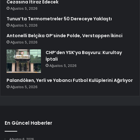
Cezasına İtiraz Edecek
Ağustos 5, 2026
Tunus’ta Termometreler 50 Dereceye Yaklaştı
Ağustos 5, 2026
Antonelli Belçika GP’sinde Polde, Verstappen İkinci
Ağustos 5, 2026
CHP’den YSK’ya Başvuru: Kurultay
İptali
Ağustos 5, 2026
Palandöken, Yerli ve Yabancı Futbol Kulüplerini Ağırlıyor
Ağustos 5, 2026
En Güncel Haberler
Ağustos 6, 2026