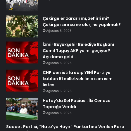
Çekirgeler zararlı mı, zehirli mi?
Çekirge ısırırsa ne olur, ne yapılmalı?
Ağustos 6, 2026
İzmir Büyükşehir Belediye Başkanı
Cemil Tugay AKP’ye mi geçiyor?
Açıklama geldi…
Ağustos 6, 2026
CHP’den istifa edip YENİ Parti’ye
katılan 91 milletvekilinin isim isim
listesi
Ağustos 6, 2026
Hatay’da Sel Faciası: İki Cenaze
Toprağa Verildi
Ağustos 6, 2026
Saadet Partisi, “Nato’ya Hayır” Pankartına Verilen Para