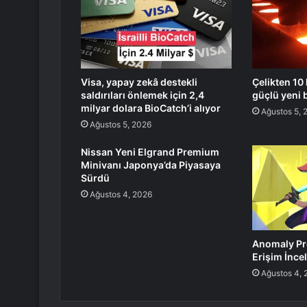
Visa, yapay zekâ destekli
Çelikten 10
saldırıları önlemek için 2,4
güçlü yeni 
milyar dolara BioCatch’i alıyor
Ağustos 5, 
Ağustos 5, 2026
Nissan Yeni Elgrand Premium
Minivanı Japonya’da Piyasaya
Sürdü
Ağustos 4, 2026
Anomaly Pr
Erişim İnce
Ağustos 4, 