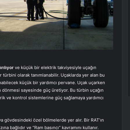
rılıyor
ve küçük bir elektrik takviyesiyle uçağın
 türbini olarak tanımlanabilir. Uçaklarda yer alan bu
nabilecek küçük bir yardımcı pervane. Uçak uçarken
 dönmesi sayesinde güç üretiyor. Bu türbin uçağın
trik ve kontrol sistemlerine güç sağlamaya yardımcı
ya gövdesindeki özel bölmelerde yer alır. Bir RAT’ın
ızına bağlıdır ve “Ram basıncı” kavramını kullanır.