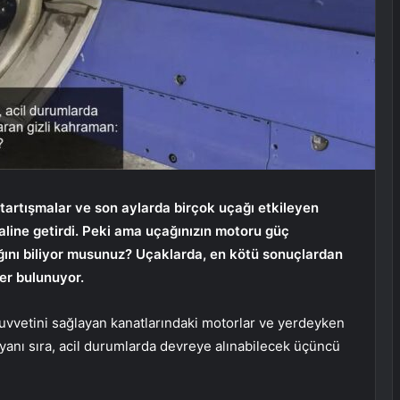
artışmalar ve son aylarda birçok uçağı etkileyen
aline getirdi. Peki ama uçağınızın motoru güç
ğını biliyor musunuz? Uçaklarda, en kötü sonuçlardan
er bulunuyor.
uvvetini sağlayan kanatlarındaki motorlar ve yerdeyken
yanı sıra, acil durumlarda devreye alınabilecek üçüncü