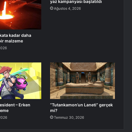
yaz kampanyası başlatıldı
Ağustos 4, 2026
 kata kadar daha
bir malzeme
2026
esident – Erken
“Tutankamon’un Laneti” gerçek
leme
mi?
2026
Temmuz 30, 2026