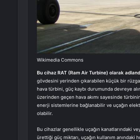
Wikimedia Commons
Bu cihaz RAT (Ram Air Turbine) olarak adlandı
gövdesini yerinden çıkarabilen küçük bir rüzgar
hava türbini, güç kaybı durumunda devreye alı
üzerinden geçen hava akımı sayesinde türbinin
enerji sistemlerine bağlanabilir ve uçağın elek
olabilir.
Bu cihazlar genellikle uçağın kanatlarındaki ve
ürettiği güç miktarı, uçağın kullanım anındaki h