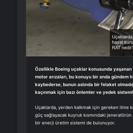
Özellikle Boeing uçaklar konusunda yaşanan t
motor arızaları, bu konuyu bir anda gündem h
kaybederse, bunun aslında bir felaket olmadı
kaçınmak için bazı önlemler ve yedek sisteml
Uçaklarda, yerden kalkmak için gereken itme k
güç sağlayacak kuyruk kısmındaki jeneratörün 
bir enerji üretim sistemi de bulunuyor.