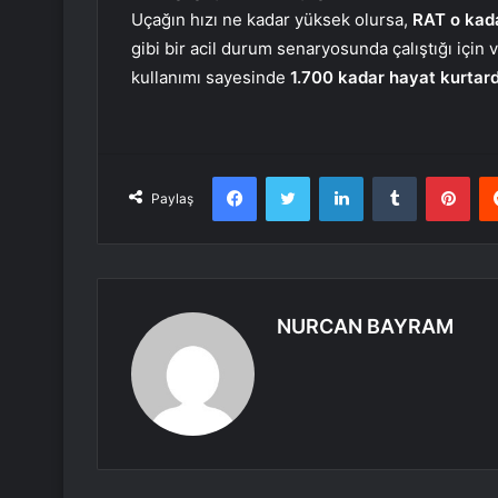
Uçağın hızı ne kadar yüksek olursa,
RAT o kada
gibi bir acil durum senaryosunda çalıştığı için v
kullanımı sayesinde
1.700 kadar hayat kurtard
Facebook
Twitter
LinkedIn
Tumblr
Pint
Paylaş
NURCAN BAYRAM