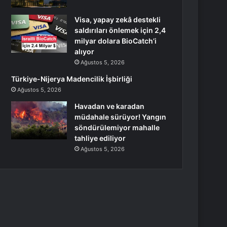
Visa, yapay zekâ destekli
saldırıları önlemek için 2,4
milyar dolara BioCatch’i
alıyor
Ağustos 5, 2026
Türkiye-Nijerya Madencilik İşbirliği
Ağustos 5, 2026
Havadan ve karadan
müdahale sürüyor! Yangın
söndürülemiyor mahalle
tahliye ediliyor
Ağustos 5, 2026