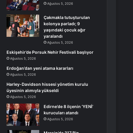
Ağustos 5, 2026
Çakmakla tutuşturulan
kolonya parladı; 9
yaşındaki çocuk ağır
yaralandı
Ağustos 5, 2026
Eskişehir’de Porsuk Nehir Festivali başlıyor
Ağustos 5, 2026
Erdoğan’dan yeni atama kararları
Ağustos 5, 2026
Harley-Davidson hissesi yönetim kurulu
üyesinin alımıyla yükseldi
Ağustos 5, 2026
Edirne’de 8 ilçenin ‘YENİ’
kurucuları atandı
Ağustos 5, 2026
Mersin’de 317 Bin