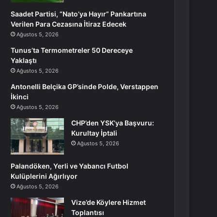
Saadet Partisi, “Nato’ya Hayır” Pankartına
Verilen Para Cezasına İtiraz Edecek
Ağustos 5, 2026
Tunus’ta Termometreler 50 Dereceye
Yaklaştı
Ağustos 5, 2026
Antonelli Belçika GP’sinde Polde, Verstappen
İkinci
Ağustos 5, 2026
CHP’den YSK’ya Başvuru:
Kurultay İptali
Ağustos 5, 2026
Palandöken, Yerli ve Yabancı Futbol
Kulüplerini Ağırlıyor
Ağustos 5, 2026
Vize’de Köylere Hizmet
Toplantısı