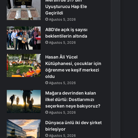
Uyuşturucu Hap Ele
Geçirildi
Ağustos 5, 2026
ABD’de açık iş sayısı
beklentilerin altında
Ağustos 5, 2026
Hasan Âli Yücel
Kütüphanesi, çocuklar için
öğrenme ve keşif merkezi
oldu
Ağustos 5, 2026
Mağara devrinden kalan
ilkel dürtü: Dostlarımızı
seçerken neye bakıyoruz?
Ağustos 5, 2026
Dünyaca ünlü iki dev şirket
birleşiyor
Ağustos 5, 2026