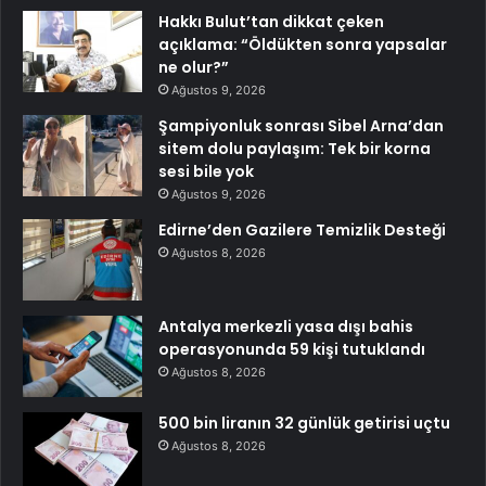
Hakkı Bulut’tan dikkat çeken
açıklama: “Öldükten sonra yapsalar
ne olur?”
Ağustos 9, 2026
Şampiyonluk sonrası Sibel Arna’dan
sitem dolu paylaşım: Tek bir korna
sesi bile yok
Ağustos 9, 2026
Edirne’den Gazilere Temizlik Desteği
Ağustos 8, 2026
Antalya merkezli yasa dışı bahis
operasyonunda 59 kişi tutuklandı
Ağustos 8, 2026
500 bin liranın 32 günlük getirisi uçtu
Ağustos 8, 2026