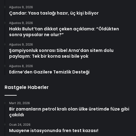
Ağustos 9, 2026
Çandar: Yasa taslağı hazır, üç kişi biliyor
Ağustos 9, 2026
Hakkı Bulut’tan dikkat çeken açıklama: “Öldükten
sonra yapsalar ne olur?”
Ağustos 9, 2026
Şampiyonluk sonrası Sibel Arna’dan sitem dolu
paylaşım: Tek bir korna sesi bile yok
Ağustos 8, 2026
Edirne’den Gazilere Temizlik Desteği
Rastgele Haberler
Mart 20, 2026
Bir zamanların petrol kralı olan ülke üretimde füze gibi
çakıldı
Ocak 24, 2026
Muayene istasyonunda fren test kazası!