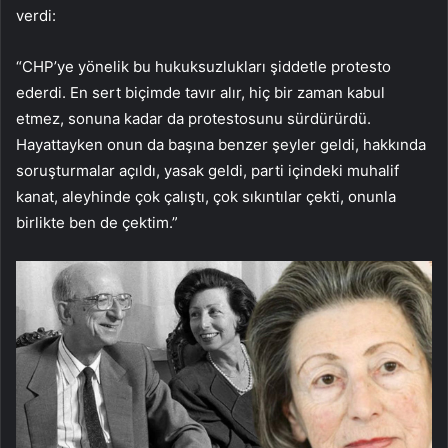
verdi:
“CHP’ye yönelik bu hukuksuzlukları şiddetle protesto
ederdi. En sert biçimde tavır alır, hiç bir zaman kabul
etmez, sonuna kadar da protestosunu sürdürürdü.
Hayattayken onun da başına benzer şeyler geldi, hakkında
soruşturmalar açıldı, yasak geldi, parti içindeki muhalif
kanat, aleyhinde çok çalıştı, çok sıkıntılar çekti, onunla
birlikte ben de çektim.”