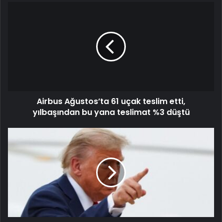
Airbus Ağustos’ta 61 uçak teslim etti,
yılbaşından bu yana teslimat %3 düştü