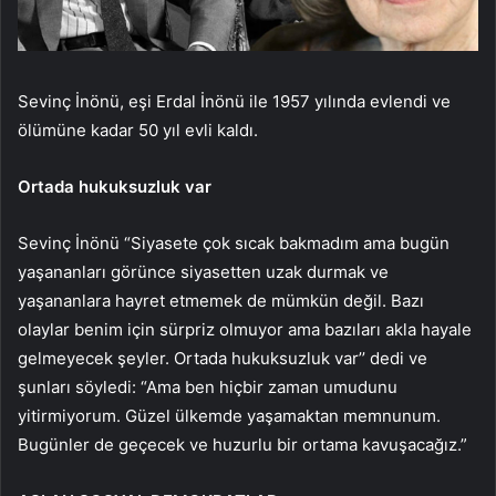
Sevinç İnönü, eşi Erdal İnönü ile 1957 yılında evlendi ve
ölümüne kadar 50 yıl evli kaldı.
Ortada hukuksuzluk var
Sevinç İnönü “Siyasete çok sıcak bakmadım ama bugün
yaşananları görünce siyasetten uzak durmak ve
yaşananlara hayret etmemek de mümkün değil. Bazı
olaylar benim için sürpriz olmuyor ama bazıları akla hayale
gelmeyecek şeyler. Ortada hukuksuzluk var’’ dedi ve
şunları söyledi: “Ama ben hiçbir zaman umudunu
yitirmiyorum. Güzel ülkemde yaşamaktan memnunum.
Bugünler de geçecek ve huzurlu bir ortama kavuşacağız.”