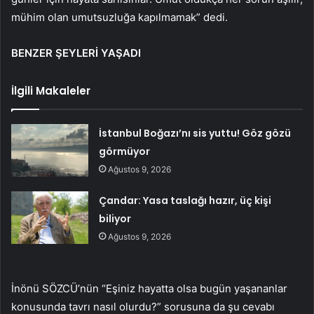
mühim olan umutsuzluğa kapılmamak” dedi.
BENZER ŞEYLERİ YAŞADI
İlgili Makaleler
İstanbul Boğazı’nı sis yuttu! Göz gözü
görmüyor
Ağustos 9, 2026
Çandar: Yasa taslağı hazır, üç kişi
biliyor
Ağustos 9, 2026
İnönü SÖZCÜ’nün “Eşiniz hayatta olsa bugün yaşananlar
konusunda tavrı nasıl olurdu?” sorusuna da şu cevabı