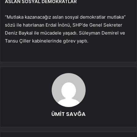
ASLAN SOSYAL DEMOKRATLAR
“Mutlaka kazanacağız aslan sosyal demokratlar mutlaka”
sözü ile hatırlanan Erdal İnönü, SHP’de Genel Sekreter
Deniz Baykal ile mücadele yaşadı. Süleyman Demirel ve
Tansu Çiller kabinelerinde görev yaptı.
ÜMİT SAVĞA