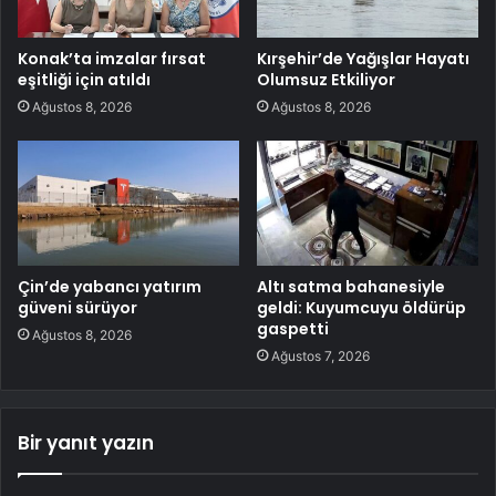
Konak’ta imzalar fırsat
Kırşehir’de Yağışlar Hayatı
eşitliği için atıldı
Olumsuz Etkiliyor
Ağustos 8, 2026
Ağustos 8, 2026
Çin’de yabancı yatırım
Altı satma bahanesiyle
güveni sürüyor
geldi: Kuyumcuyu öldürüp
gaspetti
Ağustos 8, 2026
Ağustos 7, 2026
Bir yanıt yazın