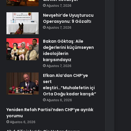
Ağustos 7, 2026
Nevşehir’de Uyuşturucu
Operasyonu: 9 Gözaltı
Ağustos 7, 2026
Bakan Göktaş: Aile
değerlerini küçümseyen
ideolojilerin
karşısındayız
Ağustos 7, 2026
Efkan Ala’dan CHP’ye
sert
eleştiri…”Muhalefetin içi
Orta Doğu kadar karışık”
Ağustos 6, 2026
Yeniden Refah Partisi’nden CHP’ye ayrılık
yorumu
Ağustos 6, 2026