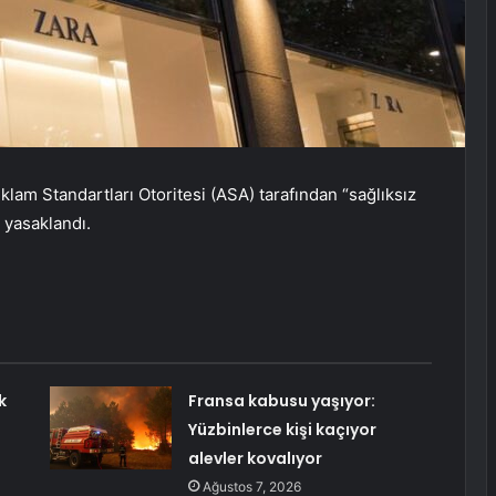
eklam Standartları Otoritesi (ASA) tarafından “sağlıksız
 yasaklandı.
k
Fransa kabusu yaşıyor:
Yüzbinlerce kişi kaçıyor
alevler kovalıyor
Ağustos 7, 2026