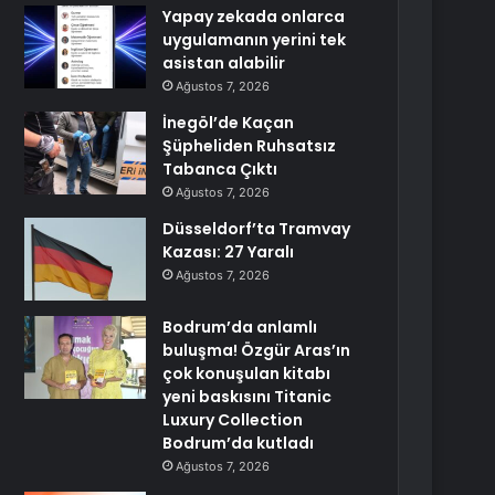
Yapay zekada onlarca
uygulamanın yerini tek
asistan alabilir
Ağustos 7, 2026
İnegöl’de Kaçan
Şüpheliden Ruhsatsız
Tabanca Çıktı
Ağustos 7, 2026
Düsseldorf’ta Tramvay
Kazası: 27 Yaralı
Ağustos 7, 2026
Bodrum’da anlamlı
buluşma! Özgür Aras’ın
çok konuşulan kitabı
yeni baskısını Titanic
Luxury Collection
Bodrum’da kutladı
Ağustos 7, 2026