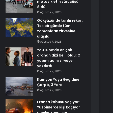
motosikletin sürücüsü
öldü
Ağustos 7, 2026
Gökyüzünde tarihi rekor:
Tek bir günde tüm
zamanların zirvesine
ulaşıldı
Ağustos 7, 2026
YouTube’da en çok
aranan dizi belli oldu: O
yapım adını zirveye
yazdırdı
Ağustos 7, 2026
Kamyon Yaya Geçidine
Çarptı, 3 Yaralı
Ağustos 7, 2026
Fransa kabusu yaşıyor:
Yüzbinlerce kişi kaçıyor
alevler kovalıyor