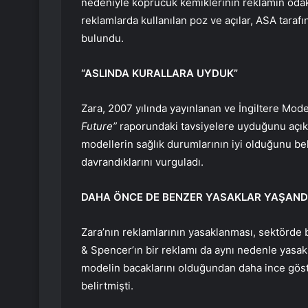
nedeniyle köprücük kemiklerinin reklamın oda
reklamlarda kullanılan poz ve açılar, ASA tarafı
bulundu.
“ASLINDA KURALLARA UYDUK”
Zara, 2007 yılında yayınlanan ve İngiltere Mode
Future”
raporundaki tavsiyelere uyduğunu açık
modellerin sağlık durumlarının iyi olduğunu b
davrandıklarını vurguladı.
DAHA ÖNCE DE BENZER YASAKLAR YAŞAND
Zara’nın reklamlarının yasaklanması, sektörde
& Spencer’ın bir reklamı da aynı nedenle yasa
modelin bacaklarını olduğundan daha ince gös
belirtmişti.