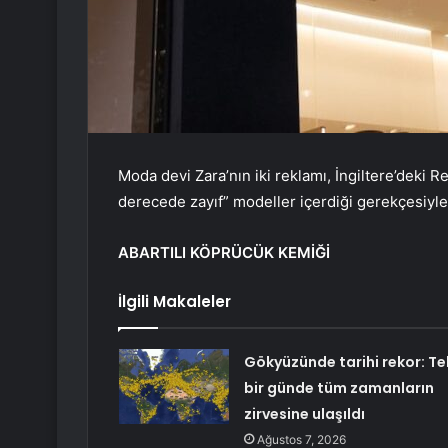
Moda devi Zara’nın iki reklamı, İngiltere’deki R
derecede zayıf” modeller içerdiği gerekçesiyle
ABARTILI KÖPRÜCÜK KEMİĞİ
İlgili Makaleler
Gökyüzünde tarihi rekor: Te
bir günde tüm zamanların
zirvesine ulaşıldı
Ağustos 7, 2026