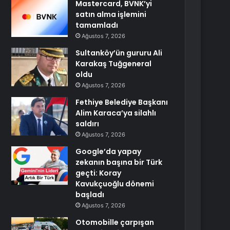
Mastercard, BVNK’yi
satın alma işlemini
tamamladı
Ağustos 7, 2026
Sultanköy’ün gururu Ali
Karakaş Tuğgeneral
oldu
Ağustos 7, 2026
Fethiye Belediye Başkanı
Alim Karaca’ya silahlı
saldırı
Ağustos 7, 2026
Google’da yapay
zekanın başına bir Türk
geçti: Koray
Kavukçuoğlu dönemi
başladı
Ağustos 7, 2026
Otomobille çarpışan