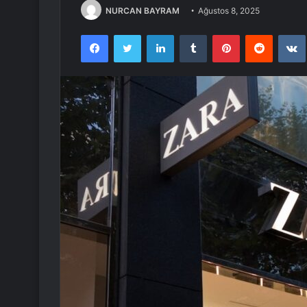
NURCAN BAYRAM
Ağustos 8, 2025
Facebook
Twitter
LinkedIn
Tumblr
Pinterest
Reddit