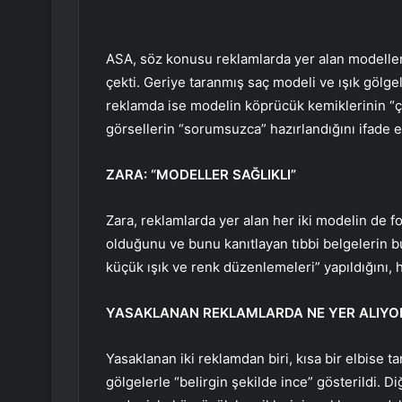
ASA, söz konusu reklamlarda yer alan modelleri
çekti. Geriye taranmış saç modeli ve ışık gölge
reklamda ise modelin köprücük kemiklerinin “çıkı
görsellerin “sorumsuzca” hazırlandığını ifade 
ZARA: “MODELLER SAĞLIKLI”
Zara, reklamlarda yer alan her iki modelin de fo
olduğunu ve bunu kanıtlayan tıbbi belgelerin b
küçük ışık ve renk düzenlemeleri” yapıldığını, h
YASAKLANAN REKLAMLARDA NE YER ALIYO
Yasaklanan iki reklamdan biri, kısa bir elbise t
gölgelerle “belirgin şekilde ince” gösterildi. 