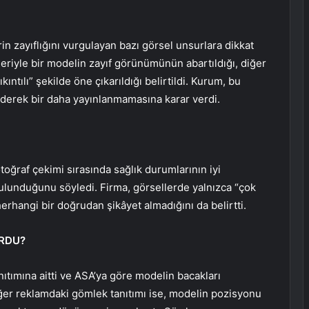
n zayıflığını vurgulayan bazı görsel unsurlara dikkat
leriyle bir modelin zayıf görünümünün abartıldığı, diğer
ntılı” şekilde öne çıkarıldığı belirtildi. Kurum, bu
ederek bir daha yayınlanmamasına karar verdi.
toğraf çekimi sırasında sağlık durumlarının iyi
ulunduğunu söyledi. Firma, görsellerde yalnızca “çok
erhangi bir doğrudan şikâyet almadığını da belirtti.
RDU?
anıtımına aitti ve ASA’ya göre modelin bacakları
Diğer reklamdaki gömlek tanıtımı ise, modelin pozisyonu