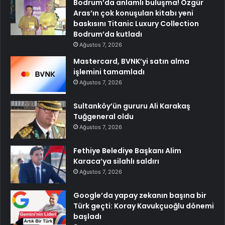
Bodrum’da anlamlı buluşma! Özgür
Aras’ın çok konuşulan kitabı yeni
baskısını Titanic Luxury Collection
Bodrum’da kutladı
Ağustos 7, 2026
Mastercard, BVNK’yi satın alma
işlemini tamamladı
Ağustos 7, 2026
Sultanköy’ün gururu Ali Karakaş
Tuğgeneral oldu
Ağustos 7, 2026
Fethiye Belediye Başkanı Alim
Karaca’ya silahlı saldırı
Ağustos 7, 2026
Google’da yapay zekanın başına bir
Türk geçti: Koray Kavukçuoğlu dönemi
başladı