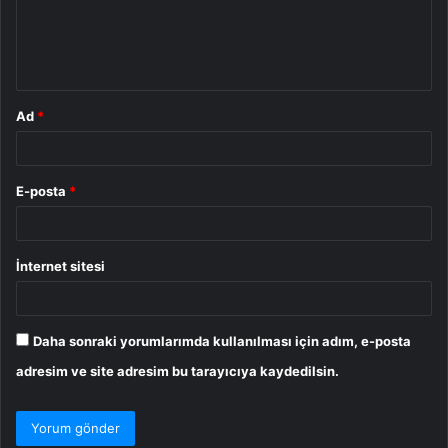
m
*
Ad
*
E-posta
*
İnternet sitesi
Daha sonraki yorumlarımda kullanılması için adım, e-posta
adresim ve site adresim bu tarayıcıya kaydedilsin.