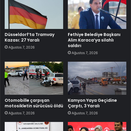
Düsseldorf’ta Tramvay
Fethiye Belediye Başkanı
Kazası: 27 Yaralı
Alim Karaca’ya silahlı
saldırı
Ağustos 7, 2026
Ağustos 7, 2026
Otomobille çarpışan
Kamyon Yaya Geçidine
motosikletin sürücüsü öldü
Çarptı, 3 Yaralı
Ağustos 7, 2026
Ağustos 7, 2026