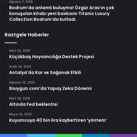
Ağustos 7, 2026
Bodrum’da anlamlı buluşma! Özgür Aras’ın çok
konuşulan kitabı yeni baskısını Titanic Luxury
Collection Bodrum’da kutladı
Rastgele Haberler
Mart 23, 2026
Küçükbaş Hayvancılığa Destek Projesi
Aralık 26, 2024
Antalya’da Kar ve Sağanak Etkili
Ağustos 25, 2025
Enuygun.com’da Yapay Zeka Dönemi
Mart 28, 2026
Altında Fed beklentisi
Mayıs 25, 2025
Kuyumcuya 40 bin lira kaybettiren ‘yöntem’