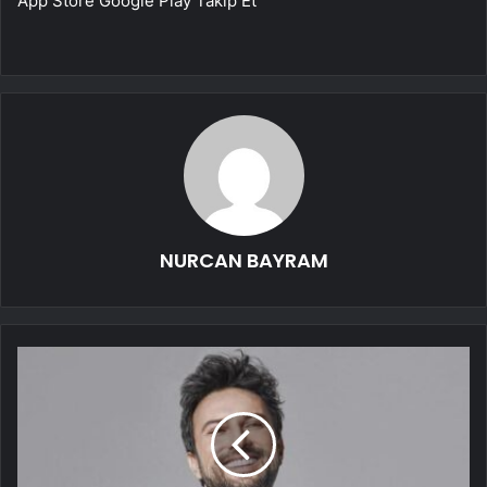
App Store
Google Play
Takip Et
NURCAN BAYRAM