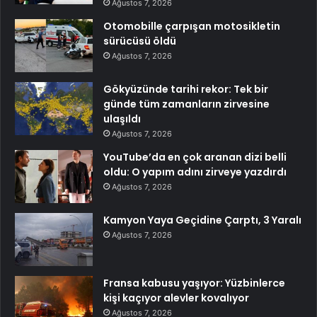
Ağustos 7, 2026
Otomobille çarpışan motosikletin
sürücüsü öldü
Ağustos 7, 2026
Gökyüzünde tarihi rekor: Tek bir
günde tüm zamanların zirvesine
ulaşıldı
Ağustos 7, 2026
YouTube’da en çok aranan dizi belli
oldu: O yapım adını zirveye yazdırdı
Ağustos 7, 2026
Kamyon Yaya Geçidine Çarptı, 3 Yaralı
Ağustos 7, 2026
Fransa kabusu yaşıyor: Yüzbinlerce
kişi kaçıyor alevler kovalıyor
Ağustos 7, 2026