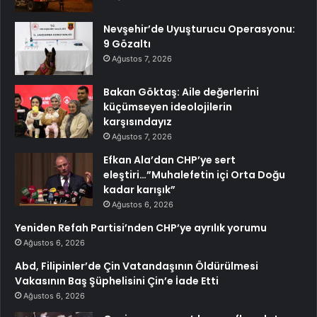
Nevşehir’de Uyuşturucu Operasyonu:
9 Gözaltı
Ağustos 7, 2026
Bakan Göktaş: Aile değerlerini
küçümseyen ideolojilerin
karşısındayız
Ağustos 7, 2026
Efkan Ala’dan CHP’ye sert
eleştiri…”Muhalefetin içi Orta Doğu
kadar karışık”
Ağustos 6, 2026
Yeniden Refah Partisi’nden CHP’ye ayrılık yorumu
Ağustos 6, 2026
Abd, Filipinler’de Çin Vatandaşının Öldürülmesi
Vakasının Baş Şüphelisini Çin’e İade Etti
Ağustos 6, 2026