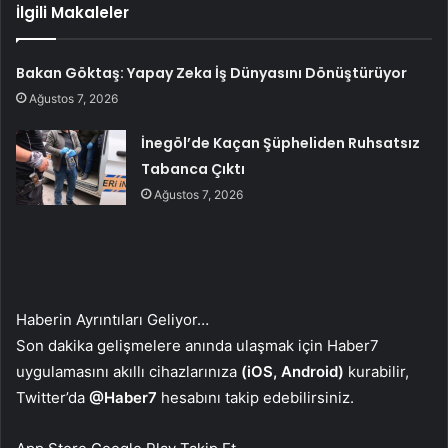
İlgili Makaleler
Bakan Göktaş: Yapay Zeka İş Dünyasını Dönüştürüyor
Ağustos 7, 2026
İnegöl’de Kaçan Şüpheliden Ruhsatsız
Tabanca Çıktı
Ağustos 7, 2026
Haberin Ayrıntıları Geliyor…
Son dakika gelişmelere anında ulaşmak için Haber7
uygulamasını akıllı cihazlarınıza
(iOS, Android)
kurabilir,
Twitter’da
@Haber7
hesabını takip edebilirsiniz.