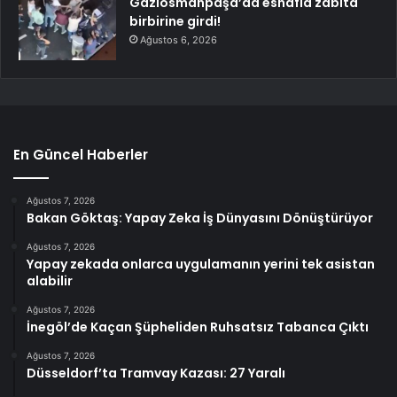
Gaziosmanpaşa’da esnafla zabıta
birbirine girdi!
Ağustos 6, 2026
En Güncel Haberler
Ağustos 7, 2026
Bakan Göktaş: Yapay Zeka İş Dünyasını Dönüştürüyor
Ağustos 7, 2026
Yapay zekada onlarca uygulamanın yerini tek asistan
alabilir
Ağustos 7, 2026
İnegöl’de Kaçan Şüpheliden Ruhsatsız Tabanca Çıktı
Ağustos 7, 2026
Düsseldorf’ta Tramvay Kazası: 27 Yaralı