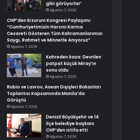
gibi görüyorlar’
Ağustos 7, 2026
CHP’den Erzurum Kongresi Paylaşımı:
“Cumhuriyetimizin Harcını Karma
Cesareti Gösteren Tüm Kahramanlarımızı
Saygı, Rahmet ve Minnetle Anıyoruz”
Ağustos 7, 2026
Kahreden kaza: Devrilen
patpat küçük Miray’ın
sonu oldu
Ağustos 7, 2026
Rubio ve Lavrov, Asean Dışişleri Bakanları
Toplantısı Kapsamında Manila’da
Görüştü
Ağustos 7, 2026
Denizli Büyükşehir ve 14
ilçe belediye başkanı
CHP’den istifa etti
Ağustos 7, 2026