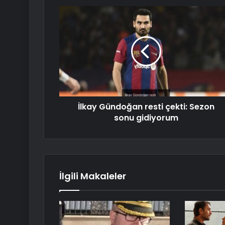
İlkay Gündoğan resti çekti: Sezon
sonu gidiyorum
İlgili Makaleler