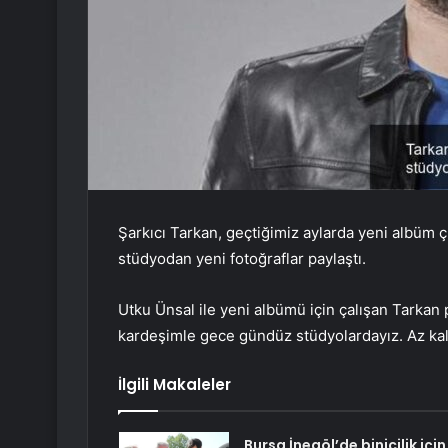
Şarkıcı Tarkan, geçtiğimiz aylarda yeni albüm 
stüdyodan yeni fotoğraflar paylaştı.
Utku Ünsal ile yeni albümü için çalışan Tarkan
kardeşimle gece gündüz stüdyolardayız. Az kal
İlgili Makaleler
Bursa İnegöl’de binicilik için