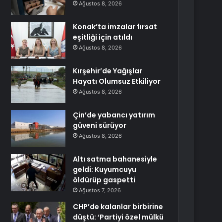
Ağustos 8, 2026
Konak’ta imzalar fırsat
eşitliği için atıldı
Ağustos 8, 2026
Kırşehir’de Yağışlar
Hayatı Olumsuz Etkiliyor
Ağustos 8, 2026
Çin’de yabancı yatırım
güveni sürüyor
Ağustos 8, 2026
Altı satma bahanesiyle
geldi: Kuyumcuyu
öldürüp gaspetti
Ağustos 7, 2026
CHP’de kalanlar birbirine
düştü: ‘Partiyi özel mülkü