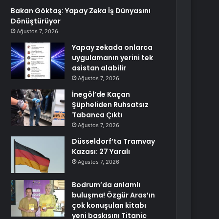
Bakan Göktaş: Yapay Zeka İş Dünyasını
Dönüştürüyor
Ağustos 7, 2026
Yapay zekada onlarca
uygulamanın yerini tek
asistan alabilir
Ağustos 7, 2026
İnegöl’de Kaçan
Şüpheliden Ruhsatsız
Tabanca Çıktı
Ağustos 7, 2026
Düsseldorf’ta Tramvay
Kazası: 27 Yaralı
Ağustos 7, 2026
Bodrum’da anlamlı
buluşma! Özgür Aras’ın
çok konuşulan kitabı
yeni baskısını Titanic