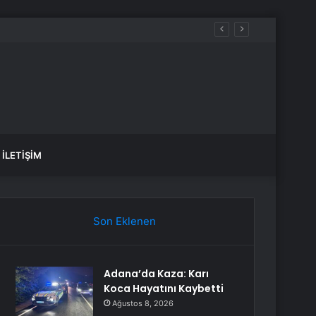
aldılar
İLETIŞIM
Son Eklenen
Adana’da Kaza: Karı
Koca Hayatını Kaybetti
Ağustos 8, 2026