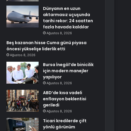
Dünyanın en uzun
aktarmasız uçuşunda
tarihi rekor: 24 saatten
fazla havada kaldılar
Ağustos 8, 2026
Beş kazanan hisse Cuma günü piyasa
öncesi yükselişe liderlik etti
Ağustos 8, 2026
Bursa İnegöl’de binicilik
için modern manejler
yapılıyor
Ağustos 8, 2026
ABD’de kısa vadeli
enflasyon beklentisi
geriledi
Ağustos 8, 2026
Ticari kredilerde çift
yönlü görünüm