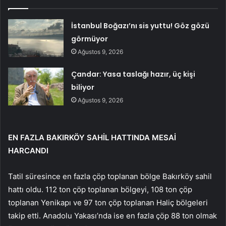
İstanbul Boğazı’nı sis yuttu! Göz gözü
görmüyor
Ağustos 9, 2026
Çandar: Yasa taslağı hazır, üç kişi
biliyor
Ağustos 9, 2026
EN FAZLA BAKIRKÖY SAHİL HATTINDA MESAİ
HARCANDI
Tatil süresince en fazla çöp toplanan bölge Bakırköy sahil
hattı oldu. 112 ton çöp toplanan bölgeyi, 108 ton çöp
toplanan Yenikapı ve 97 ton çöp toplanan Haliç bölgeleri
takip etti. Anadolu Yakası’nda ise en fazla çöp 88 ton olmak