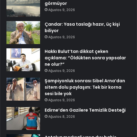
görmüyor
Ağustos 9, 2026
Çandar: Yasa taslağı hazır, üç kişi
biliyor
Ağustos 9, 2026
Hakkı Bulut’tan dikkat çeken
açıklama: “Öldükten sonra yapsalar
ne olur?”
Ağustos 9, 2026
Şampiyonluk sonrası Sibel Arna’dan
sitem dolu paylaşım: Tek bir korna
sesi bile yok
Ağustos 9, 2026
Edirne’den Gazilere Temizlik Desteği
Ağustos 8, 2026