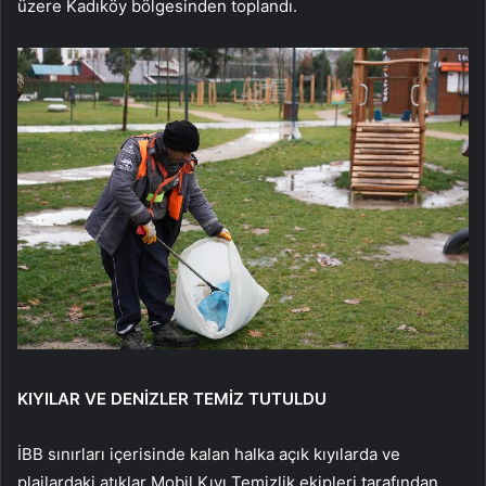
üzere Kadıköy bölgesinden toplandı.
KIYILAR VE DENİZLER TEMİZ TUTULDU
İBB sınırları içerisinde kalan halka açık kıyılarda ve
plajlardaki atıklar Mobil Kıyı Temizlik ekipleri tarafından