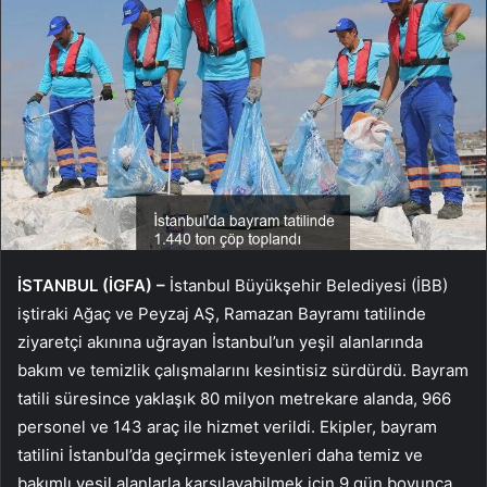
İSTANBUL (İGFA) –
İstanbul Büyükşehir Belediyesi (İBB)
iştiraki Ağaç ve Peyzaj AŞ, Ramazan Bayramı tatilinde
ziyaretçi akınına uğrayan İstanbul’un yeşil alanlarında
bakım ve temizlik çalışmalarını kesintisiz sürdürdü. Bayram
tatili süresince yaklaşık 80 milyon metrekare alanda, 966
personel ve 143 araç ile hizmet verildi. Ekipler, bayram
tatilini İstanbul’da geçirmek isteyenleri daha temiz ve
bakımlı yeşil alanlarla karşılayabilmek için 9 gün boyunca