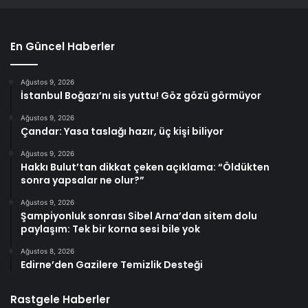
En Güncel Haberler
Ağustos 9, 2026
İstanbul Boğazı’nı sis yuttu! Göz gözü görmüyor
Ağustos 9, 2026
Çandar: Yasa taslağı hazır, üç kişi biliyor
Ağustos 9, 2026
Hakkı Bulut’tan dikkat çeken açıklama: “Öldükten
sonra yapsalar ne olur?”
Ağustos 9, 2026
Şampiyonluk sonrası Sibel Arna’dan sitem dolu
paylaşım: Tek bir korna sesi bile yok
Ağustos 8, 2026
Edirne’den Gazilere Temizlik Desteği
Rastgele Haberler