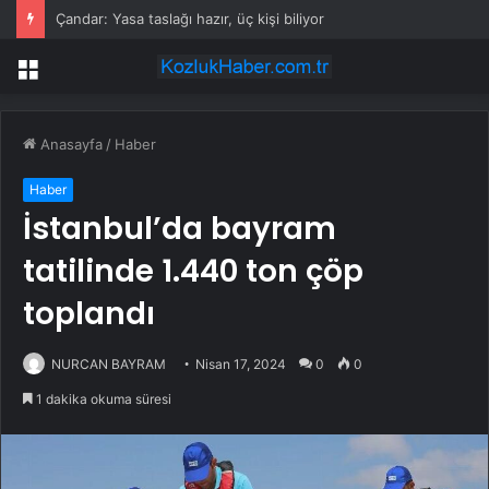
Çandar: Yasa taslağı hazır, üç kişi biliyor
Menü
Anasayfa
/
Haber
Haber
İstanbul’da bayram
tatilinde 1.440 ton çöp
toplandı
NURCAN BAYRAM
Nisan 17, 2024
0
0
1 dakika okuma süresi