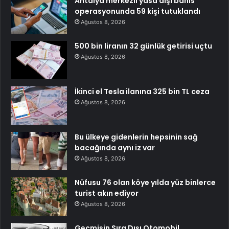
Antalya merkezli yasa dışı bahis
operasyonunda 59 kişi tutuklandı
Ağustos 8, 2026
500 bin liranın 32 günlük getirisi uçtu
Ağustos 8, 2026
İkinci el Tesla ilanına 325 bin TL ceza
Ağustos 8, 2026
Bu ülkeye gidenlerin hepsinin sağ
bacağında aynı iz var
Ağustos 8, 2026
Nüfusu 76 olan köye yılda yüz binlerce
turist akın ediyor
Ağustos 8, 2026
Geçmişin Sıra Dışı Otomobil