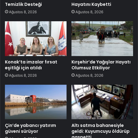
Temizlik Desteği
Hayatını Kaybetti
Ağustos 8, 2026
Ağustos 8, 2026
Konak’ta imzalar fırsat
Kırşehir’de Yağışlar Hayatı
eşitliği için atıldı
Olumsuz Etkiliyor
Ağustos 8, 2026
Ağustos 8, 2026
Çin’de yabancı yatırım
Altı satma bahanesiyle
güveni sürüyor
geldi: Kuyumcuyu öldürüp
gaspetti