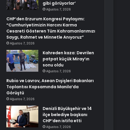
gibi görüyorlar’
Ağustos 7, 2026
CHP’den Erzurum Kongresi Paylaşımı:
“Cumhuriyetimizin Harcını Karma
Cesareti Gösteren Tüm Kahramanlarımızı
Saygı, Rahmet ve Minnetle Anıyoruz”
Ağustos 7, 2026
Kahreden kaza: Devrilen
patpat küçük Miray’ın
sonu oldu
Ağustos 7, 2026
Rubio ve Lavrov, Asean Dışişleri Bakanları
Toplantısı Kapsamında Manila’da
Görüştü
Ağustos 7, 2026
Denizli Büyükşehir ve 14
ilçe belediye başkanı
CHP’den istifa etti
Ağustos 7, 2026