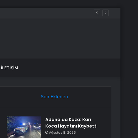
aldılar
İLETIŞIM
Son Eklenen
Adana’da Kaza: Karı
Koca Hayatını Kaybetti
Ağustos 8, 2026