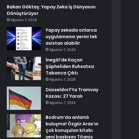
Bakan Göktaş: Yapay Zeka İş Dünyasını
Dönüştürüyor
Ağustos 7, 2026
Yapay zekada onlarca
uygulamanın yerini tek
asistan alabilir
Ağustos 7, 2026
İnegöl’de Kaçan
Şüpheliden Ruhsatsız
Tabanca Çıktı
Ağustos 7, 2026
Düsseldorf’ta Tramvay
Kazası: 27 Yaralı
Ağustos 7, 2026
Bodrum’da anlamlı
buluşma! Özgür Aras’ın
çok konuşulan kitabı
yeni baskısını Titanic