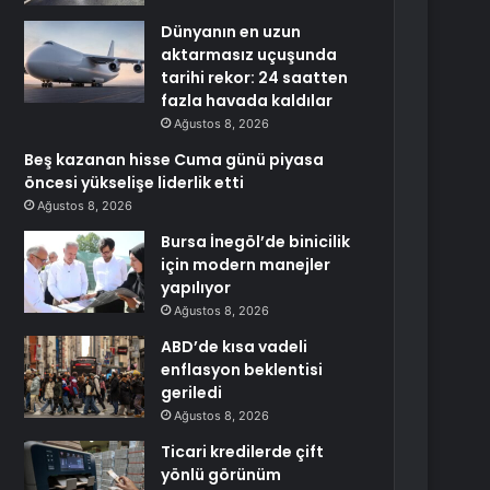
Dünyanın en uzun
aktarmasız uçuşunda
tarihi rekor: 24 saatten
fazla havada kaldılar
Ağustos 8, 2026
Beş kazanan hisse Cuma günü piyasa
öncesi yükselişe liderlik etti
Ağustos 8, 2026
Bursa İnegöl’de binicilik
için modern manejler
yapılıyor
Ağustos 8, 2026
ABD’de kısa vadeli
enflasyon beklentisi
geriledi
Ağustos 8, 2026
Ticari kredilerde çift
yönlü görünüm