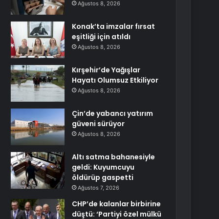
Ağustos 8, 2026
Konak’ta imzalar fırsat
eşitliği için atıldı
Ağustos 8, 2026
Kırşehir’de Yağışlar
Hayatı Olumsuz Etkiliyor
Ağustos 8, 2026
Çin’de yabancı yatırım
güveni sürüyor
Ağustos 8, 2026
Altı satma bahanesiyle
geldi: Kuyumcuyu
öldürüp gaspetti
Ağustos 7, 2026
CHP’de kalanlar birbirine
düştü: ‘Partiyi özel mülkü