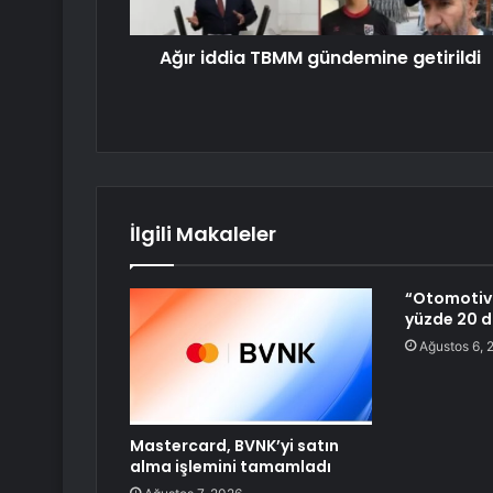
Ağır iddia TBMM gündemine getirildi
İlgili Makaleler
“Otomotiv 
yüzde 20 d
Ağustos 6, 
Mastercard, BVNK’yi satın
alma işlemini tamamladı