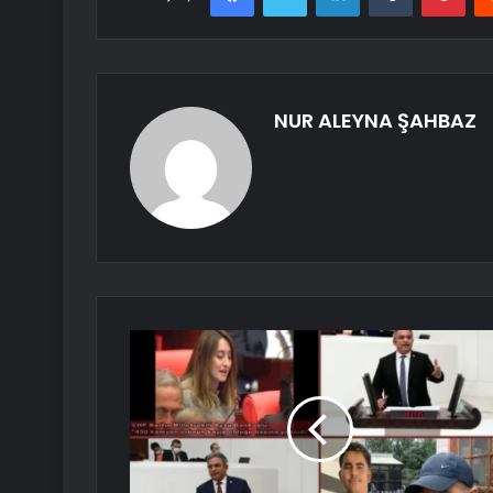
NUR ALEYNA ŞAHBAZ