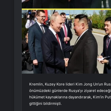
Kremlin, Kuzey Kore lideri Kim Jong Un’un Rusy
önümüzdeki günlerde Rusya’yı ziyaret edeceği
hükümet kaynaklarına dayandırarak, Kim’in Puti
gittiğini bildirmişti.