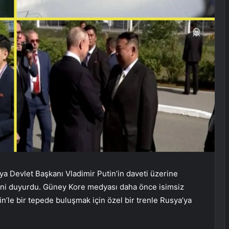
a Devlet Başkanı Vladimir Putin’in daveti üzerine
ni duyurdu. Güney Kore medyası daha önce isimsiz
n’le bir tepede buluşmak için özel bir trenle Rusya’ya