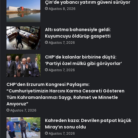
Çin’de yabancı yatırım güveni sürüyor
Ağustos 8, 2026
Altı satma bahanesiyle geldi:
Kuyumcuyu öldürüp gaspetti
Ağustos 7, 2026
CHP’de kalanlar birbirine düştü:
‘Partiyi özel mülkü gibi görüyorlar’
Ağustos 7, 2026
CHP’den Erzurum Kongresi Paylaşımı:
“Cumhuriyetimizin Harcını Karma Cesareti Gösteren
Tüm Kahramanlarımızı Saygı, Rahmet ve Minnetle
Anıyoruz”
Ağustos 7, 2026
Kahreden kaza: Devrilen patpat küçük
Miray’ın sonu oldu
Ağustos 7, 2026