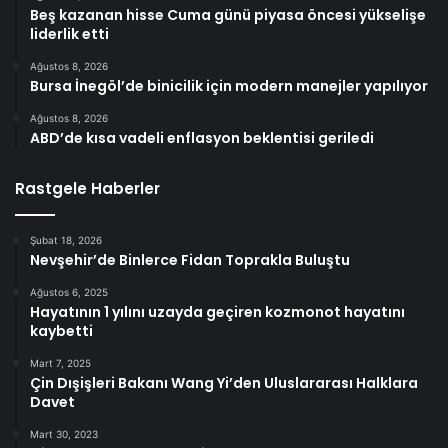
Beş kazanan hisse Cuma günü piyasa öncesi yükselişe
liderlik etti
Ağustos 8, 2026
Bursa İnegöl’de binicilik için modern manejler yapılıyor
Ağustos 8, 2026
ABD’de kısa vadeli enflasyon beklentisi geriledi
Rastgele Haberler
Şubat 18, 2026
Nevşehir’de Binlerce Fidan Toprakla Buluştu
Ağustos 6, 2025
Hayatının 1 yılını uzayda geçiren kozmonot hayatını
kaybetti
Mart 7, 2025
Çin Dışişleri Bakanı Wang Yi’den Uluslararası Halklara
Davet
Mart 30, 2023