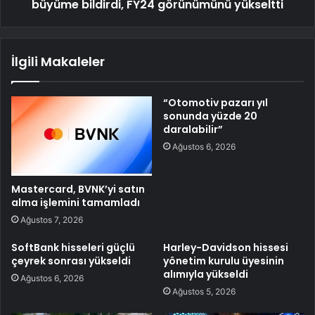
büyüme bildirdi, FY24 görünümünü yükseltti
İlgili Makaleler
“Otomotiv pazarı yıl
sonunda yüzde 20
daralabilir”
Ağustos 6, 2026
Mastercard, BVNK’yi satın
alma işlemini tamamladı
Ağustos 7, 2026
SoftBank hisseleri güçlü
Harley-Davidson hissesi
çeyrek sonrası yükseldi
yönetim kurulu üyesinin
alımıyla yükseldi
Ağustos 6, 2026
Ağustos 5, 2026