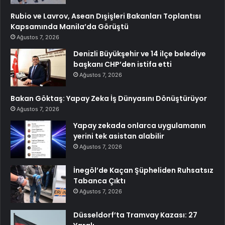
Rubio ve Lavrov, Asean Dışişleri Bakanları Toplantısı
Kapsamında Manila’da Görüştü
Ağustos 7, 2026
Denizli Büyükşehir ve 14 ilçe belediye
başkanı CHP’den istifa etti
Ağustos 7, 2026
Bakan Göktaş: Yapay Zeka İş Dünyasını Dönüştürüyor
Ağustos 7, 2026
Yapay zekada onlarca uygulamanın
yerini tek asistan alabilir
Ağustos 7, 2026
İnegöl’de Kaçan Şüpheliden Ruhsatsız
Tabanca Çıktı
Ağustos 7, 2026
Düsseldorf’ta Tramvay Kazası: 27