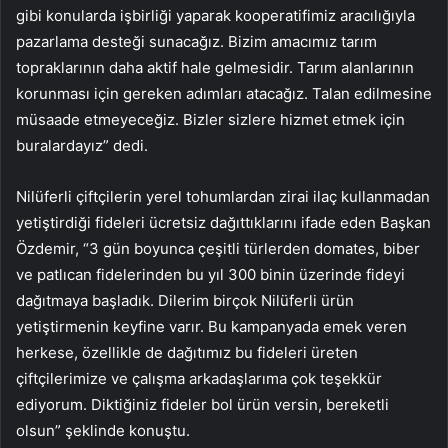
gibi konularda işbirliği yaparak kooperatifimiz aracılığıyla
pazarlama desteği sunacağız. Bizim amacımız tarım
topraklarının daha aktif hale gelmesidir. Tarım alanlarının
korunması için gereken adımları atacağız. Talan edilmesine
müsaade etmeyeceğiz. Bizler sizlere hizmet etmek için
buralardayız” dedi.
Nilüferli çiftçilerin yerel tohumlardan zirai ilaç kullanmadan
yetiştirdiği fideleri ücretsiz dağıttıklarını ifade eden Başkan
Özdemir, “3 gün boyunca çeşitli türlerden domates, biber
ve patlıcan fidelerinden bu yıl 300 binin üzerinde fideyi
dağıtmaya başladık. Dilerim birçok Nilüferli ürün
yetiştirmenin keyfine varır. Bu kampanyada emek veren
herkese, özellikle de dağıtımız bu fideleri üreten
çiftçilerimize ve çalışma arkadaşlarıma çok teşekkür
ediyorum. Diktiğiniz fideler bol ürün versin, bereketli
olsun” şeklinde konuştu.