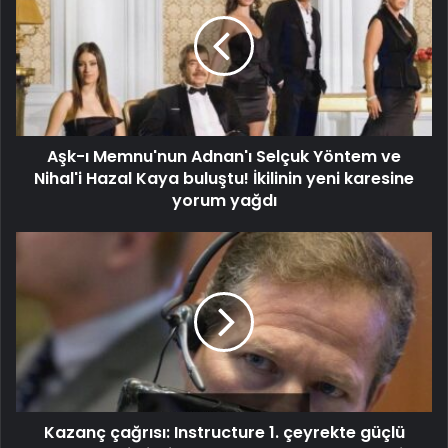
Aşk-ı Memnu'nun Adnan'ı Selçuk Yöntem ve
Nihal'i Hazal Kaya buluştu! İkilinin yeni karesine
yorum yağdı
Kazanç çağrısı: Instructure 1. çeyrekte güçlü